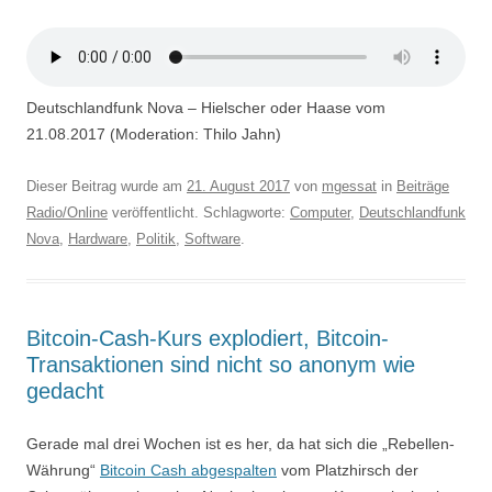
Deutschlandfunk Nova – Hielscher oder Haase vom
21.08.2017 (Moderation: Thilo Jahn)
Dieser Beitrag wurde am
21. August 2017
von
mgessat
in
Beiträge
Radio/Online
veröffentlicht. Schlagworte:
Computer
,
Deutschlandfunk
Nova
,
Hardware
,
Politik
,
Software
.
Bitcoin-Cash-Kurs explodiert, Bitcoin-
Transaktionen sind nicht so anonym wie
gedacht
Gerade mal drei Wochen ist es her, da hat sich die „Rebellen-
Währung“
Bitcoin Cash abgespalten
vom Platzhirsch der