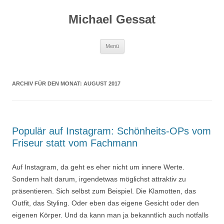
Michael Gessat
Zum
Menü
Inhalt
springen
ARCHIV FÜR DEN MONAT:
AUGUST 2017
Populär auf Instagram: Schönheits-OPs vom
Friseur statt vom Fachmann
Auf Instagram, da geht es eher nicht um innere Werte.
Sondern halt darum, irgendetwas möglichst attraktiv zu
präsentieren. Sich selbst zum Beispiel. Die Klamotten, das
Outfit, das Styling. Oder eben das eigene Gesicht oder den
eigenen Körper. Und da kann man ja bekanntlich auch notfalls