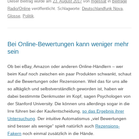
Dieser Beitrag wurde am
23. August 2017
von
mgessat
in
Beiträge
Radio/Online
veröffentlicht. Schlagworte:
Deutschlandfunk Nova
,
Glosse
,
Politik
.
Bei Online-Bewertungen kann weniger mehr
sein
Ob bei eBay, Amazon oder anderen Online-Händlern – wer
beim Kauf noch zwischen ein paar Produkten schwankt, schaut
auf die Bewertungen oder Rezensionen. Weil das für uns alle
so alltäglich und selbstverständlich geworden ist, haben wir
dabei bestimmte Denkmuster im Kopf, sagen Psychologen von
der Stanford University. Die können uns allerdings sogar in die
Irre führen bei der Kaufentscheidung,
so das Ergebnis ihrer
Untersuchung
. Der intuitive Automatismus „viel Bewertungen
sind besser als wenige“ spielt natürlich auch
Rezensions-
Fakern
noch einmal zusätzlich in die Hände.