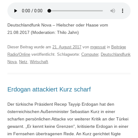
Deutschlandfunk Nova – Hielscher oder Haase vom
21.08.2017 (Moderation: Thilo Jahn)
Dieser Beitrag wurde am
21. August 2017
von
mgessat
in
Beiträge
Radio/Online
veröffentlicht. Schlagworte:
Computer
,
Deutschlandfunk
Nova
,
Netz
,
Wirtschaft
.
Erdogan attackiert Kurz scharf
Der türkische Präsident Recep Tayyip Erdogan hat den
österreichischen Außenminister Sebastian Kurz in einer
scharfen persönlichen Attacke vor weiterer Kritik an der Türkei
gewarnt. „Er kennt keine Grenzen“, kritisierte Erdogan in einer
im Fernsehen übertragenen Rede. An Kurz gerichtet fügte