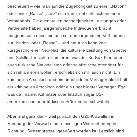
bescheuert – wie man auf die Zugehörigkeit zu einer „Nation“
oder einer „Rasse“ „stolz“ sein kann, entzieht sich meinem
Verständnis. Die eventuellen hochgejubelten Leistungen oder
Verdienste haben ja irgendwelche Individuen erbracht,
übrigens auch meist einfach so, ohne irgendeine Verbindung
zur „Nation“ oder „Rasse“ – und natürlich kann kein
kurzgeschorener Neo-Nazi die kulturelle Leistung von Goethe
und Schiller für sich reklamieren; was der Ku-Kux-Klan oder
auch türkische Nationalisten oder salafistische Attentäter für
sich reklamieren wollen, erschließt sich mir auch nicht: Ein
kriminelles Arschloch und ein ungebildeter Versager bleibt halt
ein kriminelles Arschloch oder ein ungebildeter Versager. Egal
was da Imame, Aufhetzer oder letztlich sogar US-
amerikanische oder türkische Präsidenten schwafeln …
Aber mal ganz klar – weil ja nach den G20-Krawallen in
Hamburg der Vorwurf einer einseitigen Wahrnehmung in
Richtung „Systempresse“ geäußert worden ist: Letztlich sind