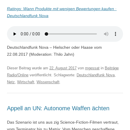
Ratings: Wann Produkte mit wenigen Bewertungen kaufen ·
Deutschlandfunk Nova
Deutschlandfunk Nova – Hielscher oder Haase vom
22.08.2017 (Moderation: Thilo Jahn)
Dieser Beitrag wurde am
22. August 2017
von
mgessat
in
Beiträge
Radio/Online
veröffentlicht. Schlagworte:
Deutschlandfunk Nova
,
Netz
,
Wirtschaft
,
Wissenschaft
.
Appell an UN: Autonome Waffen ächten
Das Szenario ist uns aus zig Science-Fiction-Filmen vertraut,
vom Terminator bis zu Matrix: Vom Menschen geschaffene