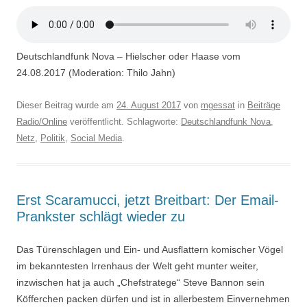
Deutschlandfunk Nova – Hielscher oder Haase vom
24.08.2017 (Moderation: Thilo Jahn)
Dieser Beitrag wurde am
24. August 2017
von
mgessat
in
Beiträge
Radio/Online
veröffentlicht. Schlagworte:
Deutschlandfunk Nova
,
Netz
,
Politik
,
Social Media
.
Erst Scaramucci, jetzt Breitbart: Der Email-
Prankster schlägt wieder zu
Das Türenschlagen und Ein- und Ausflattern komischer Vögel
im bekanntesten Irrenhaus der Welt geht munter weiter,
inzwischen hat ja auch „Chefstratege“ Steve Bannon sein
Köfferchen packen dürfen und ist in allerbestem Einvernehmen