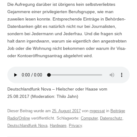
Die Aufregung darüber ist übrigens kein selbstverliebtes
Gejammere einer privilegierten Berufsgruppe, wie man
zuweilen lesen konnte. Entsprechende Einträge in Behörden-
Datenbanken gibt es natürlich nicht nur bei Journalisten,
sondern bei Jedermann und Jederfrau. Und die fragen sich
halt dann irgendwann, warum sie eigentlich den angestrebten
Job oder die Wohnung nicht bekommen oder warum ihr Visa-
oder Kontoeröffnungsantrag abgelehnt wird.
Deutschlandfunk Nova – Hielscher oder Haase vom
25.08.2017 (Moderation: Thilo Jahn)
Dieser Beitrag wurde am
25. August 2017
von
mgessat
in
Beiträge
Radio/Online
veröffentlicht. Schlagworte:
Computer
,
Datenschutz
,
Deutschlandfunk Nova
,
Hardware
,
Privacy
.