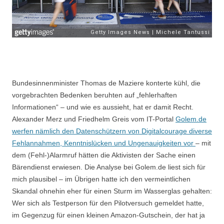
Bundesinnenminister Thomas de Maziere konterte kühl, die
vorgebrachten Bedenken beruhten auf „fehlerhaften
Informationen“ – und wie es aussieht, hat er damit Recht.
Alexander Merz und Friedhelm Greis vom IT-Portal
Golem.de
werfen nämlich den Datenschützern von Digitalcourage diverse
Fehlannahmen, Kenntnislücken und Ungenauigkeiten vor
– mit
dem (Fehl-)Alarmruf hätten die Aktivisten der Sache einen
Bärendienst erwiesen. Die Analyse bei Golem.de liest sich für
mich plausibel – im Übrigen hatte ich den vermeintlichen
Skandal ohnehin eher für einen Sturm im Wasserglas gehalten:
Wer sich als Testperson für den Pilotversuch gemeldet hatte,
im Gegenzug für einen kleinen Amazon-Gutschein, der hat ja