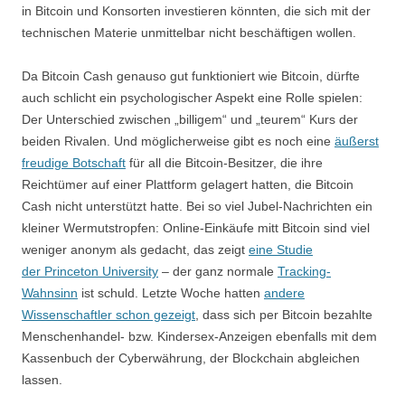
in Bitcoin und Konsorten investieren könnten, die sich mit der
technischen Materie unmittelbar nicht beschäftigen wollen.
Da Bitcoin Cash genauso gut funktioniert wie Bitcoin, dürfte
auch schlicht ein psychologischer Aspekt eine Rolle spielen:
Der Unterschied zwischen „billigem“ und „teurem“ Kurs der
beiden Rivalen. Und möglicherweise gibt es noch eine
äußerst
freudige Botschaft
für all die Bitcoin-Besitzer, die ihre
Reichtümer auf einer Plattform gelagert hatten, die Bitcoin
Cash nicht unterstützt hatte. Bei so viel Jubel-Nachrichten ein
kleiner Wermutstropfen: Online-Einkäufe mitt Bitcoin sind viel
weniger anonym als gedacht, das zeigt
eine Studie
der Princeton University
– der ganz normale
Tracking-
Wahnsinn
ist schuld. Letzte Woche hatten
andere
Wissenschaftler schon gezeigt
, dass sich per Bitcoin bezahlte
Menschenhandel- bzw. Kindersex-Anzeigen ebenfalls mit dem
Kassenbuch der Cyberwährung, der Blockchain abgleichen
lassen.