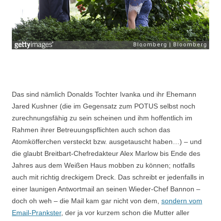
Das sind nämlich Donalds Tochter Ivanka und ihr Ehemann
Jared Kushner (die im Gegensatz zum POTUS selbst noch
zurechnungsfähig zu sein scheinen und ihm hoffentlich im
Rahmen ihrer Betreuungspflichten auch schon das
Atomköfferchen versteckt bzw. ausgetauscht haben…) – und
die glaubt Breitbart-Chefredakteur Alex Marlow bis Ende des
Jahres aus dem Weißen Haus mobben zu können; notfalls
auch mit richtig dreckigem Dreck. Das schreibt er jedenfalls in
einer launigen Antwortmail an seinen Wieder-Chef Bannon –
doch oh weh – die Mail kam gar nicht von dem,
sondern vom
Email-Prankster
, der ja vor kurzem schon die Mutter aller