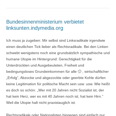
Bundesinnenministerium verbietet
linksunten.indymedia.org
Ich muss ja zugeben: Mir selbst sind Linksradikale irgendwie
einen deutlichen Tick lieber als Rechtsradikale. Bei den Linken
schwebt wenigstens noch eine grundsätzlich sympathische und
humane Utopie im Hintergrund: Gerechtigkeit für die
Unterdrückten und Ausgebeuteten, Freiheit und
bedingungsloses Grundeinkommen für alle 🙂 , wirtschaftlicher
„Erfolg“, Abzocke und abgezockte oder geerbte Kohle dürfen
keine Legitimation für politische Macht sein usw. usw. Wie heißt
es doch so schön: „Wer mit 20 Jahren nicht Sozialist ist, der
hat kein Herz, wer es mit 40 Jahren noch ist, hat kein Hirn.“
Weil die Utopie halt nicht praxistauglich ist.
Rechtsradikale oder Nationalisten hingegen sind einfach nur