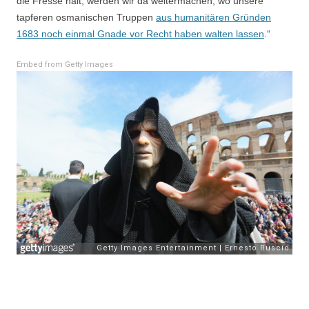
die Fresse hält, werden wir da weitermachen, wo unsere
tapferen osmanischen Truppen
aus humanitären Gründen
1683 noch einmal Gnade vor Recht haben walten lassen
.“
Embed from Getty Images