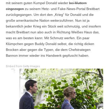
mit seinem guten Kumpel Donald wieder
bei Muttern
eingezogen
zu seinem Hetz- und Fake-News-Portal Breitbart
zurückgegangen. Um dort den „Krieg“ für Donald und die
große amerikanische Nation weiterzuführen. Nun ist ja
bekanntlich jeder Krieg ein Stück weit schmutzig, und insofern
macht Breitbart nun also auch in Richtung Weißes Haus das,
was es am besten kann: Mit Schmutz werfen. Ein paar
Klümpchen gegen Buddy Donald selbst, die richtig dicken
Brocken aber gegen die Typen, die dem Chefstrategen
Bannon immer wieder ins Handwerk gepfuscht haben.
Embed from Getty Images