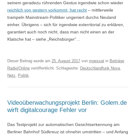
seinem geradezu rührenden Gestus irgendwie schon wieder
reichlich von gestern vorkommt, hat recht
– mittlerweile
trampeln Mainstream-Politiker ungeniert durchs Neuland
einher. Übrigens – sich für irgendwie exterritorial zu erklären,
garantiert auch noch nicht, dass man nicht einen an der
Klatsche hat – siehe „Reichsbürger“…
Dieser Beitrag wurde am
25. August 2017
von
mgessat
in
Beiträge
Radio/Online
veröffentlicht. Schlagworte:
Deutschlandfunk Nova
,
Netz
,
Politik
.
Videoüberwachungsprojekt Berlin: Golem.de
wirft digitalcourage Fehler vor
Das Testprojekt zur automatischen Gesichtserkennung am
Berliner Bahnhof Südkreuz ist ohnehin umstritten – und Anfang