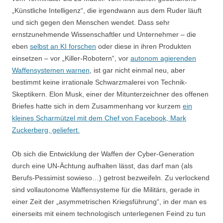
„Künstliche Intelligenz“, die irgendwann aus dem Ruder läuft
und sich gegen den Menschen wendet. Dass sehr
ernstzunehmende Wissenschaftler und Unternehmer – die
eben
selbst an KI forschen
oder diese in ihren Produkten
einsetzen – vor „Killer-Robotern“, vor
autonom agierenden
Waffensystemen warnen
, ist gar nicht einmal neu, aber
bestimmt keine irrationale Schwarzmalerei von Technik-
Skeptikern. Elon Musk, einer der Mitunterzeichner des offenen
Briefes hatte sich in dem Zusammenhang vor kurzem
ein
kleines Scharmützel mit dem Chef von Facebook, Mark
Zuckerberg, geliefert.
Ob sich die Entwicklung der Waffen der Cyber-Generation
durch eine UN-Ächtung aufhalten lässt, das darf man (als
Berufs-Pessimist sowieso…) getrost bezweifeln. Zu verlockend
sind vollautonome Waffensysteme für die Militärs, gerade in
einer Zeit der „asymmetrischen Kriegsführung“, in der man es
einerseits mit einem technologisch unterlegenen Feind zu tun