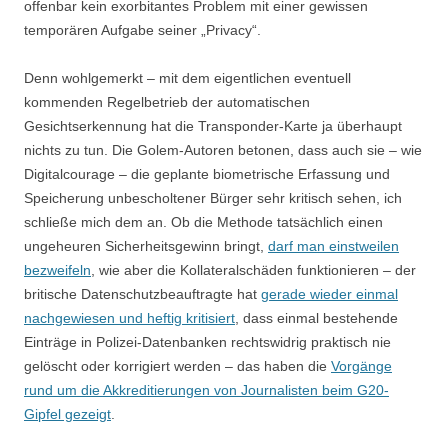
offenbar kein exorbitantes Problem mit einer gewissen
temporären Aufgabe seiner „Privacy“.
Denn wohlgemerkt – mit dem eigentlichen eventuell
kommenden Regelbetrieb der automatischen
Gesichtserkennung hat die Transponder-Karte ja überhaupt
nichts zu tun. Die Golem-Autoren betonen, dass auch sie – wie
Digitalcourage – die geplante biometrische Erfassung und
Speicherung unbescholtener Bürger sehr kritisch sehen, ich
schließe mich dem an. Ob die Methode tatsächlich einen
ungeheuren Sicherheitsgewinn bringt,
darf man einstweilen
bezweifeln
, wie aber die Kollateralschäden funktionieren – der
britische Datenschutzbeauftragte hat
gerade wieder einmal
nachgewiesen und heftig kritisiert
, dass einmal bestehende
Einträge in Polizei-Datenbanken rechtswidrig praktisch nie
gelöscht oder korrigiert werden – das haben die
Vorgänge
rund um die Akkreditierungen von Journalisten beim G20-
Gipfel gezeigt
.