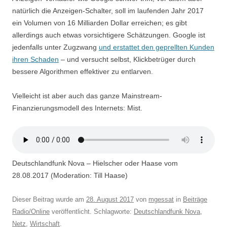
natürlich die Anzeigen-Schalter, soll im laufenden Jahr 2017
ein Volumen von 16 Milliarden Dollar erreichen; es gibt
allerdings auch etwas vorsichtigere Schätzungen. Google ist
jedenfalls unter Zugzwang
und erstattet den geprellten Kunden
ihren Schaden
– und versucht selbst, Klickbetrüger durch
bessere Algorithmen effektiver zu entlarven.
Vielleicht ist aber auch das ganze Mainstream-
Finanzierungsmodell des Internets: Mist.
Deutschlandfunk Nova – Hielscher oder Haase vom
28.08.2017 (Moderation: Till Haase)
Dieser Beitrag wurde am
28. August 2017
von
mgessat
in
Beiträge
Radio/Online
veröffentlicht. Schlagworte:
Deutschlandfunk Nova
,
Netz
,
Wirtschaft
.