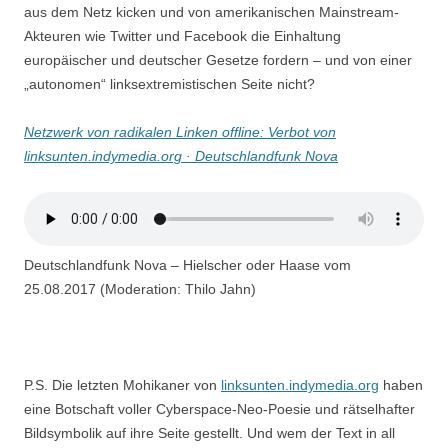
aus dem Netz kicken und von amerikanischen Mainstream-
Akteuren wie Twitter und Facebook die Einhaltung
europäischer und deutscher Gesetze fordern – und von einer
„autonomen“ linksextremistischen Seite nicht?
Netzwerk von radikalen Linken offline: Verbot von
linksunten.indymedia.org · Deutschlandfunk Nova
Deutschlandfunk Nova – Hielscher oder Haase vom
25.08.2017 (Moderation: Thilo Jahn)
P.S. Die letzten Mohikaner von
linksunten.indymedia.org
haben
eine Botschaft voller Cyberspace-Neo-Poesie und rätselhafter
Bildsymbolik auf ihre Seite gestellt. Und wem der Text in all