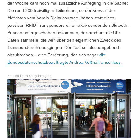
der Woche kam noch mal zusätzliche Aufregung in die Sache:
Die rund 300 freiwilligen Teilnehmer, so der Vorwurf der
Aktivisten vom Verein Digitalcourage, hätten statt eines
passiven RFID-Transponders einen aktiv sendenden Blutooth-
Beacon untergeschoben bekommen, der rund um die Uhr
Daten sammele, die weit über den eigentlichen Zweck des
Transponders hinausgingen. Der Test sei also umgehend
abzubrechen – eine Forderung, der sich sogar
die
Bundesdatenschutzbeauftragte Andrea Voßhoff anschloss
.
Embed from Getty Images