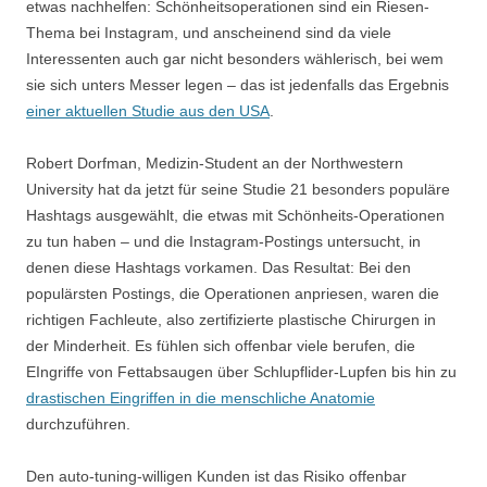
etwas nachhelfen: Schönheitsoperationen sind ein Riesen-
Thema bei Instagram, und anscheinend sind da viele
Interessenten auch gar nicht besonders wählerisch, bei wem
sie sich unters Messer legen – das ist jedenfalls das Ergebnis
einer aktuellen Studie aus den USA
.
Robert Dorfman, Medizin-Student an der Northwestern
University hat da jetzt für seine Studie 21 besonders populäre
Hashtags ausgewählt, die etwas mit Schönheits-Operationen
zu tun haben – und die Instagram-Postings untersucht, in
denen diese Hashtags vorkamen. Das Resultat: Bei den
populärsten Postings, die Operationen anpriesen, waren die
richtigen Fachleute, also zertifizierte plastische Chirurgen in
der Minderheit. Es fühlen sich offenbar viele berufen, die
EIngriffe von Fettabsaugen über Schlupflider-Lupfen bis hin zu
drastischen Eingriffen in die menschliche Anatomie
durchzuführen.
Den auto-tuning-willigen Kunden ist das Risiko offenbar