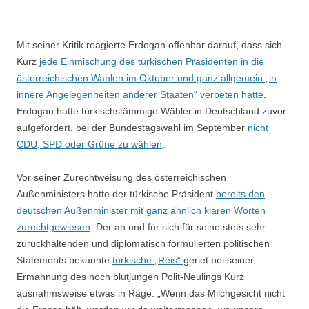
Mit seiner Kritik reagierte Erdogan offenbar darauf, dass sich
Kurz
jede Einmischung des türkischen Präsidenten in die
österreichischen Wahlen im Oktober und ganz allgemein „in
innere Angelegenheiten anderer Staaten“ verbeten hatte
.
Erdogan hatte türkischstämmige Wähler in Deutschland zuvor
aufgefordert, bei der Bundestagswahl im September
nicht
CDU, SPD oder Grüne zu wählen
.
Vor seiner Zurechtweisung des österreichischen
Außenministers hatte der türkische Präsident
bereits den
deutschen Außenminister mit ganz ähnlich klaren Worten
zurechtgewiesen
. Der an und für sich für seine stets sehr
zurückhaltenden und diplomatisch formulierten politischen
Statements bekannte
türkische „Reis“
geriet bei seiner
Ermahnung des noch blutjungen Polit-Neulings Kurz
ausnahmsweise etwas in Rage: „Wenn das Milchgesicht nicht