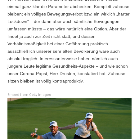
einmal ganz klar die Parameter abchecken: Komplett zuhause
bleiben; ein völliges Bewegungsverbot bzw. ein wirklich „harter
Lockdown“ – der dann aber auch sämtliche Bewegungen
umfassen müsste – das wäre natürlich eine Option. Aber der
findet ja auch zur Zeit nicht statt, und dessen
Verhältnismäßigkeit bei einer Gefährdung praktisch
ausschließlich unserer sehr alten Bevölkerung wäre auch
absolut fraglich. Interessanterweise haben nämlich auch
jüngere Leute legitime Gesundheits-Aspekte – und wie schon
unser Corona-Papst, Herr Drosten, konstatiert hat: Zuhause
sitzen bleiben ist völlig kontraproduktiv.
Embed from Getty Images