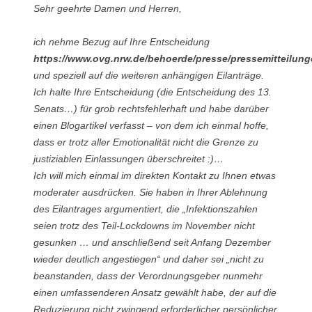
Sehr geehrte Damen und Herren,
ich nehme Bezug auf Ihre Entscheidung
https://www.ovg.nrw.de/behoerde/presse/pressemitteilun
und speziell auf die weiteren anhängigen Eilanträge.
Ich halte Ihre Entscheidung (die Entscheidung des 13.
Senats…) für grob rechtsfehlerhaft und habe darüber
einen Blogartikel verfasst – von dem ich einmal hoffe,
dass er trotz aller Emotionalität nicht die Grenze zu
justiziablen Einlassungen überschreitet :)…
Ich will mich einmal im direkten Kontakt zu Ihnen etwas
moderater ausdrücken. Sie haben in Ihrer Ablehnung
des Eilantrages argumentiert, die „Infektionszahlen
seien trotz des Teil-Lockdowns im November nicht
gesunken … und anschließend seit Anfang Dezember
wieder deutlich angestiegen“ und daher sei „nicht zu
beanstanden, dass der Verordnungsgeber nunmehr
einen umfassenderen Ansatz gewählt habe, der auf die
Reduzierung nicht zwingend erforderlicher persönlicher