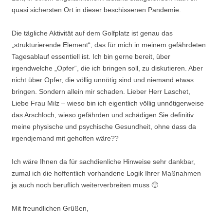
quasi sichersten Ort in dieser beschissenen Pandemie.
Die tägliche Aktivität auf dem Golfplatz ist genau das
„strukturierende Element“, das für mich in meinem gefährdeten
Tagesablauf essentiell ist. Ich bin gerne bereit, über
irgendwelche „Opfer“, die ich bringen soll, zu diskutieren. Aber
nicht über Opfer, die völlig unnötig sind und niemand etwas
bringen. Sondern allein mir schaden. Lieber Herr Laschet,
Liebe Frau Milz – wieso bin ich eigentlich völlig unnötigerweise
das Arschloch, wieso gefährden und schädigen Sie definitiv
meine physische und psychische Gesundheit, ohne dass da
irgendjemand mit geholfen wäre??
Ich wäre Ihnen da für sachdienliche Hinweise sehr dankbar,
zumal ich die hoffentlich vorhandene Logik Ihrer Maßnahmen
ja auch noch beruflich weiterverbreiten muss 🙂
Mit freundlichen Grüßen,