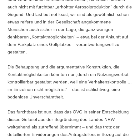
auch nicht mit furchtbar „erhöhter Aerosolproduktion“ durch die
Gegend. Und last but not least, wir sind als gewöhnlich schon
etwas reifere und in der Gesellschaft angekommene
Menschen auch sicher in der Lage, die ganz wenigen
denkbaren „Kontaktmöglichkeiten“ – etwa bei der Ankunft auf
dem Parkplatz eines Golfplatzes – verantwortungsvoll zu
gestalten.
Die Behauptung und die argumentative Konstruktion, die
Kontaktmöglichkeiten könnten nur „durch ein Nutzungsverbot
kontrollierbar gestaltet werden, weil eine Verhaltenskontrolle …
im Einzelnen nicht möglich ist“ – das ist schlichtweg: eine
bodenlose Unverschämtheit.
Das furchtbare ist nun, dass das OVG in seiner Entscheidung
dieses Gefasel aus der Begründung des Landes NRW
weitgehend als zutreffend übernimmt – und das trotz der
detaillierten Erwiderungen des Antragstellers in Bezug auf die