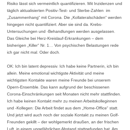
Risiko lässt sich vermeintlich quantifizieren. Mit Inzidenzen und
täglich aktualisierten Positiv-Test- und Sterbe-Zahlen im
„Zusammenhang“ mit Corona. Die „Kollateralschäden“ werden
hingegen nicht quantifiziert. Aber sie sind da. Krebs-
Untersuchungen und -Behandlungen werden ausgelassen.
Das Gleiche bei Herz-Kreislauf-Erkrankungen – dem
bisherigen „Killer“ Nr. 1… Von psychischen Belastungen rede
ich gar nicht mal. Oder doch.
OK: Ich bin latent depressiv. Ich habe keine Partnerin, ich bin
allein. Meine emotional wichtigste Aktivität und meine
wichtigsten Kontakte waren meine Freunde bei unserem
Opern-Ensemble. Das kann aufgrund der beschissenen
Corona-Einschränkungen seit Monaten nicht mehr stattfinden.
Ich habe keinen Kontakt mehr zu meinen Arbeitskolleginnen
und -Kollegen: Die Arbeit findet aus dem „Home-Office“ statt.
Und jetzt wird auch noch der soziale Kontakt zu meinen Golf-
Freunden gekillt – der wohlgemerkt draußen, an der frischen
Luft, in einem ungefährlichen Abstand stattgefunden hat. Am