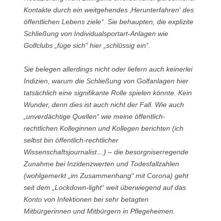
Kontakte durch ein weitgehendes ‚Herunterfahren‘ des
öffentlichen Lebens ziele“. Sie behaupten, die explizite
Schließung von Individualsportart-Anlagen wie
Golfclubs „füge sich“ hier „schlüssig ein“.
Sie belegen allerdings nicht oder liefern auch keinerlei
Indizien, warum die Schließung von Golfanlagen hier
tatsächlich eine signifikante Rolle spielen könnte. Kein
Wunder, denn dies ist auch nicht der Fall. Wie auch
„unverdächtige Quellen“ wie meine öffentlich-
rechtlichen Kolleginnen und Kollegen berichten (ich
selbst bin öffentlich-rechtlicher
Wissenschaftsjournalist…) – die besorgniserregende
Zunahme bei Inzidenzwerten und Todesfallzahlen
(wohlgemerkt „im Zusammenhang“ mit Corona) geht
seit dem „Lockdown-light“ weit überwiegend auf das
Konto von Infektionen bei sehr betagten
Mitbürgerinnen und Mitbürgern in Pflegeheimen.