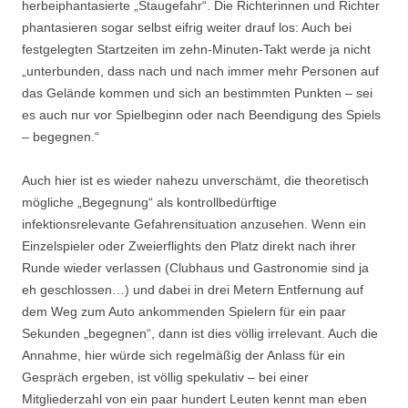
herbeiphantasierte „Staugefahr“. Die Richterinnen und Richter
phantasieren sogar selbst eifrig weiter drauf los: Auch bei
festgelegten Startzeiten im zehn-Minuten-Takt werde ja nicht
„unterbunden, dass nach und nach immer mehr Personen auf
das Gelände kommen und sich an bestimmten Punkten – sei
es auch nur vor Spielbeginn oder nach Beendigung des Spiels
– begegnen.“
Auch hier ist es wieder nahezu unverschämt, die theoretisch
mögliche „Begegnung“ als kontrollbedürftige
infektionsrelevante Gefahrensituation anzusehen. Wenn ein
Einzelspieler oder Zweierflights den Platz direkt nach ihrer
Runde wieder verlassen (Clubhaus und Gastronomie sind ja
eh geschlossen…) und dabei in drei Metern Entfernung auf
dem Weg zum Auto ankommenden Spielern für ein paar
Sekunden „begegnen“, dann ist dies völlig irrelevant. Auch die
Annahme, hier würde sich regelmäßig der Anlass für ein
Gespräch ergeben, ist völlig spekulativ – bei einer
Mitgliederzahl von ein paar hundert Leuten kennt man eben