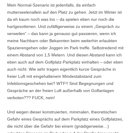
Mein Normal-Szenario ist jedenfalls, da einfach
mutterseelenallein auf den Platz zu gehen. Jetzt im Winter ist
da eh kaum noch was los – da spielen eben nur noch die
hartgesottenen. Und zufälligerweise zu einem „Gespräch zu
verweilen“ – das kann ja genauso gut passieren, wenn ich
meine Nachbarn oder Bekannten beim weiterhin erlaubten
Spazierengehen oder Joggen im Park treffe. Selbstredend mit
einem Abstand von 1,5 Metern. Und diesen Abstand kann ich
eben auch auf dem Golfplatz-Parkplatz einhalten – oder eben
auch nicht. Wie sehr tragen eigentlich kurze Gespräche in
freier Luft mit eingehaltenem Mindestabstand zum
Infektionsgeschehen bei? WTF!! Sind Begegnungen und
Gespräche an der freien Luft außerhalb von Golfanlagen
verboten??? FUCK, nein!
Und wegen dieser konstruierten, minimalen, theoretischen
Gefahr eines Gesprächs auf dem Parkplatz eines Golfplatzes,
die nicht über die Gefahr bei einem (gnädigerweise…)