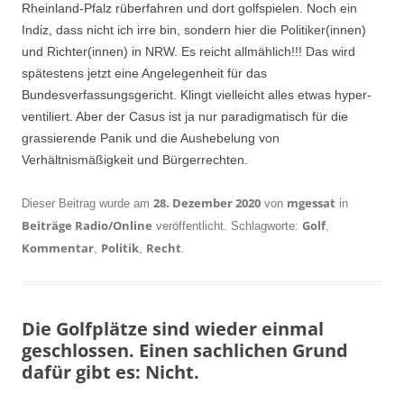
Rheinland-Pfalz rüberfahren und dort golfspielen. Noch ein
Indiz, dass nicht ich irre bin, sondern hier die Politiker(innen)
und Richter(innen) in NRW. Es reicht allmählich!!! Das wird
spätestens jetzt eine Angelegenheit für das
Bundesverfassungsgericht. Klingt vielleicht alles etwas hyper-
ventiliert. Aber der Casus ist ja nur paradigmatisch für die
grassierende Panik und die Aushebelung von
Verhältnismäßigkeit und Bürgerrechten.
28. Dezember 2020
mgessat
Dieser Beitrag wurde am
von
in
Beiträge Radio/Online
Golf
veröffentlicht. Schlagworte:
,
Kommentar
Politik
Recht
,
,
.
Die Golfplätze sind wieder einmal
geschlossen. Einen sachlichen Grund
dafür gibt es: Nicht.