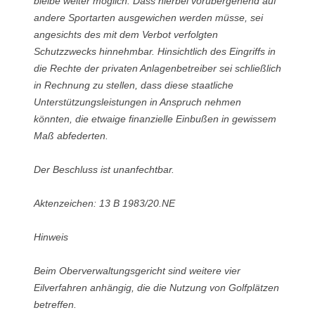
bleibe weiter möglich. Dass hierbei vorübergehend auf
andere Sportarten ausgewichen werden müsse, sei
angesichts des mit dem Verbot verfolgten
Schutzzwecks hinnehmbar. Hinsichtlich des Eingriffs in
die Rechte der privaten Anlagenbetreiber sei schließlich
in Rechnung zu stellen, dass diese staatliche
Unterstützungsleistungen in Anspruch nehmen
könnten, die etwaige finanzielle Einbußen in gewissem
Maß abfederten.
Der Beschluss ist unanfechtbar.
Aktenzeichen: 13 B 1983/20.NE
Hinweis
Beim Oberverwaltungsgericht sind weitere vier
Eilverfahren anhängig, die die Nutzung von Golfplätzen
betreffen.