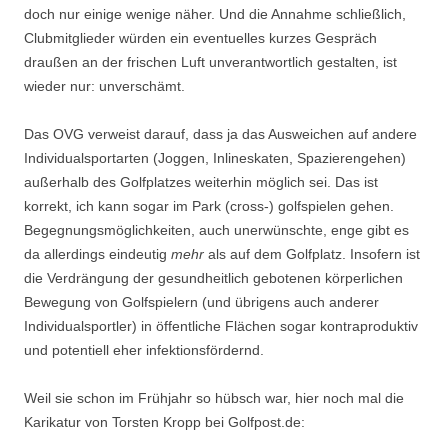
doch nur einige wenige näher. Und die Annahme schließlich,
Clubmitglieder würden ein eventuelles kurzes Gespräch
draußen an der frischen Luft unverantwortlich gestalten, ist
wieder nur: unverschämt.
Das OVG verweist darauf, dass ja das Ausweichen auf andere
Individualsportarten (Joggen, Inlineskaten, Spazierengehen)
außerhalb des Golfplatzes weiterhin möglich sei. Das ist
korrekt, ich kann sogar im Park (cross-) golfspielen gehen.
Begegnungsmöglichkeiten, auch unerwünschte, enge gibt es
da allerdings eindeutig
mehr
als auf dem Golfplatz. Insofern ist
die Verdrängung der gesundheitlich gebotenen körperlichen
Bewegung von Golfspielern (und übrigens auch anderer
Individualsportler) in öffentliche Flächen sogar kontraproduktiv
und potentiell eher infektionsfördernd.
Weil sie schon im Frühjahr so hübsch war, hier noch mal die
Karikatur von Torsten Kropp bei Golfpost.de: