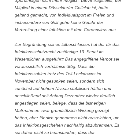
Sportanlagen nicht mehr möglich. Die Antragsteller, der
Mitglied in einem Düsseldorfer Golfclub ist, hatte
geltend gemacht, von Individualsport im Freien und
insbesondere von Golf gehe keine Gefahr der
Verbreitung einer Infektion mit dem Coronavirus aus.
Zur Begründung seines Eilbeschlusses hat der für das
Infektionsschutzrecht zuständige 13. Senat im
Wesentlichen ausgeführt: Das angegriffene Verbot sei
voraussichtlich verhältnismäßig. Dass die
Infektionszahlen trotz des Teil-Lockdowns im
November nicht gesunken seien, sondern sich
zunächst auf hohem Niveau stabilisiert hätten und
anschließend seit Anfang Dezember wieder deutlich
angestiegen seien, belege, dass die bisherigen
Maßnahmen zwar grundsätzlich Wirkung gezeigt
hätten, aber für sich genommen nicht ausreichten, um
das Infektionsgeschehen nachhaltig abzubremsen. Es
sei daher nicht zu beanstanden, dass der