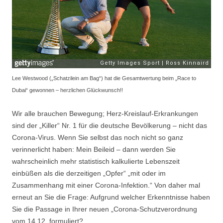
Lee Westwood („Schatzilein am Bag“) hat die Gesamtwertung beim „Race to
Dubai“ gewonnen – herzlichen Glückwunsch!!
Wir alle brauchen Bewegung; Herz-Kreislauf-Erkrankungen
sind der „Killer“ Nr. 1 für die deutsche Bevölkerung – nicht das
Corona-Virus. Wenn Sie selbst das noch nicht so ganz
verinnerlicht haben: Mein Beileid – dann werden Sie
wahrscheinlich mehr statistisch kalkulierte Lebenszeit
einbüßen als die derzeitigen „Opfer“ „mit oder im
Zusammenhang mit einer Corona-Infektion.“ Von daher mal
erneut an Sie die Frage: Aufgrund welcher Erkenntnisse haben
Sie die Passage in Ihrer neuen „Corona-Schutzverordnung
vom 14.12. formuliert?