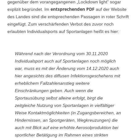
gegenüber dem vorangegangenen „Lockdown light“ sogar
entsprechenden PDF
explizit begründet. Im
auf der Website
des Landes sind die entsprechenden Passagen in roter Schrift
eingefügt. Zum verschärfenden Verbot des zuvor noch
erlaubten Individualsports auf Sportanlagen heißt es hier:
Während nach der Verordnung vom 30.11.2020
Individualsport auch auf Sportanlagen noch möglich
war, muss es mit der Änderung vom 14.12.2020 auch
hier angesichts des diffusen Infektionsgeschehens mit
erheblichem Fallzahlenanstieg weitere
Einschränkungen geben. Auch wenn die
Sportausübung selbst alleine erfolgt, birgt die
zeitgleiche Nutzung von Sportanlagen in vielfältiger
Weise Kontaktmöglichkeiten (in Zugangsbereichen, an
Hindernissen, an Sportgeräten, Wegkreuzungen) die
auch mit Blick auf eine erhöhte Aerosolproduktion bei
sportlicher Betätigung im Rahmen eines strikten