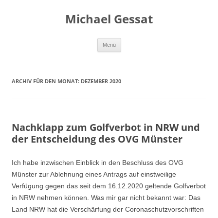
Michael Gessat
Zum
Menü
Inhalt
springen
ARCHIV FÜR DEN MONAT:
DEZEMBER 2020
Nachklapp zum Golfverbot in NRW und
der Entscheidung des OVG Münster
Ich habe inzwischen Einblick in den Beschluss des OVG
Münster zur Ablehnung eines Antrags auf einstweilige
Verfügung gegen das seit dem 16.12.2020 geltende Golfverbot
in NRW nehmen können. Was mir gar nicht bekannt war: Das
Land NRW hat die Verschärfung der Coronaschutzvorschriften