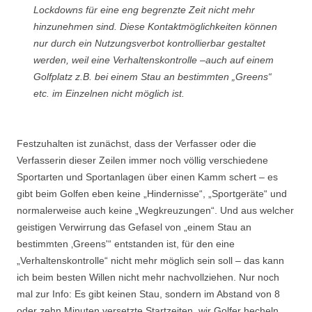
Lockdowns für eine eng begrenzte Zeit nicht mehr
hinzunehmen sind. Diese Kontaktmöglichkeiten können
nur durch ein Nutzungsverbot kontrollierbar gestaltet
werden, weil eine Verhaltenskontrolle –auch auf einem
Golfplatz z.B. bei einem Stau an bestimmten „Greens“
etc. im Einzelnen nicht möglich ist.
Festzuhalten ist zunächst, dass der Verfasser oder die
Verfasserin dieser Zeilen immer noch völlig verschiedene
Sportarten und Sportanlagen über einen Kamm schert – es
gibt beim Golfen eben keine „Hindernisse“, „Sportgeräte“ und
normalerweise auch keine „Wegkreuzungen“. Und aus welcher
geistigen Verwirrung das Gefasel von „einem Stau an
bestimmten ‚Greens'“ entstanden ist, für den eine
„Verhaltenskontrolle“ nicht mehr möglich sein soll – das kann
ich beim besten Willen nicht mehr nachvollziehen. Nur noch
mal zur Info: Es gibt keinen Stau, sondern im Abstand von 8
oder zehn Minuten versetzte Startzeiten, wir Golfer hecheln