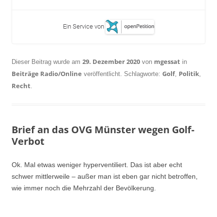
Ein Service von
29. Dezember 2020
mgessat
Dieser Beitrag wurde am
von
in
Beiträge Radio/Online
Golf
Politik
veröffentlicht. Schlagworte:
,
,
Recht
.
Brief an das OVG Münster wegen Golf-
Verbot
Ok. Mal etwas weniger hyperventiliert. Das ist aber echt
schwer mittlerweile – außer man ist eben gar nicht betroffen,
wie immer noch die Mehrzahl der Bevölkerung.