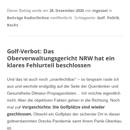
28. Dezember 2020
mgessat
Dieser Beitrag wurde am
von
in
Beiträge Radio/Online
Golf
Politik
veröffentlicht. Schlagworte:
,
,
Recht
.
Golf-Verbot: Das
Oberverwaltungsgericht NRW hat ein
klares Fehlurteil beschlossen
Und das ist auch noch „unanfechtbar“ – so langsam raste ich
aus und wechsle endgültig auf die Seite der Querdenker und
Gesundheits-Diktatur-Propagandisten… Ich möchte eigentlich
nicht. Aber die objektiven Fakten gehen in die Richtung. Noch
r Vorgeschichte: Die Golfplätze sind wieder
mal zu
geschlossen.
Obwohl ein Golfplatz der sicherste Ort in dieser
gottverdammten Drecks-Pandemie samt ihrem Panik-Überbau
ist.