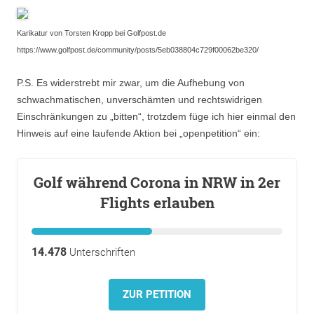
Karikatur von Torsten Kropp bei Golfpost.de
https://www.golfpost.de/community/posts/5eb038804c729f00062be320/
P.S. Es widerstrebt mir zwar, um die Aufhebung von
schwachmatischen, unverschämten und rechtswidrigen
Einschränkungen zu „bitten“, trotzdem füge ich hier einmal den
Hinweis auf eine laufende Aktion bei „openpetition“ ein:
Golf während Corona in NRW in 2er
Flights erlauben
14.478
Unterschriften
ZUR PETITION