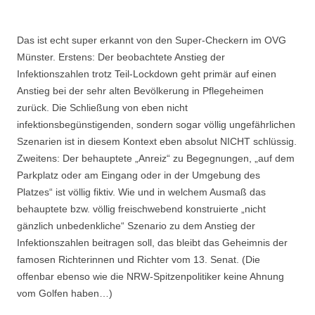
Das ist echt super erkannt von den Super-Checkern im OVG
Münster. Erstens: Der beobachtete Anstieg der
Infektionszahlen trotz Teil-Lockdown geht primär auf einen
Anstieg bei der sehr alten Bevölkerung in Pflegeheimen
zurück. Die Schließung von eben nicht
infektionsbegünstigenden, sondern sogar völlig ungefährlichen
Szenarien ist in diesem Kontext eben absolut NICHT schlüssig.
Zweitens: Der behauptete „Anreiz“ zu Begegnungen, „auf dem
Parkplatz oder am Eingang oder in der Umgebung des
Platzes“ ist völlig fiktiv. Wie und in welchem Ausmaß das
behauptete bzw. völlig freischwebend konstruierte „nicht
gänzlich unbedenkliche“ Szenario zu dem Anstieg der
Infektionszahlen beitragen soll, das bleibt das Geheimnis der
famosen Richterinnen und Richter vom 13. Senat. (Die
offenbar ebenso wie die NRW-Spitzenpolitiker keine Ahnung
vom Golfen haben…)