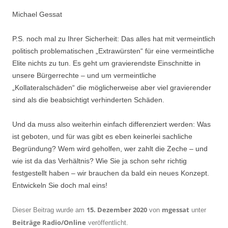
Michael Gessat
P.S. noch mal zu Ihrer Sicherheit: Das alles hat mit vermeintlich
politisch problematischen „Extrawürsten“ für eine vermeintliche
Elite nichts zu tun. Es geht um gravierendste Einschnitte in
unsere Bürgerrechte – und um vermeintliche
„Kollateralschäden“ die möglicherweise aber viel gravierender
sind als die beabsichtigt verhinderten Schäden.
Und da muss also weiterhin einfach differenziert werden: Was
ist geboten, und für was gibt es eben keinerlei sachliche
Begründung? Wem wird geholfen, wer zahlt die Zeche – und
wie ist da das Verhältnis? Wie Sie ja schon sehr richtig
festgestellt haben – wir brauchen da bald ein neues Konzept.
Entwickeln Sie doch mal eins!
15. Dezember 2020
mgessat
Dieser Beitrag wurde am
von
unter
Beiträge Radio/Online
veröffentlicht.