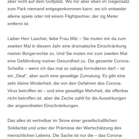
aber nicht auf dem Golfplatz. Wo mir aber eben im Gegensatz
zum Park niemand entgegenkommen kann; wo ich entweder
alleine spiele oder mit einem Flightpartner, der zig Meter
entfernt ist.
Lieber Herr Laschet, liebe Frau Milz – Sie muten mir da zum
zweiten Mal in diesem Jahr eine dramatische Einschränkung
meiner Bürgerrechte zu. Und Sie muten mir zum zweiten Mal
eine Gefährdung meiner Gesundheit zu. Die gesamte Corona-
Scheiße – wenn ich das mal so salopp formulieren darf – ist
ein „Deal“, aber auch eine gewaltige Zumutung: Es gibt eine
sehr kleine Minderheit, die von den Gefahren des Corona-
Virus betroffen ist – und eine gewaltige Mehrheit, die offenbar
nicht betroffen ist, aber die Zeche zahlt für die Auswirkungen
der angeordneten Einschränkungen.
Das alles ist vertretbar im Sinne einer gesellschaftlichen
Solidarität und unter der Prämisse der Wertschätzung des
menschlichen Lebens. Die Sache ist nur die – das Corona-