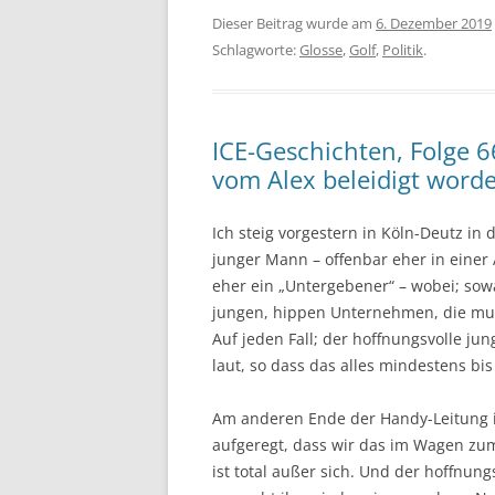
Dieser Beitrag wurde am
6. Dezember 2019
Schlagworte:
Glosse
,
Golf
,
Politik
.
ICE-Geschichten, Folge 66
vom Alex beleidigt worde
Ich steig vorgestern in Köln-Deutz in
junger Mann – offenbar eher in einer 
eher ein „Untergebener“ – wobei; sowa
jungen, hippen Unternehmen, die mut
Auf jeden Fall; der hoffnungsvolle jun
laut, so dass das alles mindestens bi
Am anderen Ende der Handy-Leitung ist
aufgeregt, dass wir das im Wagen zu
ist total außer sich. Und der hoffnun