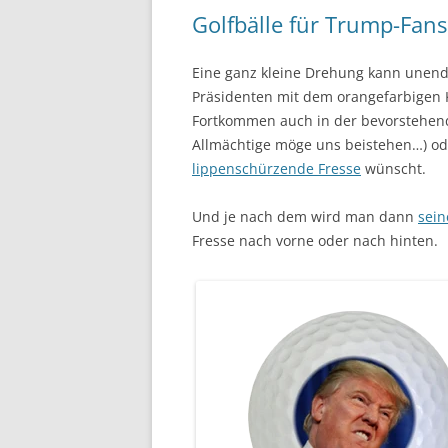
Golfbälle für Trump-Fan
Eine ganz kleine Drehung kann unend
Präsidenten mit dem orangefarbigen 
Fortkommen auch in der bevorstehend
Allmächtige möge uns beistehen…) ode
lippenschürzende Fresse
wünscht.
Und je nach dem wird man dann
sein
Fresse nach vorne oder nach hinten.