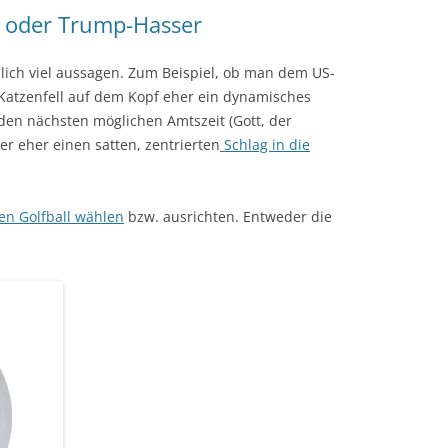
s oder Trump-Hasser
lich viel aussagen. Zum Beispiel, ob man dem US-
Katzenfell auf dem Kopf eher ein dynamisches
en nächsten möglichen Amtszeit (Gott, der
r eher einen satten, zentrierten
Schlag in die
en Golfball wählen
bzw. ausrichten. Entweder die