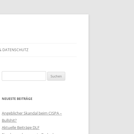
& DATENSCHUTZ
Suchen
nach:
NEUESTE BEITRÄGE
Angeblicher Skandal beim CISPA –
Bullshit?
Aktuelle Beiträge DLF