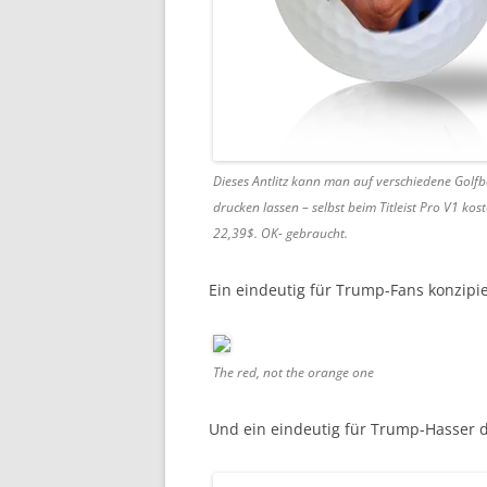
Dieses Antlitz kann man auf verschiedene Golfb
drucken lassen – selbst beim Titleist Pro V1 kos
22,39$. OK- gebraucht.
Ein eindeutig für Trump-Fans konzipier
The red, not the orange one
Und ein eindeutig für Trump-Hasser d