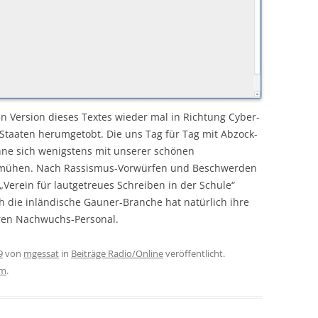
hen Version dieses Textes wieder mal in Richtung Cyber-
Staaten herumgetobt. Die uns Tag für Tag mit Abzock-
ne sich wenigstens mit unserer schönen
zumühen. Nach Rassismus-Vorwürfen und Beschwerden
erein für lautgetreues Schreiben in der Schule“
h die inländische Gauner-Branche hat natürlich ihre
ren Nachwuchs-Personal.
9
von
mgessat
in
Beiträge Radio/Online
veröffentlicht.
am
.