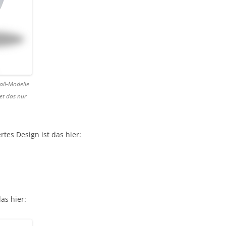
all-Modelle
tet das nur
tes Design ist das hier:
as hier: