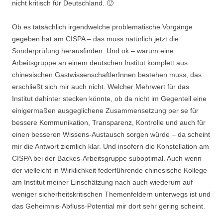
nicht kritisch für Deutschland. 🙂
Ob es tatsächlich irgendwelche problematische Vorgänge
gegeben hat am CISPA – das muss natürlich jetzt die
Sonderprüfung herausfinden. Und ok – warum eine
Arbeitsgruppe an einem deutschen Institut komplett aus
chinesischen GastwissenschaftlerInnen bestehen muss, das
erschließt sich mir auch nicht. Welcher Mehrwert für das
Institut dahinter stecken könnte, ob da nicht im Gegenteil eine
einigermaßen ausgeglichene Zusammensetzung per se für
bessere Kommunikation, Transparenz, Kontrolle und auch für
einen besseren Wissens-Austausch sorgen würde – da scheint
mir die Antwort ziemlich klar. Und insofern die Konstellation am
CISPA bei der Backes-Arbeitsgruppe suboptimal. Auch wenn
der vielleicht in Wirklichkeit federführende chinesische Kollege
am Institut meiner Einschätzung nach auch wiederum auf
weniger sicherheitskritischen Themenfeldern unterwegs ist und
das Geheimnis-Abfluss-Potential mir dort sehr gering scheint.