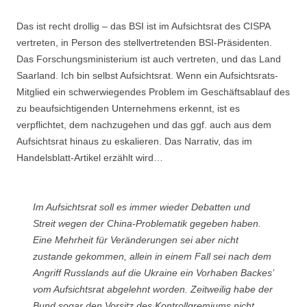
Das ist recht drollig – das BSI ist im Aufsichtsrat des CISPA
vertreten, in Person des stellvertretenden BSI-Präsidenten.
Das Forschungsministerium ist auch vertreten, und das Land
Saarland. Ich bin selbst Aufsichtsrat. Wenn ein Aufsichtsrats-
Mitglied ein schwerwiegendes Problem im Geschäftsablauf des
zu beaufsichtigenden Unternehmens erkennt, ist es
verpflichtet, dem nachzugehen und das ggf. auch aus dem
Aufsichtsrat hinaus zu eskalieren. Das Narrativ, das im
Handelsblatt-Artikel erzählt wird…
Im Aufsichtsrat soll es immer wieder Debatten und
Streit wegen der China-Problematik gegeben haben.
Eine Mehrheit für Veränderungen sei aber nicht
zustande gekommen, allein in einem Fall sei nach dem
Angriff Russlands auf die Ukraine ein Vorhaben Backes’
vom Aufsichtsrat abgelehnt worden. Zeitweilig habe der
Bund sogar den Vorsitz des Kontrollgremiums nicht