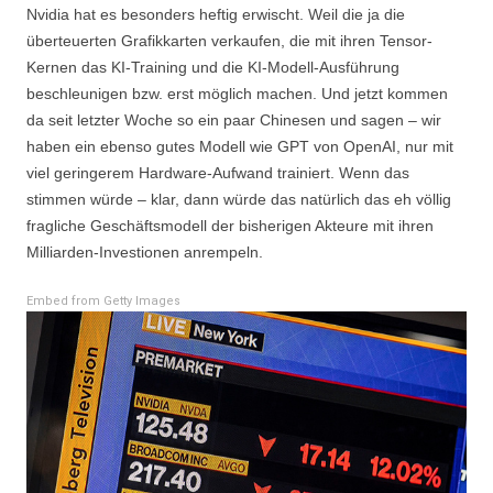
Nvidia hat es besonders heftig erwischt. Weil die ja die
überteuerten Grafikkarten verkaufen, die mit ihren Tensor-
Kernen das KI-Training und die KI-Modell-Ausführung
beschleunigen bzw. erst möglich machen. Und jetzt kommen
da seit letzter Woche so ein paar Chinesen und sagen – wir
haben ein ebenso gutes Modell wie GPT von OpenAI, nur mit
viel geringerem Hardware-Aufwand trainiert. Wenn das
stimmen würde – klar, dann würde das natürlich das eh völlig
fragliche Geschäftsmodell der bisherigen Akteure mit ihren
Milliarden-Investionen anrempeln.
Embed from Getty Images