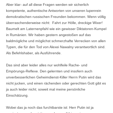
Aber klar- auf all diese Fragen werden wir sicherlich
kompetente, authentische Antworten von unseren lupenrein
demokratischen russischen Freunden bekommen. Wenn völlig
überraschenderweise nicht: Fahrt zur Hölle, dreckige Wixer!
Baumelt am Laternenpfahl wie ein gewisser Diktatoren-Kumpel
in Rumänien. Wir haben gestern angestoßen auf das
baldmögliche und möglichst schmerzhafte Verrecken von allen
Typen, die für den Tod von Alexei Nawalny verantwortlich sind.
Als Befehlshaber, als Ausführende.
Das sind aber leider alles nur wohlfeile Rache- und
Empörungs-Reflexe. Den gelernten und insofern auch
unverbesserlichen Geheimdienst-Killer Herrn Putin wird das
nicht jucken, und einen rächenden oder gerechten Gott gibt es
ja auch leider nicht; soweit mal meine persönliche
Einschätzung.
Wobei das ja noch das furchtbarste ist: Herr Putin ist ja