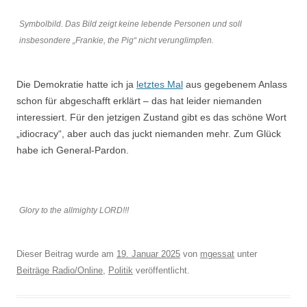
Symbolbild. Das Bild zeigt keine lebende Personen und soll
insbesondere „Frankie, the Pig“ nicht verunglimpfen.
Die Demokratie hatte ich ja
letztes Mal
aus gegebenem Anlass
schon für abgeschafft erklärt – das hat leider niemanden
interessiert. Für den jetzigen Zustand gibt es das schöne Wort
„idiocracy“, aber auch das juckt niemanden mehr. Zum Glück
habe ich General-Pardon.
Glory to the allmighty LORD!!!
Dieser Beitrag wurde am
19. Januar 2025
von
mgessat
unter
Beiträge Radio/Online
,
Politik
veröffentlicht.