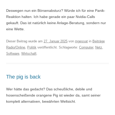
Deswegen nun ein Börsenabsturz? Würde ich für eine Panik-
Reaktion halten. Ich habe gerade ein paar Nvidia-Calls
gekauft. Das ist natürlich keine Anlage-Beratung, sondern nur
eine Wette.
Dieser Beitrag wurde am
27. Januar 2025
von
mgessat
in
Beiträge
Radio/Online
,
Politik
veröffentlicht. Schlagworte:
Computer
,
Netz
,
Software
,
Wirtschaft
.
The pig is back
Wer hätte das gedacht? Das scheußliche, debile und
hosenscheißende orangene Pig ist wieder da, samt seiner
komplett alternativen, bewährten Weltsicht.