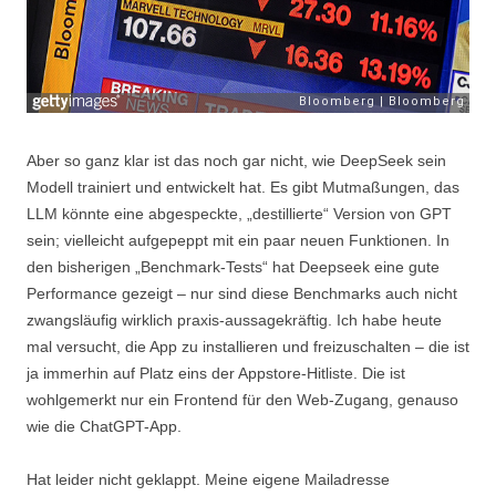
Aber so ganz klar ist das noch gar nicht, wie DeepSeek sein
Modell trainiert und entwickelt hat. Es gibt Mutmaßungen, das
LLM könnte eine abgespeckte, „destillierte“ Version von GPT
sein; vielleicht aufgepeppt mit ein paar neuen Funktionen. In
den bisherigen „Benchmark-Tests“ hat Deepseek eine gute
Performance gezeigt – nur sind diese Benchmarks auch nicht
zwangsläufig wirklich praxis-aussagekräftig. Ich habe heute
mal versucht, die App zu installieren und freizuschalten – die ist
ja immerhin auf Platz eins der Appstore-Hitliste. Die ist
wohlgemerkt nur ein Frontend für den Web-Zugang, genauso
wie die ChatGPT-App.
Hat leider nicht geklappt. Meine eigene Mailadresse