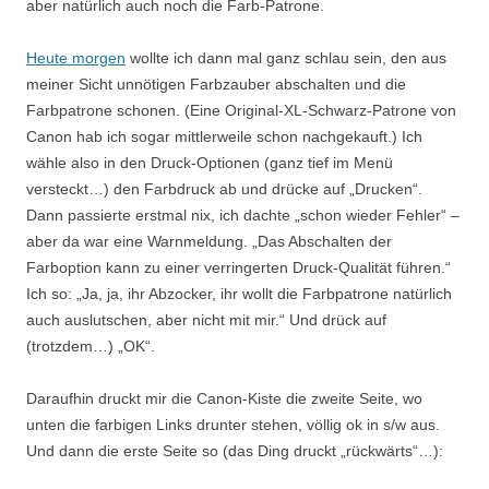
aber natürlich auch noch die Farb-Patrone.
Heute morgen
wollte ich dann mal ganz schlau sein, den aus
meiner Sicht unnötigen Farbzauber abschalten und die
Farbpatrone schonen. (Eine Original-XL-Schwarz-Patrone von
Canon hab ich sogar mittlerweile schon nachgekauft.) Ich
wähle also in den Druck-Optionen (ganz tief im Menü
versteckt…) den Farbdruck ab und drücke auf „Drucken“.
Dann passierte erstmal nix, ich dachte „schon wieder Fehler“ –
aber da war eine Warnmeldung. „Das Abschalten der
Farboption kann zu einer verringerten Druck-Qualität führen.“
Ich so: „Ja, ja, ihr Abzocker, ihr wollt die Farbpatrone natürlich
auch auslutschen, aber nicht mit mir.“ Und drück auf
(trotzdem…) „OK“.
Daraufhin druckt mir die Canon-Kiste die zweite Seite, wo
unten die farbigen Links drunter stehen, völlig ok in s/w aus.
Und dann die erste Seite so (das Ding druckt „rückwärts“…):