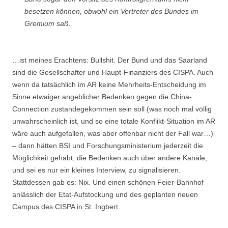
besetzen können, obwohl ein Vertreter des Bundes im
Gremium saß.
…ist meines Erachtens: Bullshit. Der Bund und das Saarland
sind die Gesellschafter und Haupt-Finanziers des CISPA. Auch
wenn da tatsächlich im AR keine Mehrheits-Entscheidung im
Sinne etwaiger angeblicher Bedenken gegen die China-
Connection zustandegekommen sein soll (was noch mal völlig
unwahrscheinlich ist, und so eine totale Konflikt-Situation im AR
wäre auch aufgefallen, was aber offenbar nicht der Fall war…)
– dann hätten BSI und Forschungsministerium jederzeit die
Möglichkeit gehabt, die Bedenken auch über andere Kanäle,
und sei es nur ein kleines Interview, zu signalisieren.
Stattdessen gab es: Nix. Und einen schönen Feier-Bahnhof
anlässlich der Etat-Aufstockung und des geplanten neuen
Campus des CISPA in St. Ingbert.