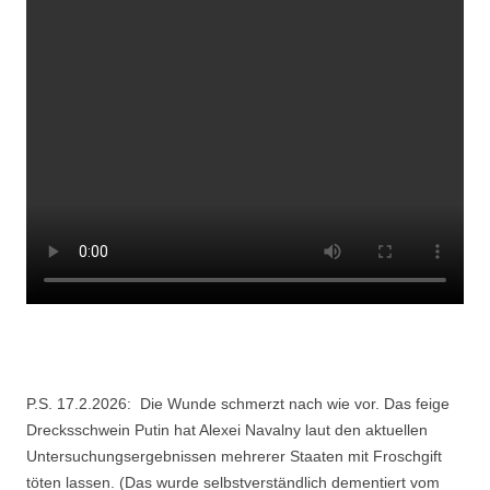
P.S. 17.2.2026: Die Wunde schmerzt nach wie vor. Das feige
Drecksschwein Putin hat Alexei Navalny laut den aktuellen
Untersuchungsergebnissen mehrerer Staaten mit Froschgift
töten lassen. (Das wurde selbstverständlich dementiert vom