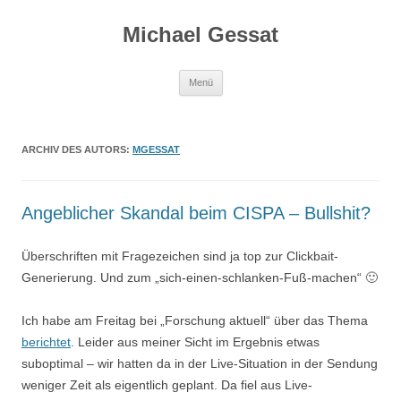
Michael Gessat
Zum
Menü
Inhalt
springen
ARCHIV DES AUTORS:
MGESSAT
Angeblicher Skandal beim CISPA – Bullshit?
Überschriften mit Fragezeichen sind ja top zur Clickbait-
Generierung. Und zum „sich-einen-schlanken-Fuß-machen“ 🙂
Ich habe am Freitag bei „Forschung aktuell“ über das Thema
berichtet
. Leider aus meiner Sicht im Ergebnis etwas
suboptimal – wir hatten da in der Live-Situation in der Sendung
weniger Zeit als eigentlich geplant. Da fiel aus Live-