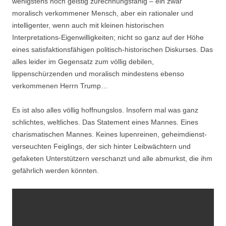
wenigstens noch geistig zurechnungsfähig – ein zwar
moralisch verkommener Mensch, aber ein rationaler und
intelligenter, wenn auch mit kleinen historischen
Interpretations-Eigenwilligkeiten; nicht so ganz auf der Höhe
eines satisfaktionsfähigen politisch-historischen Diskurses. Das
alles leider im Gegensatz zum völlig debilen,
lippenschürzenden und moralisch mindestens ebenso
verkommenen Herrn Trump…
Es ist also alles völlig hoffnungslos. Insofern mal was ganz
schlichtes, weltliches. Das Statement eines Mannes. Eines
charismatischen Mannes. Keines lupenreinen, geheimdienst-
verseuchten Feiglings, der sich hinter Leibwächtern und
gefaketen Unterstützern verschanzt und alle abmurkst, die ihm
gefährlich werden könnten.