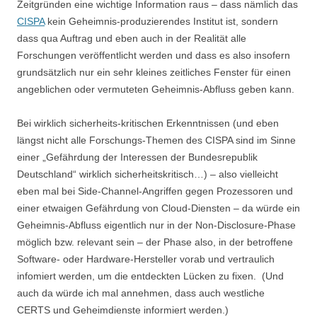
Zeitgründen eine wichtige Information raus – dass nämlich das
CISPA
kein Geheimnis-produzierendes Institut ist, sondern
dass qua Auftrag und eben auch in der Realität alle
Forschungen veröffentlicht werden und dass es also insofern
grundsätzlich nur ein sehr kleines zeitliches Fenster für einen
angeblichen oder vermuteten Geheimnis-Abfluss geben kann.
Bei wirklich sicherheits-kritischen Erkenntnissen (und eben
längst nicht alle Forschungs-Themen des CISPA sind im Sinne
einer „Gefährdung der Interessen der Bundesrepublik
Deutschland“ wirklich sicherheitskritisch…) – also vielleicht
eben mal bei Side-Channel-Angriffen gegen Prozessoren und
einer etwaigen Gefährdung von Cloud-Diensten – da würde ein
Geheimnis-Abfluss eigentlich nur in der Non-Disclosure-Phase
möglich bzw. relevant sein – der Phase also, in der betroffene
Software- oder Hardware-Hersteller vorab und vertraulich
infomiert werden, um die entdeckten Lücken zu fixen. (Und
auch da würde ich mal annehmen, dass auch westliche
CERTS und Geheimdienste informiert werden.)