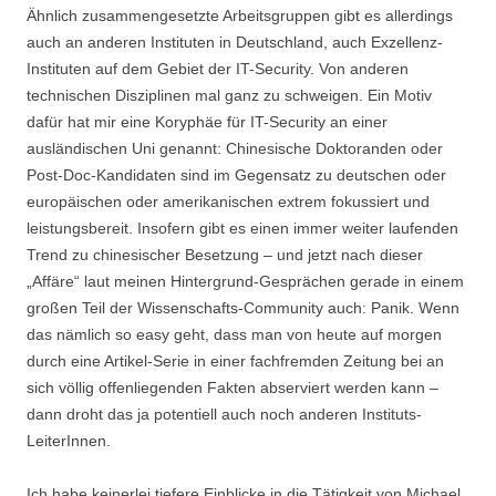
Ähnlich zusammengesetzte Arbeitsgruppen gibt es allerdings
auch an anderen Instituten in Deutschland, auch Exzellenz-
Instituten auf dem Gebiet der IT-Security. Von anderen
technischen Disziplinen mal ganz zu schweigen. Ein Motiv
dafür hat mir eine Koryphäe für IT-Security an einer
ausländischen Uni genannt: Chinesische Doktoranden oder
Post-Doc-Kandidaten sind im Gegensatz zu deutschen oder
europäischen oder amerikanischen extrem fokussiert und
leistungsbereit. Insofern gibt es einen immer weiter laufenden
Trend zu chinesischer Besetzung – und jetzt nach dieser
„Affäre“ laut meinen Hintergrund-Gesprächen gerade in einem
großen Teil der Wissenschafts-Community auch: Panik. Wenn
das nämlich so easy geht, dass man von heute auf morgen
durch eine Artikel-Serie in einer fachfremden Zeitung bei an
sich völlig offenliegenden Fakten abserviert werden kann –
dann droht das ja potentiell auch noch anderen Instituts-
LeiterInnen.
Ich habe keinerlei tiefere Einblicke in die Tätigkeit von Michael