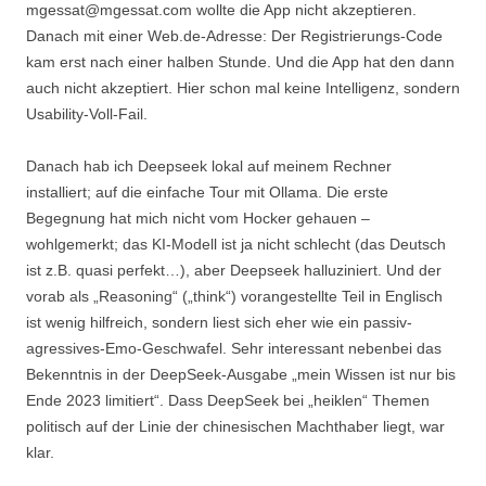
mgessat@mgessat.com wollte die App nicht akzeptieren.
Danach mit einer Web.de-Adresse: Der Registrierungs-Code
kam erst nach einer halben Stunde. Und die App hat den dann
auch nicht akzeptiert. Hier schon mal keine Intelligenz, sondern
Usability-Voll-Fail.
Danach hab ich Deepseek lokal auf meinem Rechner
installiert; auf die einfache Tour mit Ollama. Die erste
Begegnung hat mich nicht vom Hocker gehauen –
wohlgemerkt; das KI-Modell ist ja nicht schlecht (das Deutsch
ist z.B. quasi perfekt…), aber Deepseek halluziniert. Und der
vorab als „Reasoning“ („think“) vorangestellte Teil in Englisch
ist wenig hilfreich, sondern liest sich eher wie ein passiv-
agressives-Emo-Geschwafel. Sehr interessant nebenbei das
Bekenntnis in der DeepSeek-Ausgabe „mein Wissen ist nur bis
Ende 2023 limitiert“. Dass DeepSeek bei „heiklen“ Themen
politisch auf der Linie der chinesischen Machthaber liegt, war
klar.