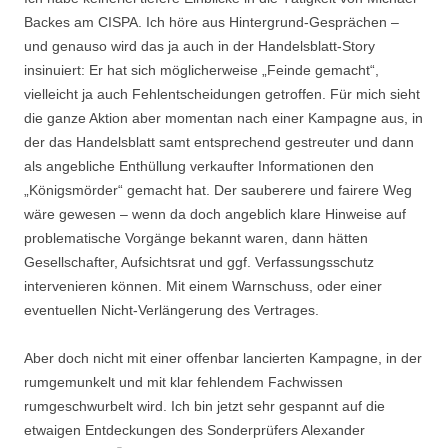
Backes am CISPA. Ich höre aus Hintergrund-Gesprächen –
und genauso wird das ja auch in der Handelsblatt-Story
insinuiert: Er hat sich möglicherweise „Feinde gemacht“,
vielleicht ja auch Fehlentscheidungen getroffen. Für mich sieht
die ganze Aktion aber momentan nach einer Kampagne aus, in
der das Handelsblatt samt entsprechend gestreuter und dann
als angebliche Enthüllung verkaufter Informationen den
„Königsmörder“ gemacht hat. Der sauberere und fairere Weg
wäre gewesen – wenn da doch angeblich klare Hinweise auf
problematische Vorgänge bekannt waren, dann hätten
Gesellschafter, Aufsichtsrat und ggf. Verfassungsschutz
intervenieren können. Mit einem Warnschuss, oder einer
eventuellen Nicht-Verlängerung des Vertrages.
Aber doch nicht mit einer offenbar lancierten Kampagne, in der
rumgemunkelt und mit klar fehlendem Fachwissen
rumgeschwurbelt wird. Ich bin jetzt sehr gespannt auf die
etwaigen Entdeckungen des Sonderprüfers Alexander