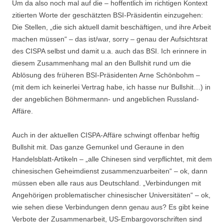
Um da also noch mal auf die – hoffentlich im richtigen Kontext
zitierten Worte der geschätzten BSI-Präsidentin einzugehen:
Die Stellen, „die sich aktuell damit beschäftigen, und ihre Arbeit
machen müssen“ – das ist/war, sorry – genau der Aufsichtsrat
des CISPA selbst und damit u.a. auch das BSI. Ich erinnere in
diesem Zusammenhang mal an den Bullshit rund um die
Ablösung des früheren BSI-Präsidenten Arne Schönbohm –
(mit dem ich keinerlei Vertrag habe, ich hasse nur Bullshit…) in
der angeblichen Böhmermann- und angeblichen Russland-
Affäre.
Auch in der aktuellen CISPA-Affäre schwingt offenbar heftig
Bullshit mit. Das ganze Gemunkel und Geraune in den
Handelsblatt-Artikeln – „alle Chinesen sind verpflichtet, mit dem
chinesischen Geheimdienst zusammenzuarbeiten“ – ok, dann
müssen eben alle raus aus Deutschland. „Verbindungen mit
Angehörigen problematischer chinesischer Universitäten“ – ok,
wie sehen diese Verbindungen denn genau aus? Es gibt keine
Verbote der Zusammenarbeit, US-Embargovorschriften sind