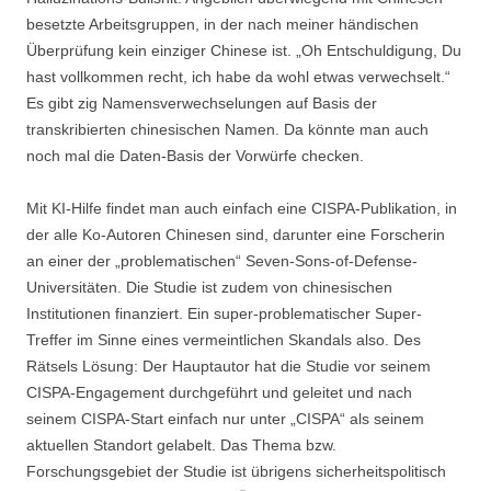
besetzte Arbeitsgruppen, in der nach meiner händischen
Überprüfung kein einziger Chinese ist. „Oh Entschuldigung, Du
hast vollkommen recht, ich habe da wohl etwas verwechselt.“
Es gibt zig Namensverwechselungen auf Basis der
transkribierten chinesischen Namen. Da könnte man auch
noch mal die Daten-Basis der Vorwürfe checken.
Mit KI-Hilfe findet man auch einfach eine CISPA-Publikation, in
der alle Ko-Autoren Chinesen sind, darunter eine Forscherin
an einer der „problematischen“ Seven-Sons-of-Defense-
Universitäten. Die Studie ist zudem von chinesischen
Institutionen finanziert. Ein super-problematischer Super-
Treffer im Sinne eines vermeintlichen Skandals also. Des
Rätsels Lösung: Der Hauptautor hat die Studie vor seinem
CISPA-Engagement durchgeführt und geleitet und nach
seinem CISPA-Start einfach nur unter „CISPA“ als seinem
aktuellen Standort gelabelt. Das Thema bzw.
Forschungsgebiet der Studie ist übrigens sicherheitspolitisch