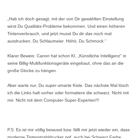
„Hab ich doch gesagt, mit der von Dir gewählten Einstellung
wirst Du Qualitäts-Probleme bekommen. Und einen höheren
Tintenverbrauch, und jetzt musst Du dir das noch mal
ausdrucken, Du Schlaumeier. Höhö, Du Schmock.“
Klarer Beweis: Canon hat schon KI, „Künstliche Intelligenz“ in
seine Billig-Multifunktionsgeräte eingebaut, ohne das an die
große Glocke zu hängen.
Aber warte nur, Du super-smarte Kiste. Das nächste Mal lösch
ich die Links halt vorher oder formatiere die schwarz. Nicht mit
mir. Nicht mit dem Computer-Super-Experten!!!
P.S. Es ist mir völlig bewusst bzw. fällt mir jetzt wieder ein, dass
moderne Tintenstrahldrucker ggf. auch bei Schwarz Farbe