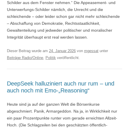
Schilder aus dem Fenster nehmen.“ Die Appeasement- und
Unterwerfungs-Schilder nämlich, die Unrecht und die
schleichende – oder leider schon gar nicht mehr schleichende
– Abschaffung von Demokratie, Rechtsstaatlichkeit,
Gewaltenteilung und jedweder politischer und moralischer
Integrität überhaupt erst real werden lassen.
Dieser Beitrag wurde am
24. Januar 2026
von
mgessat
unter
Beiträge Radio/Online
,
Politik
veröffentlicht.
DeepSeek halluziniert auch nur rum – und
auch noch mit Emo-„Reasoning“
Heute sind ja auf der ganzen Welt die Börsenkurse
abgeschmiert. Panik, Armargeddon. Na ja, in Wirklichkeit nur
ein paar Prozentpunkte runter vom gerade erreichten Allzeit-
Hoch. (Die Schlagzeilen bei den geschätzten öffentlich-