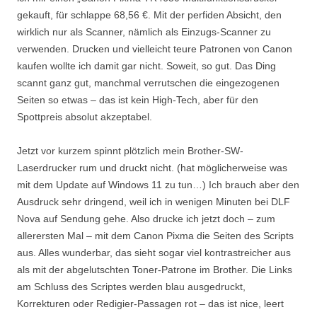
gekauft, für schlappe 68,56 €. Mit der perfiden Absicht, den
wirklich nur als Scanner, nämlich als Einzugs-Scanner zu
verwenden. Drucken und vielleicht teure Patronen von Canon
kaufen wollte ich damit gar nicht. Soweit, so gut. Das Ding
scannt ganz gut, manchmal verrutschen die eingezogenen
Seiten so etwas – das ist kein High-Tech, aber für den
Spottpreis absolut akzeptabel.
Jetzt vor kurzem spinnt plötzlich mein Brother-SW-
Laserdrucker rum und druckt nicht. (hat möglicherweise was
mit dem Update auf Windows 11 zu tun…) Ich brauch aber den
Ausdruck sehr dringend, weil ich in wenigen Minuten bei DLF
Nova auf Sendung gehe. Also drucke ich jetzt doch – zum
allerersten Mal – mit dem Canon Pixma die Seiten des Scripts
aus. Alles wunderbar, das sieht sogar viel kontrastreicher aus
als mit der abgelutschten Toner-Patrone im Brother. Die Links
am Schluss des Scriptes werden blau ausgedruckt,
Korrekturen oder Redigier-Passagen rot – das ist nice, leert