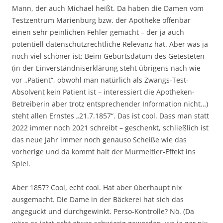
Mann, der auch Michael heißt. Da haben die Damen vom
Testzentrum Marienburg bzw. der Apotheke offenbar
einen sehr peinlichen Fehler gemacht – der ja auch
potentiell datenschutzrechtliche Relevanz hat. Aber was ja
noch viel schöner ist: Beim Geburtsdatum des Getesteten
(in der Einverständniserklärung steht übrigens nach wie
vor „Patient“, obwohl man natürlich als Zwangs-Test-
Absolvent kein Patient ist – interessiert die Apotheken-
Betreiberin aber trotz entsprechender Information nicht…)
steht allen Ernstes „21.7.1857“. Das ist cool. Dass man statt
2022 immer noch 2021 schreibt – geschenkt, schließlich ist
das neue Jahr immer noch genauso Scheiße wie das
vorherige und da kommt halt der Murmeltier-Effekt ins
Spiel.
Aber 1857? Cool, echt cool. Hat aber überhaupt nix
ausgemacht. Die Dame in der Bäckerei hat sich das
angeguckt und durchgewinkt. Perso-Kontrolle? Nö. (Da