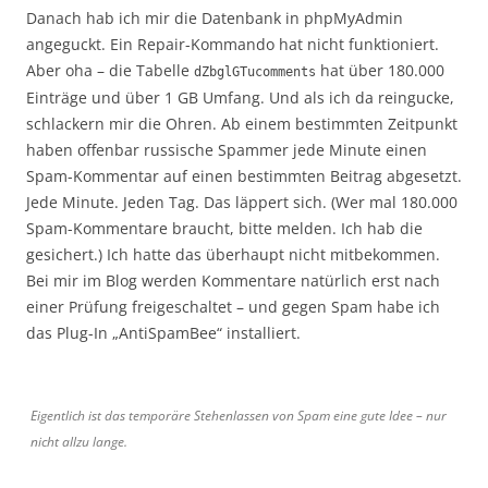
Danach hab ich mir die Datenbank in phpMyAdmin
angeguckt. Ein Repair-Kommando hat nicht funktioniert.
Aber oha – die Tabelle
hat über 180.000
dZbglGTucomments
Einträge und über 1 GB Umfang. Und als ich da reingucke,
schlackern mir die Ohren. Ab einem bestimmten Zeitpunkt
haben offenbar russische Spammer jede Minute einen
Spam-Kommentar auf einen bestimmten Beitrag abgesetzt.
Jede Minute. Jeden Tag. Das läppert sich. (Wer mal 180.000
Spam-Kommentare braucht, bitte melden. Ich hab die
gesichert.) Ich hatte das überhaupt nicht mitbekommen.
Bei mir im Blog werden Kommentare natürlich erst nach
einer Prüfung freigeschaltet – und gegen Spam habe ich
das Plug-In „AntiSpamBee“ installiert.
Eigentlich ist das temporäre Stehenlassen von Spam eine gute Idee – nur
nicht allzu lange.