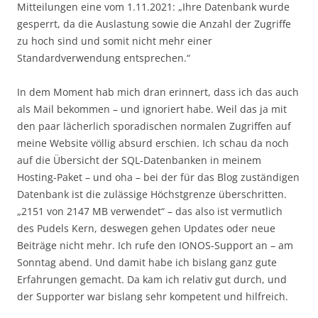
Mitteilungen eine vom 1.11.2021: „Ihre Datenbank wurde
gesperrt,
da die Auslastung sowie die Anzahl der Zugriffe
zu hoch sind und somit nicht mehr einer
Standardverwendung entsprechen.
“
In dem Moment hab mich dran erinnert, dass ich das auch
als Mail bekommen – und ignoriert habe. Weil das ja mit
den paar lächerlich sporadischen normalen Zugriffen auf
meine Website völlig absurd erschien. Ich schau da noch
auf die Übersicht der SQL-Datenbanken in meinem
Hosting-Paket – und oha – bei der für das Blog zuständigen
Datenbank ist die zulässige Höchstgrenze überschritten.
„2151 von 2147 MB verwendet“ – das also ist vermutlich
des Pudels Kern, deswegen gehen Updates oder neue
Beiträge nicht mehr. Ich rufe den IONOS-Support an – am
Sonntag abend. Und damit habe ich bislang ganz gute
Erfahrungen gemacht. Da kam ich relativ gut durch, und
der Supporter war bislang sehr kompetent und hilfreich.