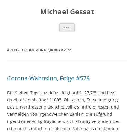
Michael Gessat
Zum
Menü
Inhalt
springen
ARCHIV FÜR DEN MONAT:
JANUAR 2022
Corona-Wahnsinn, Folge #578
Die Sieben-Tage-Inzidenz steigt auf 1127,7!!! Und liegt
damit erstmals über 1100!!! Oh, ach ja, Entschuldigung.
Das unverdrossene tägliche, völlig sinnfreie Posten und
Vermelden von irgendwelchen Zahlen, die aufgrund
irgendeiner völlig fraglichen, sich ständig verändernden
oder auch einfach nur falschen Datenbasis entstanden