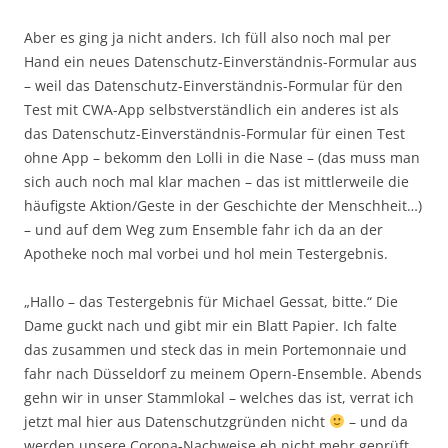
Aber es ging ja nicht anders. Ich füll also noch mal per
Hand ein neues Datenschutz-Einverständnis-Formular aus
– weil das Datenschutz-Einverständnis-Formular für den
Test mit CWA-App selbstverständlich ein anderes ist als
das Datenschutz-Einverständnis-Formular für einen Test
ohne App – bekomm den Lolli in die Nase – (das muss man
sich auch noch mal klar machen – das ist mittlerweile die
häufigste Aktion/Geste in der Geschichte der Menschheit…)
– und auf dem Weg zum Ensemble fahr ich da an der
Apotheke noch mal vorbei und hol mein Testergebnis.
„Hallo – das Testergebnis für Michael Gessat, bitte.“ Die
Dame guckt nach und gibt mir ein Blatt Papier. Ich falte
das zusammen und steck das in mein Portemonnaie und
fahr nach Düsseldorf zu meinem Opern-Ensemble. Abends
gehn wir in unser Stammlokal – welches das ist, verrat ich
jetzt mal hier aus Datenschutzgründen nicht
– und da
werden unsere Corona-Nachweise eh nicht mehr geprüft,