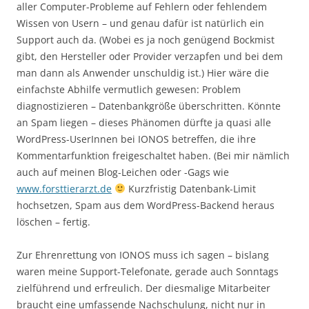
aller Computer-Probleme auf Fehlern oder fehlendem
Wissen von Usern – und genau dafür ist natürlich ein
Support auch da. (Wobei es ja noch genügend Bockmist
gibt, den Hersteller oder Provider verzapfen und bei dem
man dann als Anwender unschuldig ist.) Hier wäre die
einfachste Abhilfe vermutlich gewesen: Problem
diagnostizieren – Datenbankgröße überschritten. Könnte
an Spam liegen – dieses Phänomen dürfte ja quasi alle
WordPress-UserInnen bei IONOS betreffen, die ihre
Kommentarfunktion freigeschaltet haben. (Bei mir nämlich
auch auf meinen Blog-Leichen oder -Gags wie
www.forsttierarzt.de
Kurzfristig Datenbank-Limit
hochsetzen, Spam aus dem WordPress-Backend heraus
löschen – fertig.
Zur Ehrenrettung von IONOS muss ich sagen – bislang
waren meine Support-Telefonate, gerade auch Sonntags
zielführend und erfreulich. Der diesmalige Mitarbeiter
braucht eine umfassende Nachschulung, nicht nur in