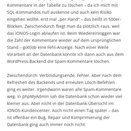
Kommentare in der Tabelle zu löschen – da ich mich mit
SQL-Kommandos null auskenne und auch kein Risiko
eingehen wollte, erst mal „per Hand“ – das heißt in 500er-
Blöcken. Zwischendurch fliegt man da plötzlich raus, weil
das IONOS-Login ablaufen ist. Beim Wiedereinloggen war
die Zahl der Kommentare wieder auf dem ursprünglichen
Stand – gottlob eine Fehl-Anzeige. Nach einer Weile
Vorarbeit an der Datenbank konnte ich dann auch aus dem
WordPress-Backend die Spam-Kommentare löschen.
Zwischendurch: Verbindungsende, Fehler. Aber nach dem
Refreshen des Backends und erneuten Lösch-Befehlen
ging es weiter. Irgendwann waren alle Spam-Kommentare
weg. In phpMyAdmin sah die Datenbank schon wieder viel
kleiner aus. Aber nicht in der Datenbank-Übersicht im
IONOS-Kundencenter. Auch nicht einen Tag später – das
ist offenbar ein Bug. Repair und Komprimierung der
Datenbank ging auch immer noch nicht.