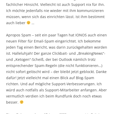
fachlicher Hinsicht. Vielleicht ist auch Support nix für ihn.
Ich möchte jedenfalls nie wieder mit ihm kommunizieren
müssen, wenn sich das einrichten lässt. Ist ihm bestimmt
auch lieber
…
Apropos Spam – seit ein paar Tagen hat IONOS auch einen
neuen Filter für Email-Spam eingerichtet. Ich bekomme
jeden Tag einen Bericht, was darin zurückgehalten worden
ist. Halleluhjah! Der ganze Clickbait- und „BreakingNews“-
und „Ketogen“-Scheiß, der bei Outlook nämlich trotz
entsprechender Spam-Regeln (die nicht funktionieren…)
nicht sofort gelöscht wird – der bleibt jetzt geblockt. Danke
dafür! Jetzt vielleicht mal einen Blick auf Blog-Spam
richten. Und auf mögliche Support-Verbesserungen. Ich
würd auch notfalls als Support-Mitarbeiter anfangen. Aber
vermutlich verdien ich beim Rundfunk doch noch etwas
besser.