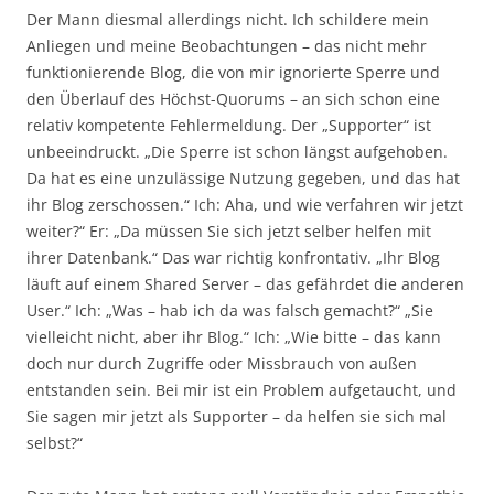
Der Mann diesmal allerdings nicht. Ich schildere mein
Anliegen und meine Beobachtungen – das nicht mehr
funktionierende Blog, die von mir ignorierte Sperre und
den Überlauf des Höchst-Quorums – an sich schon eine
relativ kompetente Fehlermeldung. Der „Supporter“ ist
unbeeindruckt. „Die Sperre ist schon längst aufgehoben.
Da hat es eine unzulässige Nutzung gegeben, und das hat
ihr Blog zerschossen.“ Ich: Aha, und wie verfahren wir jetzt
weiter?“ Er: „Da müssen Sie sich jetzt selber helfen mit
ihrer Datenbank.“ Das war richtig konfrontativ. „Ihr Blog
läuft auf einem Shared Server – das gefährdet die anderen
User.“ Ich: „Was – hab ich da was falsch gemacht?“ „Sie
vielleicht nicht, aber ihr Blog.“ Ich: „Wie bitte – das kann
doch nur durch Zugriffe oder Missbrauch von außen
entstanden sein. Bei mir ist ein Problem aufgetaucht, und
Sie sagen mir jetzt als Supporter – da helfen sie sich mal
selbst?“