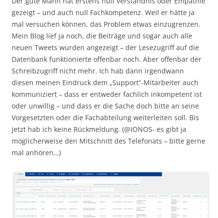
Der gute Mann hat erstens null Verständnis oder Empathie
gezeigt – und auch null Fachkompetenz. Weil er hätte ja
mal versuchen können, das Problem etwas einzugrenzen.
Mein Blog lief ja noch, die Beiträge und sogar auch alle
neuen Tweets wurden angezeigt – der Lesezugriff auf die
Datenbank funktionierte offenbar noch. Aber offenbar der
Schreibzugriff nicht mehr. Ich hab dann irgendwann
diesen meinen Eindruck dem „Support“-Mitarbeiter auch
kommuniziert – dass er entweder fachlich inkompetent ist
oder unwillig – und dass er die Sache doch bitte an seine
Vorgesetzten oder die Fachabteilung weiterleiten soll. Bis
jetzt hab ich keine Rückmeldung. (@IONOS- es gibt ja
möglicherweise den Mitschnitt des Telefonats – bitte gerne
mal anhören…)