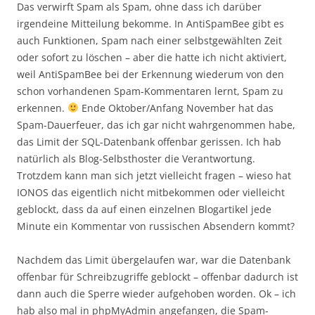
Das verwirft Spam als Spam, ohne dass ich darüber
irgendeine Mitteilung bekomme. In AntiSpamBee gibt es
auch Funktionen, Spam nach einer selbstgewählten Zeit
oder sofort zu löschen – aber die hatte ich nicht aktiviert,
weil AntiSpamBee bei der Erkennung wiederum von den
schon vorhandenen Spam-Kommentaren lernt, Spam zu
erkennen.
Ende Oktober/Anfang November hat das
Spam-Dauerfeuer, das ich gar nicht wahrgenommen habe,
das Limit der SQL-Datenbank offenbar gerissen. Ich hab
natürlich als Blog-Selbsthoster die Verantwortung.
Trotzdem kann man sich jetzt vielleicht fragen – wieso hat
IONOS das eigentlich nicht mitbekommen oder vielleicht
geblockt, dass da auf einen einzelnen Blogartikel jede
Minute ein Kommentar von russischen Absendern kommt?
Nachdem das Limit übergelaufen war, war die Datenbank
offenbar für Schreibzugriffe geblockt – offenbar dadurch ist
dann auch die Sperre wieder aufgehoben worden. Ok – ich
hab also mal in phpMyAdmin angefangen, die Spam-