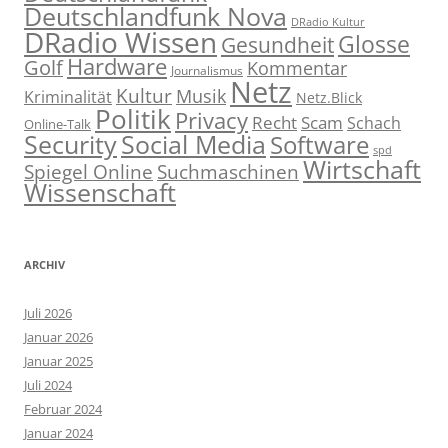
Deutschlandfunk Nova
DRadio Kultur
DRadio Wissen
Glosse
Gesundheit
Hardware
Golf
Kommentar
Journalismus
Netz
Kultur
Musik
Kriminalität
Netz.Blick
Politik
Privacy
Recht
Scam
Schach
Online-Talk
Social Media
Security
Software
spd
Wirtschaft
Spiegel Online
Suchmaschinen
Wissenschaft
ARCHIV
Juli 2026
Januar 2026
Januar 2025
Juli 2024
Februar 2024
Januar 2024