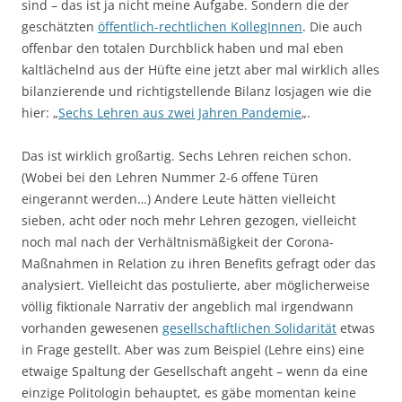
sind – das ist ja nicht meine Aufgabe. Sondern die der
geschätzten
öffentlich-rechtlichen KollegInnen
. Die auch
offenbar den totalen Durchblick haben und mal eben
kaltlächelnd aus der Hüfte eine jetzt aber mal wirklich alles
bilanzierende und richtigstellende Bilanz losjagen wie die
hier: „
Sechs Lehren aus zwei Jahren Pandemie
„.
Das ist wirklich großartig. Sechs Lehren reichen schon.
(Wobei bei den Lehren Nummer 2-6 offene Türen
eingerannt werden…) Andere Leute hätten vielleicht
sieben, acht oder noch mehr Lehren gezogen, vielleicht
noch mal nach der Verhältnismäßigkeit der Corona-
Maßnahmen in Relation zu ihren Benefits gefragt oder das
analysiert. Vielleicht das postulierte, aber möglicherweise
völlig fiktionale Narrativ der angeblich mal irgendwann
vorhanden gewesenen
gesellschaftlichen Solidarität
etwas
in Frage gestellt. Aber was zum Beispiel (Lehre eins) eine
etwaige Spaltung der Gesellschaft angeht – wenn da eine
einzige Politologin behauptet, es gäbe momentan keine