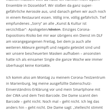
Ensemble in Düsseldorf. Wir stoßen da ganz super-
gefährliche Aerosole aus, und danach gehen wir auch noch
in einem Restaurant essen. Völlig irre, völlig gefährlich. Tief
empfundenes „Sorry“ an alle „Kunst & Kultur ist
verzichtbar“- Apologeten/
Idioten
. Einziges Corona-
Expositions-Risiko bei mir war übrigens ein Dienst im DLF
am vorangegangenen Freitag, bei dem ja auch alle
weiteren Akteure geimpft und negativ getestet sind und
wir unsere bescheuerten Masken aufhaben – ansonsten
hatte ich als einsamer Single die ganze Woche wie immer
überhaupt keine Kontakte.
Ich komm also am Montag zu meinem Corona-Testzentrum
in Marienburg, leg meine ausgefüllte Datenschutz-
Einverständnis-Erklärung vor und mein Smartphone mit
der CWA und dem Test-Barcode. Die Dame scannt den
Barcode – geht nicht. Noch mal – geht nicht. Ich leg das
anders hin – geht nicht. Die Dame sagt: „Vielleicht stimmt