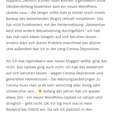
Supports ziemlich schnell lösen können. Irgendwann Ende
Oktober/Anfang November kam ein neues WordPress-
Update raus – die Dinger sollte man ja immer (nach einem
Backup des bestehenden Blogs!) zeitnah installieren. Das
hat nicht funktioniert, mit der Fehlermeldung: „Momentan
wird eine andere Aktualisierung durchgeführt.“ Ich hab
das mal nach etwas Googeln auf sich beruhen lassen –
erstens klärt sich dieses Problem manchmal von alleine.
Und außerdem war ich in der Long-Corona-Depression.
Als ich mal irgendwann was neues bloggen wollte, ging das
nicht. Das Update ging auch nicht. Ich hab das wiederum
auf sich beruhen lassen – wegen Corona-Depression und
generellen Hemmnissen – bei Meinungsäußerungen zu
Corona muss man ja eh sehr vorsichtig oder mutig oder
schmerzfrei sein…
Anfang des Jahres hab ich wieder
etwas Zeit – ein neues WordPress-Update ist ratsam und
dringlich – geht nicht. Ok. Ich log mich mal in mein
Backend bei IONOS ein. Da seh ich plötzlich in den