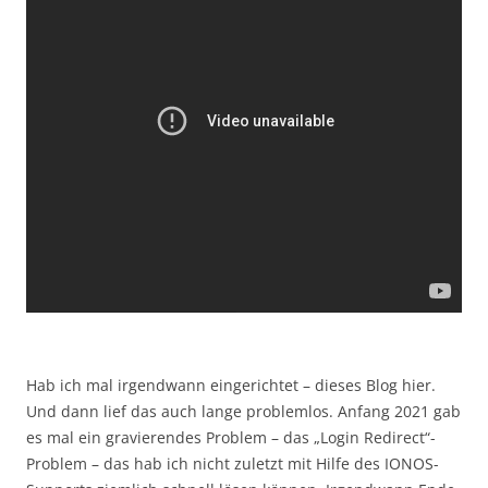
Hab ich mal irgendwann eingerichtet – dieses Blog hier.
Und dann lief das auch lange problemlos. Anfang 2021 gab
es mal ein gravierendes Problem – das „Login Redirect“-
Problem – das hab ich nicht zuletzt mit Hilfe des IONOS-