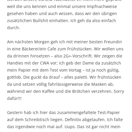
weil die uns kennen und einmal unsere Impfnachweise
gesehen haben und auch wissen, dass wir den übrigen
zusätzlichen Bullshit einhalten. Ich geh da also einfach
durch.
Am nächsten Morgen geh ich mit meiner besten Freundin
in eine Bäckerei/ein Cafe zum Frühstücken. Wir wollen uns
da drinnen hinsetzen – also 2G+-Vorschrift. Wir zeigen die
Handies mit der CWA vor; ich geb der Dame da zusätzlich
mein Papier mit dem Test vom Vortag – ist ja noch gültig,
gottlob. Die guckt da drauf – alles paletti. Wir frühstücken
da und setzen völlig fahrlässigerweise die Masken ab,
während wir den Kaffee und die Brötchen verzehren. Sorry
dafür!!!
Gestern hab ich hier das zusammengefaltete Test-Papier
auf dem Schreibtisch liegen. Definitiv abgelaufen. Ich falte
das irgendwie noch mal auf. Uups. Das ist gar nicht mein