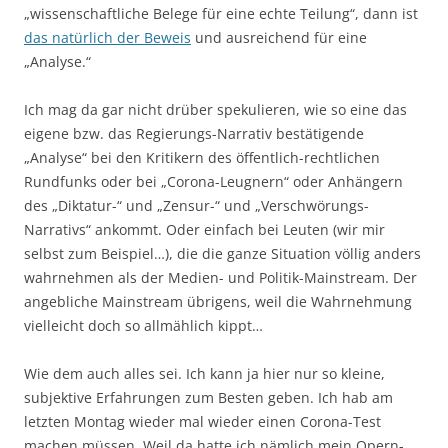
„wissenschaftliche Belege für eine echte Teilung“, dann ist
das natürlich der Beweis
und ausreichend für eine
„Analyse.“
Ich mag da gar nicht drüber spekulieren, wie so eine das
eigene bzw. das Regierungs-Narrativ bestätigende
„Analyse“ bei den Kritikern des öffentlich-rechtlichen
Rundfunks oder bei „Corona-Leugnern“ oder Anhängern
des „Diktatur-“ und „Zensur-“ und „Verschwörungs-
Narrativs“ ankommt. Oder einfach bei Leuten (wir mir
selbst zum Beispiel…), die die ganze Situation völlig anders
wahrnehmen als der Medien- und Politik-Mainstream. Der
angebliche Mainstream übrigens, weil die Wahrnehmung
vielleicht doch so allmählich kippt…
Wie dem auch alles sei. Ich kann ja hier nur so kleine,
subjektive Erfahrungen zum Besten geben. Ich hab am
letzten Montag wieder mal wieder einen Corona-Test
machen müssen. Weil da hatte ich nämlich mein Opern-