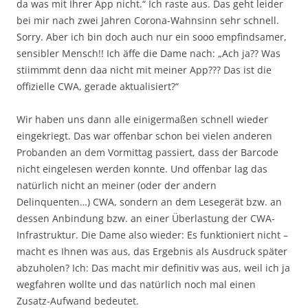
da was mit Ihrer App nicht.“ Ich raste aus. Das geht leider
bei mir nach zwei Jahren Corona-Wahnsinn sehr schnell.
Sorry. Aber ich bin doch auch nur ein sooo empfindsamer,
sensibler Mensch!! Ich äffe die Dame nach: „Ach ja?? Was
stiimmmt denn daa nicht mit meiner App??? Das ist die
offizielle CWA, gerade aktualisiert?“
Wir haben uns dann alle einigermaßen schnell wieder
eingekriegt. Das war offenbar schon bei vielen anderen
Probanden an dem Vormittag passiert, dass der Barcode
nicht eingelesen werden konnte. Und offenbar lag das
natürlich nicht an meiner (oder der andern
Delinquenten…) CWA, sondern an dem Lesegerät bzw. an
dessen Anbindung bzw. an einer Überlastung der CWA-
Infrastruktur. Die Dame also wieder: Es funktioniert nicht –
macht es Ihnen was aus, das Ergebnis als Ausdruck später
abzuholen? Ich: Das macht mir definitiv was aus, weil ich ja
wegfahren wollte und das natürlich noch mal einen
Zusatz-Aufwand bedeutet.