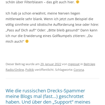
schön über Filterblasen – das gilt auch hier.
Ich hab ja schon erwähnt, meine Nerven liegen
mittlerweile sehr blank. Wenn ich jetzt zum Beispiel die
völlig sinnfreie und idiotische Aufforderung lese oder höre:
„Pass auf Dich auf!“ Oder: „Bitte bleib gesund!“ Dann kann
ich nur die Erwiderung eines Golfkumpels zitieren: „Du
mich auch!“
Dieser Beitrag wurde am
29. Januar 2022
von
mgessat
in
Beiträge
Radio/Online
,
Politik
veröffentlicht. Schlagworte:
Corona
.
Wie die russischen Drecks-Spammer
meine Blogs mal (fast…) geschrottet
haben. Und über den „Support“ meines