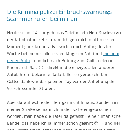
Die Kriminalpolizei-Einbruchswarnungs-
Scammer rufen bei mir an
Heute so um 14 Uhr geht das Telefon, ein Herr Sowieso von
der Kriminalpolizei ist dran. Ich geb mich mal im ersten
Moment ganz kooperativ – wo ich doch Anfang letzter
Woche bei meiner allerersten längeren Fahrt mit
meinem
neuen Auto
– nämlich nach Bitburg zum Golfspielen in
Rheinland-Pfalz 🙂 – direkt in die einzige, allen anderen
Autofahrern bekannte Radarfalle reingerauscht bin.
Gottseidank war das ja einen Tag vor der Anhebung der
Verkehrssünder-Strafen.
Aber darauf wollte der Herr gar nicht hinaus. Sondern in
meiner Straße sei nämlich in der Nähe eingebrochen
worden, man habe die Täter da gefasst – eine rumänische
Bande (das habe ich ja immer schon geahnt 🙂 ) – und bei