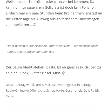
Weil sie da nicht drüber oder dran vorbei kommen. Da
kann ich nur sagen, ein Golfplatz ist doch kein Ponyhof.
Einfach mal ein paar Stunden beim Pro nehmen, anstatt an
die Kettensäge als Ausweg aus golferischem Unvermögen
zu appellieren… 🙂
Die 8 mit dem wunderschönen Baum in der Mitte – der macht natürlich
gerade den Charakter der Bahn aus.
Der Baum bleibt stehen. Basta. Ist eh ganz easy, drüber zu
spielen. Klonk; Blätter riesel. Mist. 🙂
Dieser Beitrag wurde am
8. Mai 2020
von
mgessat
in
Beiträge
Radio/Online
veröffentlicht. Schlagworte:
Gesundheit
,
Golf
,
Politik
,
Recht
.