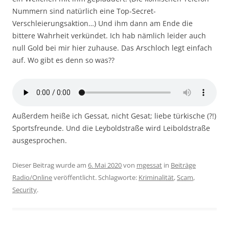
Nummern sind natürlich eine Top-Secret-
Verschleierungsaktion…) Und ihm dann am Ende die
bittere Wahrheit verkündet. Ich hab nämlich leider auch
null Gold bei mir hier zuhause. Das Arschloch legt einfach
auf. Wo gibt es denn so was??
Außerdem heiße ich Gessat, nicht Gesat; liebe türkische (?!)
Sportsfreunde. Und die Leyboldstraße wird Leiboldstraße
ausgesprochen.
Dieser Beitrag wurde am
6. Mai 2020
von
mgessat
in
Beiträge
Radio/Online
veröffentlicht. Schlagworte:
Kriminalität
,
Scam
,
Security
.