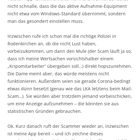
nicht schnalle, dass die das aktive Aufnahme-Equipment
nicht etwa vom Windows-Standard übernimmt, sondern
man das gesondert einstellen muss.
Inzwischen rufe ich schon mal die richtige Polizei in
Rodenkirchen an, ob die nicht Lust haben,
vorbeizukommen, um dann den Mule (der Scam läuft ja so,
dass ich meine Wertsachen vorsichtshalber einem
„Kripomitarbeiter“ übergeben soll…) direkt hopszunehmen.
Die Dame meint aber, das würde meistens nicht
funktionieren. Außerdem seien sie gerade Corona-bedingt
etwas dünn besetzt (genau wie das LKA letztens beim Mail-
Scam…). Sie würden aber trotzdem jemand vorbeischicken,
um eine Anzeige aufzunehmen – die könnten sie aus
statistischen Gründen gebrauchen.
Ok. Kurz danach ruft der Scammer wieder an, inzwischen
ist meine App bereit – und ich zeichne dieses