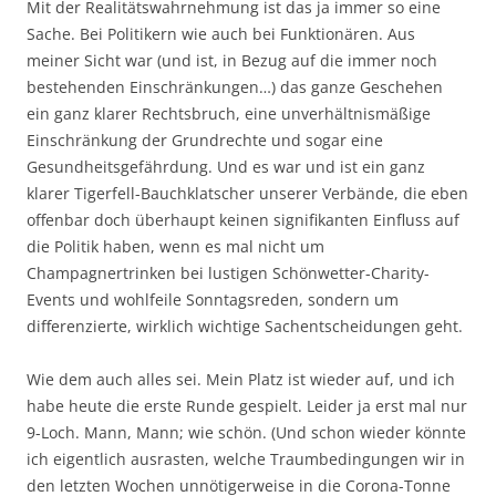
Mit der Realitätswahrnehmung ist das ja immer so eine
Sache. Bei Politikern wie auch bei Funktionären. Aus
meiner Sicht war (und ist, in Bezug auf die immer noch
bestehenden Einschränkungen…) das ganze Geschehen
ein ganz klarer Rechtsbruch, eine unverhältnismäßige
Einschränkung der Grundrechte und sogar eine
Gesundheitsgefährdung. Und es war und ist ein ganz
klarer Tigerfell-Bauchklatscher unserer Verbände, die eben
offenbar doch überhaupt keinen signifikanten Einfluss auf
die Politik haben, wenn es mal nicht um
Champagnertrinken bei lustigen Schönwetter-Charity-
Events und wohlfeile Sonntagsreden, sondern um
differenzierte, wirklich wichtige Sachentscheidungen geht.
Wie dem auch alles sei. Mein Platz ist wieder auf, und ich
habe heute die erste Runde gespielt. Leider ja erst mal nur
9-Loch. Mann, Mann; wie schön. (Und schon wieder könnte
ich eigentlich ausrasten, welche Traumbedingungen wir in
den letzten Wochen unnötigerweise in die Corona-Tonne