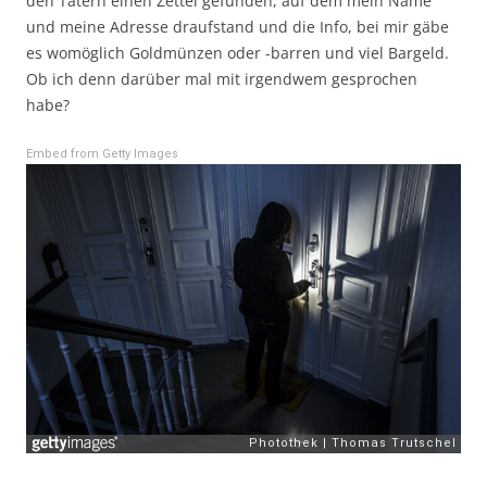
den Tätern einen Zettel gefunden, auf dem mein Name
und meine Adresse draufstand und die Info, bei mir gäbe
es womöglich Goldmünzen oder -barren und viel Bargeld.
Ob ich denn darüber mal mit irgendwem gesprochen
habe?
Embed from Getty Images