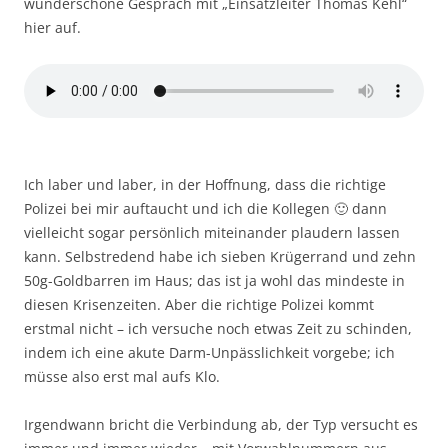
wunderschöne Gespräch mit „Einsatzleiter Thomas Kehl“
hier auf.
Ich laber und laber, in der Hoffnung, dass die richtige
Polizei bei mir auftaucht und ich die Kollegen 🙂 dann
vielleicht sogar persönlich miteinander plaudern lassen
kann. Selbstredend habe ich sieben Krügerrand und zehn
50g-Goldbarren im Haus; das ist ja wohl das mindeste in
diesen Krisenzeiten. Aber die richtige Polizei kommt
erstmal nicht – ich versuche noch etwas Zeit zu schinden,
indem ich eine akute Darm-Unpässlichkeit vorgebe; ich
müsse also erst mal aufs Klo.
Irgendwann bricht die Verbindung ab, der Typ versucht es