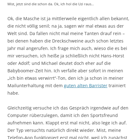
Mist, jetzt sind die schon da. Ok, ich hol die Uzi raus…
Ok, die Masche ist ja mittlerweile eigentlich allen bekannt,
die nicht völlig senil; na ja, sagen wir mal etwas aus der
Welt sind. Da fallen nicht mal meine Tanten drauf rein –
bei denen haben die Dreckschweine auch schon letztes
Jahr mal angerufen. Ich frage mich auch, wieso die es bei
mir versuchen, ich heiße ja schließlich nicht Hans-Horst
oder Adolf; und Michael deutet doch eher auf die
Babyboomer-Zeit hin. Ich verfalle aber sofort in meinen
„ich bin etwas verwirrt“-Ton, den ich ja schon in meiner
Mailunterhaltung mit dem
guten alten Barrister
trainiert
habe.
Gleichzeitig versuche ich das Gespräch irgendwie auf den
Computer rüberzulegen, damit ich den Sportsfreund
aufnehmen kann. Klappt erst mal nicht, also lege ich auf.
Der Typ versuchts natürlich direkt wieder. Mist, meine
Telefon-App funktioniert erst mal nicht, weil ich zunächst