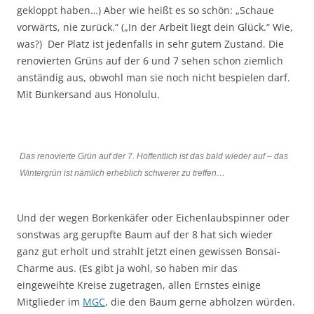
gekloppt haben…) Aber wie heißt es so schön: „Schaue
vorwärts, nie zurück.“ („In der Arbeit liegt dein Glück.“ Wie,
was?) Der Platz ist jedenfalls in sehr gutem Zustand. Die
renovierten Grüns auf der 6 und 7 sehen schon ziemlich
anständig aus, obwohl man sie noch nicht bespielen darf.
Mit Bunkersand aus Honolulu.
Das renovierte Grün auf der 7. Hoffentlich ist das bald wieder auf – das
Wintergrün ist nämlich erheblich schwerer zu treffen…
Und der wegen Borkenkäfer oder Eichenlaubspinner oder
sonstwas arg gerupfte Baum auf der 8 hat sich wieder
ganz gut erholt und strahlt jetzt einen gewissen Bonsai-
Charme aus. (Es gibt ja wohl, so haben mir das
eingeweihte Kreise zugetragen, allen Ernstes einige
Mitglieder im
MGC
, die den Baum gerne abholzen würden.