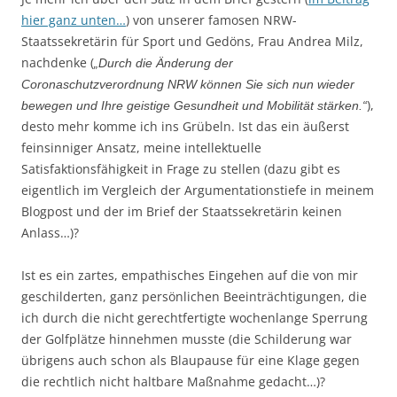
hier ganz unten…
) von unserer famosen NRW-
Staatssekretärin für Sport und Gedöns, Frau Andrea Milz,
nachdenke (
„Durch die Änderung der
Coronaschutzverordnung NRW können Sie sich nun wieder
),
bewegen und Ihre geistige Gesundheit und Mobilität stärken.“
desto mehr komme ich ins Grübeln. Ist das ein äußerst
feinsinniger Ansatz, meine intellektuelle
Satisfaktionsfähigkeit in Frage zu stellen (dazu gibt es
eigentlich im Vergleich der Argumentationstiefe in meinem
Blogpost und der im Brief der Staatssekretärin keinen
Anlass…)?
Ist es ein zartes, empathisches Eingehen auf die von mir
geschilderten, ganz persönlichen Beeinträchtigungen, die
ich durch die nicht gerechtfertigte wochenlange Sperrung
der Golfplätze hinnehmen musste (die Schilderung war
übrigens auch schon als Blaupause für eine Klage gegen
die rechtlich nicht haltbare Maßnahme gedacht…)?