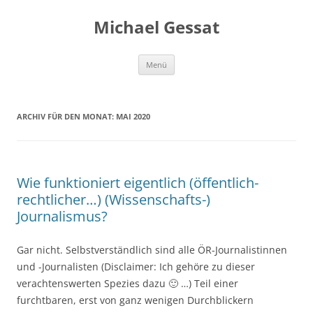
Michael Gessat
Zum
Menü
Inhalt
springen
ARCHIV FÜR DEN MONAT:
MAI 2020
Wie funktioniert eigentlich (öffentlich-
rechtlicher…) (Wissenschafts-)
Journalismus?
Gar nicht. Selbstverständlich sind alle ÖR-Journalistinnen
und -Journalisten (Disclaimer: Ich gehöre zu dieser
verachtenswerten Spezies dazu 🙂 …) Teil einer
furchtbaren, erst von ganz wenigen Durchblickern