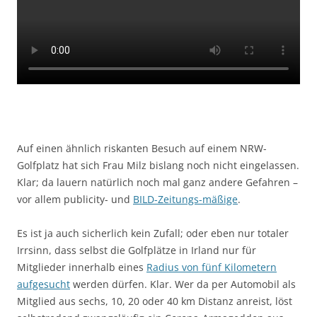
Auf einen ähnlich riskanten Besuch auf einem NRW-
Golfplatz hat sich Frau Milz bislang noch nicht eingelassen.
Klar; da lauern natürlich noch mal ganz andere Gefahren –
vor allem publicity- und
BILD-Zeitungs-mäßige
.
Es ist ja auch sicherlich kein Zufall; oder eben nur totaler
Irrsinn, dass selbst die Golfplätze in Irland nur für
Mitglieder innerhalb eines
Radius von fünf Kilometern
aufgesucht
werden dürfen. Klar. Wer da per Automobil als
Mitglied aus sechs, 10, 20 oder 40 km Distanz anreist, löst