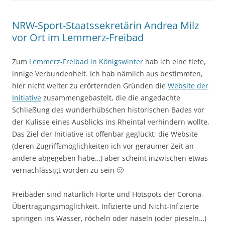
NRW-Sport-Staatssekretärin Andrea Milz
vor Ort im Lemmerz-Freibad
Zum
Lemmerz-Freibad in Königswinter
hab ich eine tiefe,
innige Verbundenheit. Ich hab nämlich aus bestimmten,
hier nicht weiter zu erörternden Gründen die
Website der
Initiative
zusammengebastelt, die die angedachte
Schließung des wunderhübschen historischen Bades vor
der Kulisse eines Ausblicks ins Rheintal verhindern wollte.
Das Ziel der Initiative ist offenbar geglückt; die Website
(deren Zugriffsmöglichkeiten ich vor geraumer Zeit an
andere abgegeben habe…) aber scheint inzwischen etwas
vernachlässigt worden zu sein 🙂
Freibäder sind natürlich Horte und Hotspots der Corona-
Übertragungsmöglichkeit. Infizierte und Nicht-Infizierte
springen ins Wasser, röcheln oder näseln (oder pieseln…)