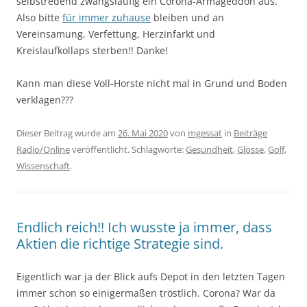
selbstredend zwangsläufig ein Corona-Armageddon aus.
Also bitte
für immer zuhause
bleiben und an
Vereinsamung, Verfettung, Herzinfarkt und
Kreislaufkollaps sterben!! Danke!
Kann man diese Voll-Horste nicht mal in Grund und Boden
verklagen???
Dieser Beitrag wurde am
26. Mai 2020
von
mgessat
in
Beiträge
Radio/Online
veröffentlicht. Schlagworte:
Gesundheit
,
Glosse
,
Golf
,
Wissenschaft
.
Endlich reich!! Ich wusste ja immer, dass
Aktien die richtige Strategie sind.
Eigentlich war ja der Blick aufs Depot in den letzten Tagen
immer schon so einigermaßen tröstlich. Corona? War da