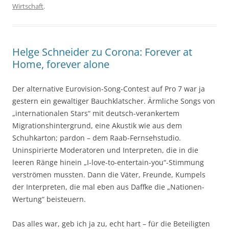
Wirtschaft
.
Helge Schneider zu Corona: Forever at
Home, forever alone
Der alternative Eurovision-Song-Contest auf Pro 7 war ja
gestern ein gewaltiger Bauchklatscher. Ärmliche Songs von
„internationalen Stars“ mit deutsch-verankertem
Migrationshintergrund, eine Akustik wie aus dem
Schuhkarton; pardon – dem Raab-Fernsehstudio.
Uninspirierte Moderatoren und Interpreten, die in die
leeren Ränge hinein „I-love-to-entertain-you“-Stimmung
verströmen mussten. Dann die Väter, Freunde, Kumpels
der Interpreten, die mal eben aus Daffke die „Nationen-
Wertung“ beisteuern.
Das alles war, geb ich ja zu, echt hart – für die Beteiligten