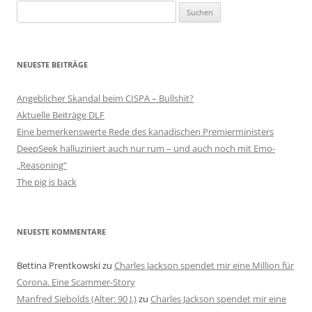
Suchen
nach:
NEUESTE BEITRÄGE
Angeblicher Skandal beim CISPA – Bullshit?
Aktuelle Beiträge DLF
Eine bemerkenswerte Rede des kanadischen Premierministers
DeepSeek halluziniert auch nur rum – und auch noch mit Emo-
„Reasoning“
The pig is back
NEUESTE KOMMENTARE
Bettina Prentkowski
zu
Charles Jackson spendet mir eine Million für
Corona. Eine Scammer-Story
Manfred Siebolds (Alter: 90 J.)
zu
Charles Jackson spendet mir eine