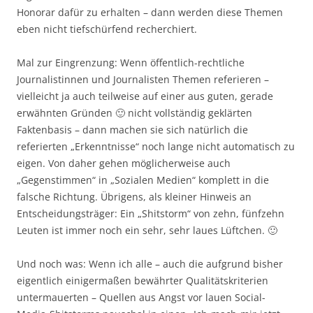
Honorar dafür zu erhalten – dann werden diese Themen
eben nicht tiefschürfend recherchiert.
Mal zur Eingrenzung: Wenn öffentlich-rechtliche
Journalistinnen und Journalisten Themen referieren –
vielleicht ja auch teilweise auf einer aus guten, gerade
erwähnten Gründen 🙂 nicht vollständig geklärten
Faktenbasis – dann machen sie sich natürlich die
referierten „Erkenntnisse“ noch lange nicht automatisch zu
eigen. Von daher gehen möglicherweise auch
„Gegenstimmen“ in „Sozialen Medien“ komplett in die
falsche Richtung. Übrigens, als kleiner Hinweis an
Entscheidungsträger: Ein „Shitstorm“ von zehn, fünfzehn
Leuten ist immer noch ein sehr, sehr laues Lüftchen. 🙂
Und noch was: Wenn ich alle – auch die aufgrund bisher
eigentlich einigermaßen bewährter Qualitätskriterien
untermauerten – Quellen aus Angst vor lauen Social-