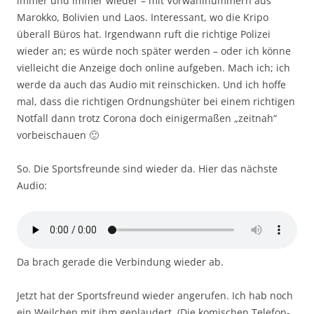
immer und immer wieder – mit Vorwahlnummern aus
Marokko, Bolivien und Laos. Interessant, wo die Kripo
überall Büros hat. Irgendwann ruft die richtige Polizei
wieder an; es würde noch später werden – oder ich könne
vielleicht die Anzeige doch online aufgeben. Mach ich; ich
werde da auch das Audio mit reinschicken. Und ich hoffe
mal, dass die richtigen Ordnungshüter bei einem richtigen
Notfall dann trotz Corona doch einigermaßen „zeitnah“
vorbeischauen 🙂
So. Die Sportsfreunde sind wieder da. Hier das nächste
Audio:
Da brach gerade die Verbindung wieder ab.
Jetzt hat der Sportsfreund wieder angerufen. Ich hab noch
ein Weilchen mit ihm geplaudert. (Die komischen Telefon-