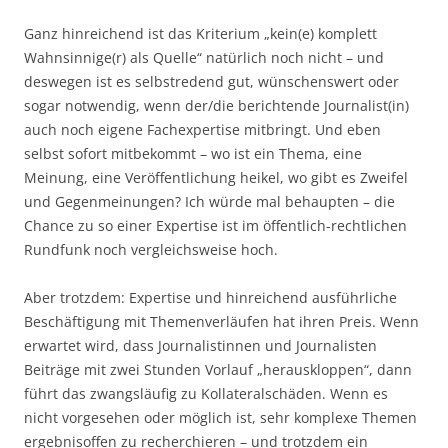
Ganz hinreichend ist das Kriterium „kein(e) komplett
Wahnsinnige(r) als Quelle“ natürlich noch nicht – und
deswegen ist es selbstredend gut, wünschenswert oder
sogar notwendig, wenn der/die berichtende Journalist(in)
auch noch eigene Fachexpertise mitbringt. Und eben
selbst sofort mitbekommt – wo ist ein Thema, eine
Meinung, eine Veröffentlichung heikel, wo gibt es Zweifel
und Gegenmeinungen? Ich würde mal behaupten – die
Chance zu so einer Expertise ist im öffentlich-rechtlichen
Rundfunk noch vergleichsweise hoch.
Aber trotzdem: Expertise und hinreichend ausführliche
Beschäftigung mit Themenverläufen hat ihren Preis. Wenn
erwartet wird, dass Journalistinnen und Journalisten
Beiträge mit zwei Stunden Vorlauf „herauskloppen“, dann
führt das zwangsläufig zu Kollateralschäden. Wenn es
nicht vorgesehen oder möglich ist, sehr komplexe Themen
ergebnisoffen zu recherchieren – und trotzdem ein