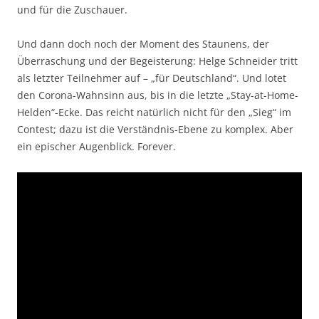
und für die Zuschauer.
Und dann doch noch der Moment des Staunens, der
Überraschung und der Begeisterung: Helge Schneider tritt
als letzter Teilnehmer auf – „für Deutschland“. Und lotet
den Corona-Wahnsinn aus, bis in die letzte „Stay-at-Home-
Helden“-Ecke. Das reicht natürlich nicht für den „Sieg“ im
Contest; dazu ist die Verständnis-Ebene zu komplex. Aber
ein epischer Augenblick. Forever.