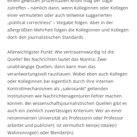
einem gewissen prozentualen Anteil mag der sogar
zutreffen – nämlich dann, wenn Kolleginnen oder Kollegen
einer vermuteten oder auch teilweise suggerierten
„political correctness“ – Vorgabe folgen. Aber in der
allergrößten Mehrheit folgen die Kolleginnen und Kollegen
doch den journalistischen Standards.
Allerwichtigster Punkt: Wie vertrauenswürdig ist die
Quelle? Bei Nachrichten lautet das Mantra: Zwei
unabhängige Quellen, dann kann man das
verantwortungsvoll raushauen. Wobei eben auch Kollegen
oder Kolleginnen bei eigentlich durch ihre internen
Kontrollmechanismen als „sakrosankt“ geltenden
Institutionen wie Nachrichtenagenturen Fehler machen
können. Bei wissenschaftsjournalistischen Quellen gibt es
auch ein ziemlich zuverlässiges Kriterium: Wer an einer
renommierten Universität als Professorin oder Professor
arbeitet und publiziert, ist vermutlich kein(e) totale(r)
Wahnsinnige(r) oder Blender(in).