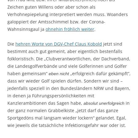
Zeichen guten Willens oder aber schon als
Verhohnepiepelung interpretiert werden muss. Woanders
galoppiert der Amtsschimmel bzw. der Corona-
Wahnsinnsgaul ja
ohnehin fröhlich weiter
.
Die
hehren Worte von DGV-Chef Claus Kobold
jetzt sind
bestimmt auch gut gemeint, aber eigentlich bestenfalls
folkloristisch. Die „Clubverantwortlichen, der Dachverband,
die Landesgolfverbände und viele Golferinnen und Golfer
haben gemeinsam“
„erfolgreich dafür gekämpft“,
eben nicht
dass wir wieder Golf spielen dürfen. Sondern wir sind –
jedenfalls speziell in den Bundesländern NRW und Bayern,
in denen ja Führungspersönlichkeiten mit
Kanzlerambitionen das Sagen habe,
in
absolut unerfolgreich
der ganz normalen Grabbelkiste „jetzt darf das ganze
Sportgedöns mal langsam wieder lockern“ gelandet. Egal,
wie jeweils die tatsächliche Infektionsgefahr war oder ist.