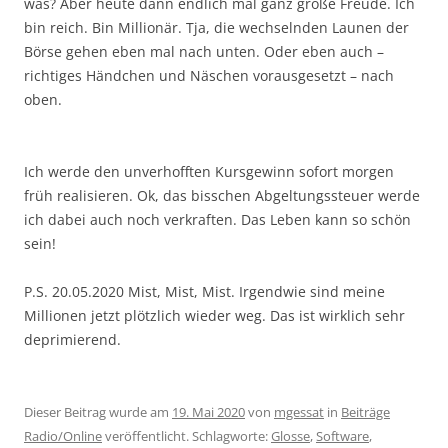
was? Aber heute dann endlich mal ganz große Freude. Ich
bin reich. Bin Millionär. Tja, die wechselnden Launen der
Börse gehen eben mal nach unten. Oder eben auch –
richtiges Händchen und Näschen vorausgesetzt – nach
oben.
Ich werde den unverhofften Kursgewinn sofort morgen
früh realisieren. Ok, das bisschen Abgeltungssteuer werde
ich dabei auch noch verkraften. Das Leben kann so schön
sein!
P.S. 20.05.2020 Mist, Mist, Mist. Irgendwie sind meine
Millionen jetzt plötzlich wieder weg. Das ist wirklich sehr
deprimierend.
Dieser Beitrag wurde am
19. Mai 2020
von
mgessat
in
Beiträge
Radio/Online
veröffentlicht. Schlagworte:
Glosse
,
Software
,