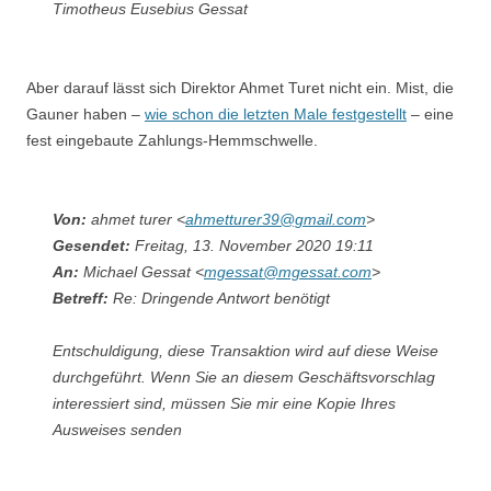
Timotheus Eusebius Gessat
Aber darauf lässt sich Direktor Ahmet Turet nicht ein. Mist, die
Gauner haben –
wie schon die letzten Male festgestellt
– eine
fest eingebaute Zahlungs-Hemmschwelle.
Von:
ahmet turer <
ahmetturer39@gmail.com
>
Gesendet:
Freitag, 13. November 2020 19:11
An:
Michael Gessat <
mgessat@mgessat.com
>
Betreff:
Re: Dringende Antwort benötigt
Entschuldigung, diese Transaktion wird auf diese Weise
durchgeführt. Wenn Sie an diesem Geschäftsvorschlag
interessiert sind, müssen Sie mir eine Kopie Ihres
Ausweises senden