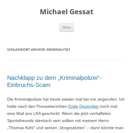
Michael Gessat
Zum
Menü
Inhalt
springen
SCHLAGWORT-ARCHIVE:
KRIMINALITÄT
Nachklapp zu dem „Kriminalpolizei“-
Einbruchs-Scam
Die Kriminalpolizei hat heute wieder mal bei mir angerufen. Ich
hatte nach den Presseberichten
Ende
Dezember
noch mal
eine Mail ans LKA geschickt: Wenn die jetzt verhafteten
Sportsfreunde identisch sein sollten mit meinem Herrn
„Thomas Kehl“ und seinen „Vorgesetzten“ – dann könnte man