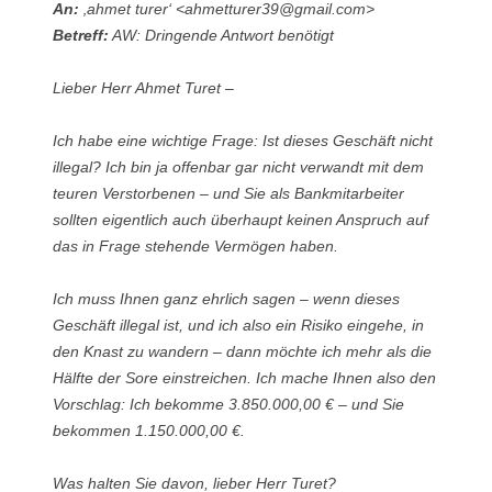
An:
‚ahmet turer‘ <ahmetturer39@gmail.com>
Betreff:
AW: Dringende Antwort benötigt
Lieber Herr Ahmet Turet –
Ich habe eine wichtige Frage: Ist dieses Geschäft nicht
illegal? Ich bin ja offenbar gar nicht verwandt mit dem
teuren Verstorbenen – und Sie als Bankmitarbeiter
sollten eigentlich auch überhaupt keinen Anspruch auf
das in Frage stehende Vermögen haben.
Ich muss Ihnen ganz ehrlich sagen – wenn dieses
Geschäft illegal ist, und ich also ein Risiko eingehe, in
den Knast zu wandern – dann möchte ich mehr als die
Hälfte der Sore einstreichen. Ich mache Ihnen also den
Vorschlag: Ich bekomme 3.850.000,00 € – und Sie
bekommen 1.150.000,00 €.
Was halten Sie davon, lieber Herr Turet?