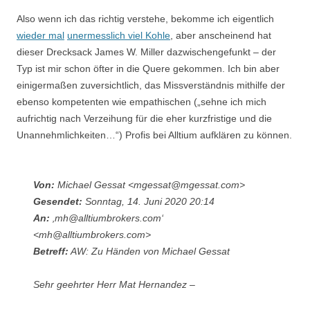
Also wenn ich das richtig verstehe, bekomme ich eigentlich
wieder mal
unermesslich viel Kohle
, aber anscheinend hat
dieser Drecksack James W. Miller dazwischengefunkt – der
Typ ist mir schon öfter in die Quere gekommen. Ich bin aber
einigermaßen zuversichtlich, das Missverständnis mithilfe der
ebenso kompetenten wie empathischen („sehne ich mich
aufrichtig nach Verzeihung für die eher kurzfristige und die
Unannehmlichkeiten…“) Profis bei Alltium aufklären zu können.
Von:
Michael Gessat <mgessat@mgessat.com>
Gesendet:
Sonntag, 14. Juni 2020 20:14
An:
‚mh@alltiumbrokers.com‘
<mh@alltiumbrokers.com>
Betreff:
AW: Zu Händen von Michael Gessat
Sehr geehrter Herr Mat Hernandez –