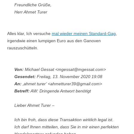
Freundliche Grüße,
Herr Ahmet Turer
Alles klar, Ich versuche
mal wieder meinen Standard-Gag
,
irgendwie einen lumpigen Euro aus den Ganoven
rauszuschütteln.
Von:
Michael Gessat <mgessat@mgessat.com>
Gesendet:
Freitag, 13. November 2020 19:08
An:
‚ahmet turer‘ <ahmetturer39@gmail.com>
Betreff:
AW: Dringende Antwort benötigt
Lieber Ahmet Turer –
Ich bin froh, dass diese Transaktion wirklich legal ist.
Ich darf Ihnen mitteilen, dass Sie in mir einen perfekten
Handelspartner gefunden haben.