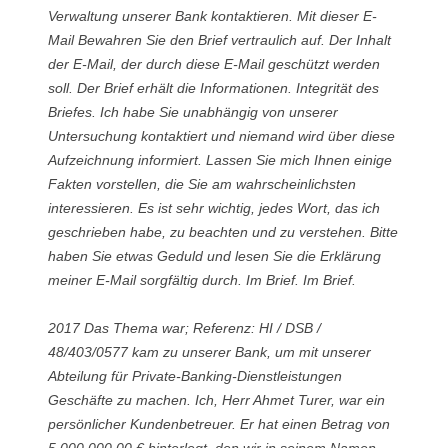
Verwaltung unserer Bank kontaktieren. Mit dieser E-
Mail Bewahren Sie den Brief vertraulich auf. Der Inhalt
der E-Mail, der durch diese E-Mail geschützt werden
soll. Der Brief erhält die Informationen. Integrität des
Briefes. Ich habe Sie unabhängig von unserer
Untersuchung kontaktiert und niemand wird über diese
Aufzeichnung informiert. Lassen Sie mich Ihnen einige
Fakten vorstellen, die Sie am wahrscheinlichsten
interessieren. Es ist sehr wichtig, jedes Wort, das ich
geschrieben habe, zu beachten und zu verstehen. Bitte
haben Sie etwas Geduld und lesen Sie die Erklärung
meiner E-Mail sorgfältig durch. Im Brief. Im Brief.
2017 Das Thema war; Referenz: HI / DSB /
48/403/0577 kam zu unserer Bank, um mit unserer
Abteilung für Private-Banking-Dienstleistungen
Geschäfte zu machen. Ich, Herr Ahmet Turer, war ein
persönlicher Kundenbetreuer. Er hat einen Betrag von
5.000.000,00 € hinterlegt, den wir in seinem Namen