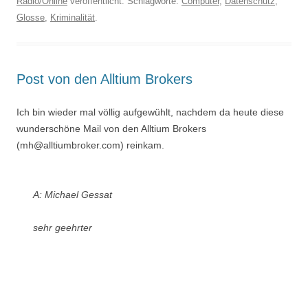
Radio/Online
veröffentlicht. Schlagworte:
Computer
,
Datenschutz
,
Glosse
,
Kriminalität
.
Post von den Alltium Brokers
Ich bin wieder mal völlig aufgewühlt, nachdem da heute diese
wunderschöne Mail von den Alltium Brokers
(mh@alltiumbroker.com) reinkam.
A: Michael Gessat
sehr geehrter