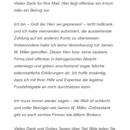
Vielen Dank für Ihre Mail. Hier liegt offenbar ein Irrtum
oder ein Betrug vor.
Ich bin – Gott der Herr sei gepriesen! – nicht todkrank,
und ich habe niemanden autorisiert, die ausstehende
Zahlung auf ein anderes Konto zu überweisen.
Insbesondere habe ich keine Vereinbarung mit James
W. Miller getroffen. Dieser Herr bzw. seine saubere
Firma sind offenbar in betrügerischer Absicht
unterwegs und geben anscheinend sogar falsche
eidesstattliche Erklärungen ab. Ich hoffe inständig,
dass ich mit Ihrer Hilfe und Expertise die legitime
Fondsfreigabe an mich durchsetzen kann.
Ich muss immer wieder sagen – die Welt ist schlecht
und voller Betrüger wie James W. Miller. Gottseidank
gibt es auch seriöse Firmen wie Alltium Brokers.
Vielen Dank und Gottes Segen über Sie! Bitte teilen Sie