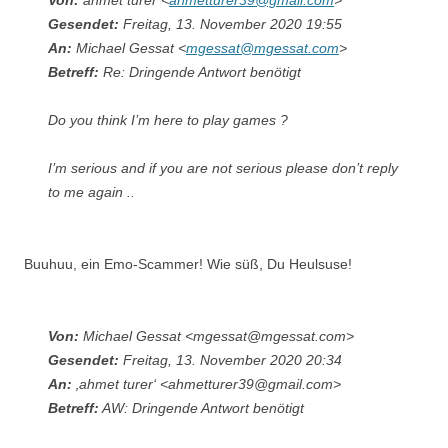
Gesendet:
Freitag, 13. November 2020 19:55
An:
Michael Gessat <
mgessat@mgessat.com
>
Betreff:
Re: Dringende Antwort benötigt
Do you think I’m here to play games ?
I’m serious and if you are not serious please don’t reply
to me again ..
Buuhuu, ein Emo-Scammer! Wie süß, Du Heulsuse!
Von:
Michael Gessat <mgessat@mgessat.com>
Gesendet:
Freitag, 13. November 2020 20:34
An:
‚ahmet turer‘ <ahmetturer39@gmail.com>
Betreff:
AW: Dringende Antwort benötigt