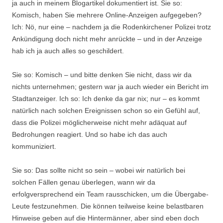
ja auch in meinem Blogartikel dokumentiert ist. Sie so:
Komisch, haben Sie mehrere Online-Anzeigen aufgegeben?
Ich: Nö, nur eine – nachdem ja die Rodenkirchener Polizei trotz
Ankündigung doch nicht mehr anrückte – und in der Anzeige
hab ich ja auch alles so geschildert.
Sie so: Komisch – und bitte denken Sie nicht, dass wir da
nichts unternehmen; gestern war ja auch wieder ein Bericht im
Stadtanzeiger. Ich so: Ich denke da gar nix; nur – es kommt
natürlich nach solchen Ereignissen schon so ein Gefühl auf,
dass die Polizei möglicherweise nicht mehr adäquat auf
Bedrohungen reagiert. Und so habe ich das auch
kommuniziert.
Sie so: Das sollte nicht so sein – wobei wir natürlich bei
solchen Fällen genau überlegen, wann wir da
erfolgversprechend ein Team rausschicken, um die Übergabe-
Leute festzunehmen. Die können teilweise keine belastbaren
Hinweise geben auf die Hintermänner, aber sind eben doch