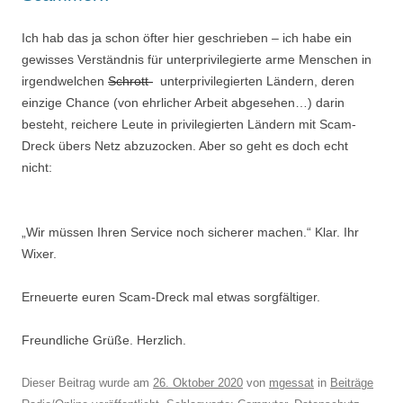
Ich hab das ja schon öfter hier geschrieben – ich habe ein
gewisses Verständnis für unterprivilegierte arme Menschen in
irgendwelchen
Schrott-
unterprivilegierten Ländern, deren
einzige Chance (von ehrlicher Arbeit abgesehen…) darin
besteht, reichere Leute in privilegierten Ländern mit Scam-
Dreck übers Netz abzuzocken. Aber so geht es doch echt
nicht:
„Wir müssen Ihren Service noch sicherer machen.“ Klar. Ihr
Wixer.
Erneuerte euren Scam-Dreck mal etwas sorgfältiger.
Freundliche Grüße. Herzlich.
Dieser Beitrag wurde am
26. Oktober 2020
von
mgessat
in
Beiträge