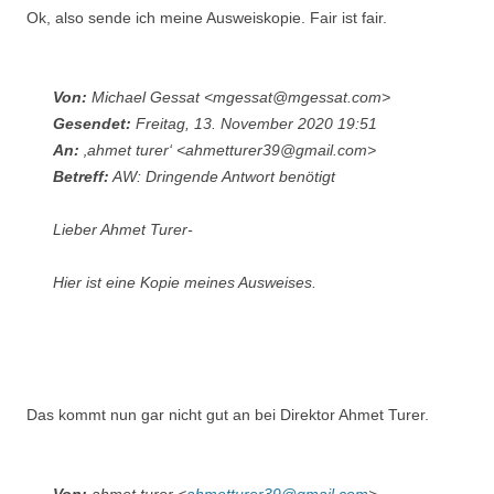
Ok, also sende ich meine Ausweiskopie. Fair ist fair.
Von:
Michael Gessat <mgessat@mgessat.com>
Gesendet:
Freitag, 13. November 2020 19:51
An:
‚ahmet turer‘ <ahmetturer39@gmail.com>
Betreff:
AW: Dringende Antwort benötigt
Lieber Ahmet Turer-
Hier ist eine Kopie meines Ausweises.
Das kommt nun gar nicht gut an bei Direktor Ahmet Turer.
Von:
ahmet turer <
ahmetturer39@gmail.com
>