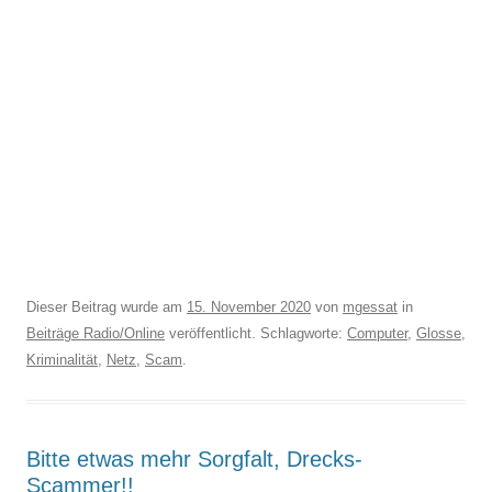
Dieser Beitrag wurde am
15. November 2020
von
mgessat
in
Beiträge Radio/Online
veröffentlicht. Schlagworte:
Computer
,
Glosse
,
Kriminalität
,
Netz
,
Scam
.
Bitte etwas mehr Sorgfalt, Drecks-
Scammer!!