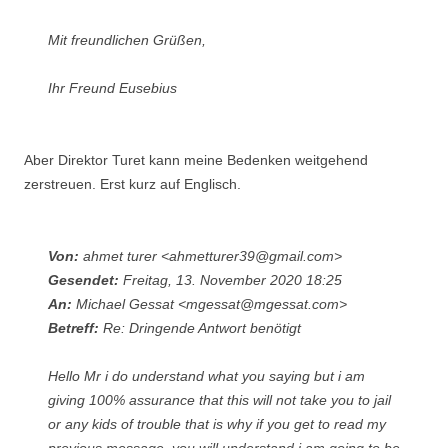
Mit freundlichen Grüßen,
Ihr Freund Eusebius
Aber Direktor Turet kann meine Bedenken weitgehend
zerstreuen. Erst kurz auf Englisch.
Von:
ahmet turer <ahmetturer39@gmail.com>
Gesendet:
Freitag, 13. November 2020 18:25
An:
Michael Gessat <mgessat@mgessat.com>
Betreff:
Re: Dringende Antwort benötigt
Hello Mr i do understand what you saying but i am
giving 100% assurance that this will not take you to jail
or any kids of trouble that is why if you get to read my
previous message you will understand i am going to be