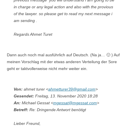
in charge or any legal action and also with the provious
of the lawyer. so please get to read my next message i
am sending .
Regards Ahmet Turet
Dann auch noch mal ausführlich auf Deutsch. (Na ja… 🙂 ) Auf
meinen Vorschlag mit der etwas anderen Verteilung der Sore
geht er taktvollerweise nicht mehr weiter ein.
Von:
ahmet turer <
ahmetturer39@gmail.com
>
Gesendet:
Freitag, 13. November 2020 18:28
An:
Michael Gessat <
mgessat@mgessat.com
>
Betreff:
Re: Dringende Antwort benötigt
Lieber Freund,