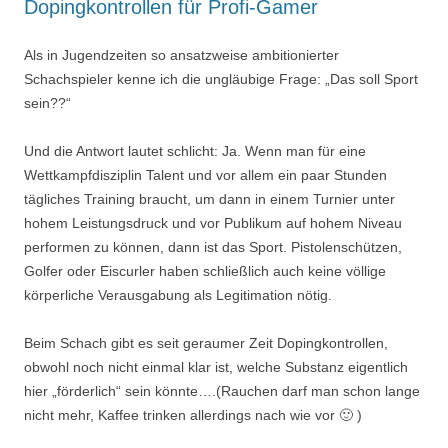
Dopingkontrollen für Profi-Gamer
Als in Jugendzeiten so ansatzweise ambitionierter
Schachspieler kenne ich die ungläubige Frage: „Das soll Sport
sein??“
Und die Antwort lautet schlicht: Ja. Wenn man für eine
Wettkampfdisziplin Talent und vor allem ein paar Stunden
tägliches Training braucht, um dann in einem Turnier unter
hohem Leistungsdruck und vor Publikum auf hohem Niveau
performen zu können, dann ist das Sport. Pistolenschützen,
Golfer oder Eiscurler haben schließlich auch keine völlige
körperliche Verausgabung als Legitimation nötig.
Beim Schach gibt es seit geraumer Zeit Dopingkontrollen,
obwohl noch nicht einmal klar ist, welche Substanz eigentlich
hier „förderlich“ sein könnte….(Rauchen darf man schon lange
nicht mehr, Kaffee trinken allerdings nach wie vor 🙂 )