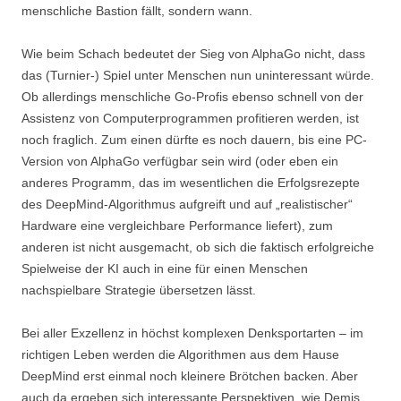
menschliche Bastion fällt, sondern wann.
Wie beim Schach bedeutet der Sieg von AlphaGo nicht, dass
das (Turnier-) Spiel unter Menschen nun uninteressant würde.
Ob allerdings menschliche Go-Profis ebenso schnell von der
Assistenz von Computerprogrammen profitieren werden, ist
noch fraglich. Zum einen dürfte es noch dauern, bis eine PC-
Version von AlphaGo verfügbar sein wird (oder eben ein
anderes Programm, das im wesentlichen die Erfolgsrezepte
des DeepMind-Algorithmus aufgreift und auf „realistischer“
Hardware eine vergleichbare Performance liefert), zum
anderen ist nicht ausgemacht, ob sich die faktisch erfolgreiche
Spielweise der KI auch in eine für einen Menschen
nachspielbare Strategie übersetzen lässt.
Bei aller Exzellenz in höchst komplexen Denksportarten – im
richtigen Leben werden die Algorithmen aus dem Hause
DeepMind erst einmal noch kleinere Brötchen backen. Aber
auch da ergeben sich interessante Perspektiven, wie Demis