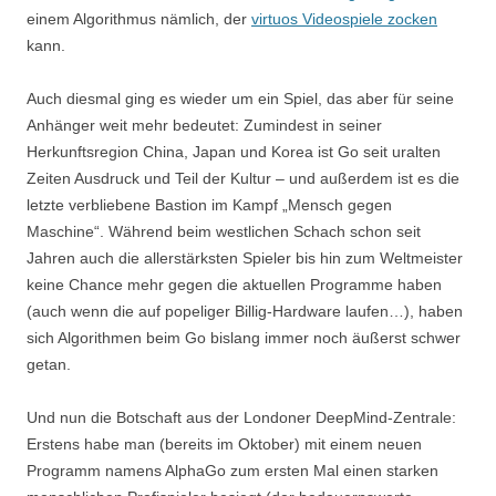
einem Algorithmus nämlich, der
virtuos Videospiele zocken
kann.
Auch diesmal ging es wieder um ein Spiel, das aber für seine
Anhänger weit mehr bedeutet: Zumindest in seiner
Herkunftsregion China, Japan und Korea ist Go seit uralten
Zeiten Ausdruck und Teil der Kultur – und außerdem ist es die
letzte verbliebene Bastion im Kampf „Mensch gegen
Maschine“. Während beim westlichen Schach schon seit
Jahren auch die allerstärksten Spieler bis hin zum Weltmeister
keine Chance mehr gegen die aktuellen Programme haben
(auch wenn die auf popeliger Billig-Hardware laufen…), haben
sich Algorithmen beim Go bislang immer noch äußerst schwer
getan.
Und nun die Botschaft aus der Londoner DeepMind-Zentrale:
Erstens habe man (bereits im Oktober) mit einem neuen
Programm namens AlphaGo zum ersten Mal einen starken