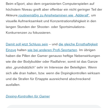
Beim eSport, also dem organisierten Computerspielen auf
höchstem Niveau greift aber offenbar ein nicht geringer Teil der
Akteure
routinemäßig zu Amphetaminen wie „Adderall“
, um
visuelle Aufmerksamkeit und Konzentrationsfähigkeit in den
langen Stunden der Shooter- oder Sportsimulations-
Konkurrenzen zu fokussieren.
Damit soll jetzt Schluss sein
– und
die gleiche Ernsthaftigkeit
Einzug
halten
wie bei anderen Profi-Sportarten
. Im übrigen
haben die Pillen der Gamer genauso heftige Nebenwirkungen
wie die der Bodybuilder oder Radfahrer, somit ist das Ganze
also „grundsätzlich“ sehr im Interesse der Beteiligten. Wenn
sich alle dran halten, bzw. wenn die Dopingkontrollen wirksam
und die Strafen für Ertappte ausreichend abschreckend
ausfallen.
Doping-Kontrollen für Gamer