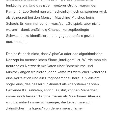
funktionieren. Und das ist ein weiterer Grund, warum der
Kampf für Lee Sedol nun wahrscheinlich noch schwieriger wird,
als seinerzeit bei den Mensch-Maschine-Matches beim
Schach: Er kann nur sehen, was AlphaGo spielt, aber nicht,
warum – damit entfällt die Chance, konzeptbedingte
Schwächen zu identifizieren und gegebenenfalls gezielt
auszunutzen.
Das heißt noch nicht, dass AlphaGo oder das algorithmische
Konzept im menschlichen Sinne „intelligent“ ist. Würde man ein
neuronales Netzwerk mit Daten über Börsenkurse und
Minirocklängen trainieren, dann käme mit ziemlicher Sicherheit
eine Korrelation und ein Prognosemodell heraus. Vielleicht
sogar eins, das besser funktioniert als Analysten-Analysen.
Fehlende Kausalitäten, sprich Bullshit, können Menschen
immer noch besser diagnostizieren als Maschinen. Aber es
wird garantiert immer schwieriger, die Ergebnisse von
„künstlicher Intelligenz“ von denen menschlicher