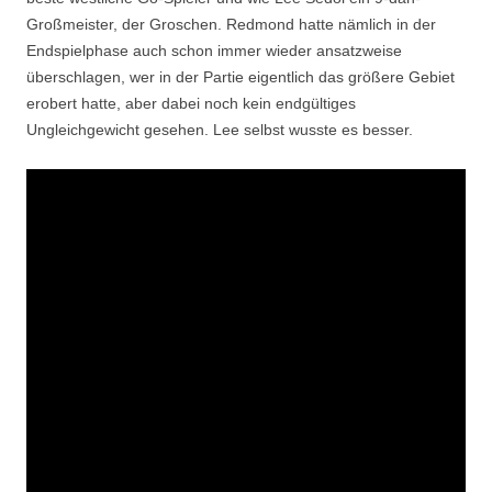
Großmeister, der Groschen. Redmond hatte nämlich in der
Endspielphase auch schon immer wieder ansatzweise
überschlagen, wer in der Partie eigentlich das größere Gebiet
erobert hatte, aber dabei noch kein endgültiges
Ungleichgewicht gesehen. Lee selbst wusste es besser.