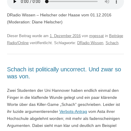
DRadio Wissen – Hielscher oder Haase vom 01.12.2016
(Moderation: Diane Hielscher)
Dieser Beitrag wurde am
1. Dezember 2016
von
mgessat
in
Beiträge
Radio/Online
veröffentlicht. Schlagworte:
DRadio Wissen
,
Schach
.
Schach ist politically uncorrect. Und zwar so
was von.
Zwei Studenten der Uni Hannover haben endlich einmal den
Finger in die klaffende Wunde gelegt und ein paar klärende
Worte über das Killer-Game „Schach“ geschrieben. Leider ist
ihr luzide argumentierender
Verbots-Antrag
vom Asta ihrer
Hochschule abgelehnt worden; mit mehr als fadenscheinigen
Argumenten. Dabei sieht man klar und deutlich am Beispiel