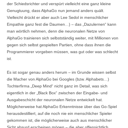
der Schiedsrichter und verspürt vielleicht eine ganz kleine
Genugtuung, dass AlphaGo nun jemand anders quält.
Vielleicht drückt er aber auch Lee Sedol in menschlicher
Empathie ganz fest die Daumen…) – das „Dazulernen“ kann
man wörtlich nehmen, denn die neuronalen Netze von
AlphaGo trainieren sich selbstständig weiter, mit Millionen von
gegen sich selbst gespielten Partien, ohne dass ihnen die
Programmierer vorgeben müssen, was gut oder was schlecht
ist.
Es ist sogar genau anders herum – im Grunde wissen selbst
die Macher von AlphaGo bei Googles (bzw. Alphabets…)
Tochterfirma „Deep Mind“ nicht ganz im Detail, was sich
eigentlich in der „Black Box“ zwischen der Eingabe- und
Ausgabeschicht der neuronalen Netze entwickelt hat.
Möglicherweise hat AlphaGo Erkenntnisse über das Go-Spiel
herausdestilliert, auf die noch nie ein menschlicher Spieler
gekommen ist, die möglicherweise auch aus menschlicher
Sicht absurd erscheinen mögen – die aber offensichtlich