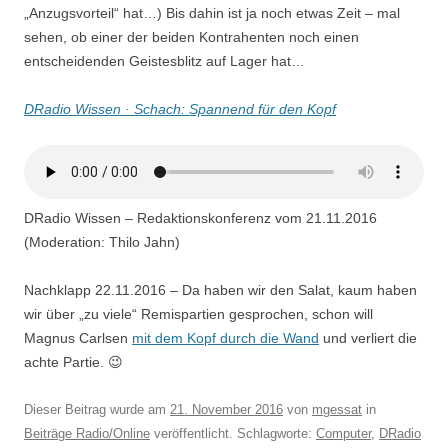
„Anzugsvorteil“ hat…) Bis dahin ist ja noch etwas Zeit – mal
sehen, ob einer der beiden Kontrahenten noch einen
entscheidenden Geistesblitz auf Lager hat…
DRadio Wissen · Schach: Spannend für den Kopf
DRadio Wissen – Redaktionskonferenz vom 21.11.2016
(Moderation: Thilo Jahn)
Nachklapp 22.11.2016 – Da haben wir den Salat, kaum haben
wir über „zu viele“ Remispartien gesprochen, schon will
Magnus Carlsen
mit dem Kopf durch die Wand
und verliert die
achte Partie. 😉
Dieser Beitrag wurde am
21. November 2016
von
mgessat
in
Beiträge Radio/Online
veröffentlicht. Schlagworte:
Computer
,
DRadio