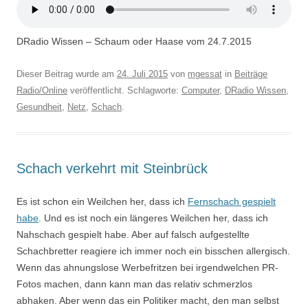
DRadio Wissen – Schaum oder Haase vom 24.7.2015
Dieser Beitrag wurde am
24. Juli 2015
von
mgessat
in
Beiträge
Radio/Online
veröffentlicht. Schlagworte:
Computer
,
DRadio Wissen
,
Gesundheit
,
Netz
,
Schach
.
Schach verkehrt mit Steinbrück
Es ist schon ein Weilchen her, dass ich
Fernschach gespielt
habe
. Und es ist noch ein längeres Weilchen her, dass ich
Nahschach gespielt habe. Aber auf falsch aufgestellte
Schachbretter reagiere ich immer noch ein bisschen allergisch.
Wenn das ahnungslose Werbefritzen bei irgendwelchen PR-
Fotos machen, dann kann man das relativ schmerzlos
abhaken. Aber wenn das ein Politiker macht, den man selbst