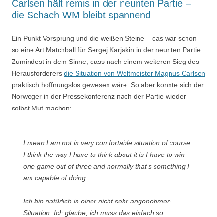
Carlsen hält remis in der neunten Partie –
die Schach-WM bleibt spannend
Ein Punkt Vorsprung und die weißen Steine – das war schon
so eine Art Matchball für Sergej Karjakin in der neunten Partie.
Zumindest in dem Sinne, dass nach einem weiteren Sieg des
Herausforderers
die Situation von Weltmeister Magnus Carlsen
praktisch hoffnungslos gewesen wäre. So aber konnte sich der
Norweger in der Pressekonferenz nach der Partie wieder
selbst Mut machen:
I mean I am not in very comfortable situation of course.
I think the way I have to think about it is I have to win
one game out of three and normally that’s something I
am capable of doing.
Ich bin natürlich in einer nicht sehr angenehmen
Situation. Ich glaube, ich muss das einfach so