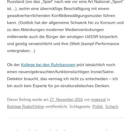
Russland (wo das „Spiel“ nach wie vor eine Art National-„Sport“
ist…), wohin eine übermäßige Beschäftigung mit einem
gewaltverherrlichenden Konfliktbewältigungsmuster führen
kann. (Gottlob hat der allgemeine Schwenk hin zu Konsum und
zu den Ablenkungen moderner Medienverlockungen
mittlerweile auch die Bürger der einstigen UdSSR körperlich
und geistig verweichlicht und ihre (Wett-)kampf-Performance
untergraben…)
Ob der
Kollege bei den Ruhrbaronen
jetzt tatsächlich noch
einen neuen/gebrauchten/funktionstüchtigen Ironie/Satire-
Detektor braucht, das vermag ich nicht zu entscheiden – ich
bin auch kein Experte für po-strukturalistisches Denken.
Dieser Beitrag wurde am
27. November 2016
von
mgessat
in
Beiträge Radio/Online
veröffentlicht. Schlagworte:
Politik
,
Schach
.