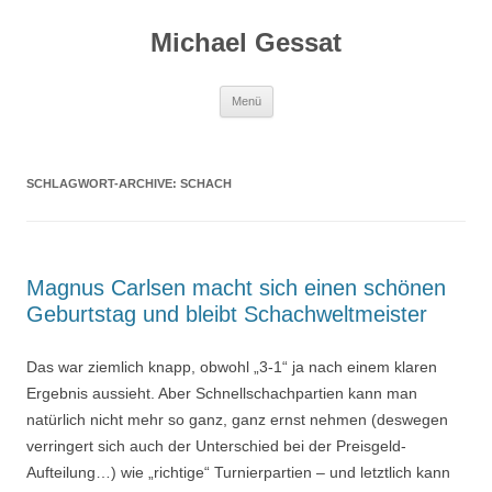
Michael Gessat
Zum
Menü
Inhalt
springen
SCHLAGWORT-ARCHIVE:
SCHACH
Magnus Carlsen macht sich einen schönen
Geburtstag und bleibt Schachweltmeister
Das war ziemlich knapp, obwohl „3-1“ ja nach einem klaren
Ergebnis aussieht. Aber Schnellschachpartien kann man
natürlich nicht mehr so ganz, ganz ernst nehmen (deswegen
verringert sich auch der Unterschied bei der Preisgeld-
Aufteilung…) wie „richtige“ Turnierpartien – und letztlich kann