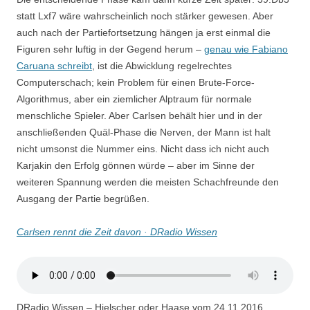
statt Lxf7 wäre wahrscheinlich noch stärker gewesen. Aber
auch nach der Partiefortsetzung hängen ja erst einmal die
Figuren sehr luftig in der Gegend herum –
genau wie Fabiano
Caruana schreibt
, ist die Abwicklung regelrechtes
Computerschach; kein Problem für einen Brute-Force-
Algorithmus, aber ein ziemlicher Alptraum für normale
menschliche Spieler. Aber Carlsen behält hier und in der
anschließenden Quäl-Phase die Nerven, der Mann ist halt
nicht umsonst die Nummer eins. Nicht dass ich nicht auch
Karjakin den Erfolg gönnen würde – aber im Sinne der
weiteren Spannung werden die meisten Schachfreunde den
Ausgang der Partie begrüßen.
Carlsen rennt die Zeit davon · DRadio Wissen
DRadio Wissen – Hielscher oder Haase vom 24.11.2016