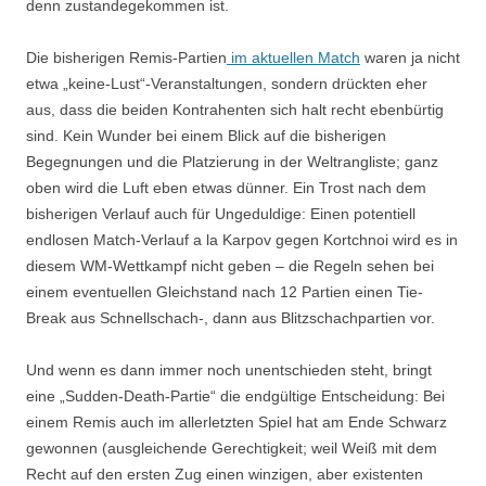
denn zustandegekommen ist.
Die bisherigen Remis-Partien
im aktuellen Match
waren ja nicht
etwa „keine-Lust“-Veranstaltungen, sondern drückten eher
aus, dass die beiden Kontrahenten sich halt recht ebenbürtig
sind. Kein Wunder bei einem Blick auf die bisherigen
Begegnungen und die Platzierung in der Weltrangliste; ganz
oben wird die Luft eben etwas dünner. Ein Trost nach dem
bisherigen Verlauf auch für Ungeduldige: Einen potentiell
endlosen Match-Verlauf a la Karpov gegen Kortchnoi wird es in
diesem WM-Wettkampf nicht geben – die Regeln sehen bei
einem eventuellen Gleichstand nach 12 Partien einen Tie-
Break aus Schnellschach-, dann aus Blitzschachpartien vor.
Und wenn es dann immer noch unentschieden steht, bringt
eine „Sudden-Death-Partie“ die endgültige Entscheidung: Bei
einem Remis auch im allerletzten Spiel hat am Ende Schwarz
gewonnen (ausgleichende Gerechtigkeit; weil Weiß mit dem
Recht auf den ersten Zug einen winzigen, aber existenten