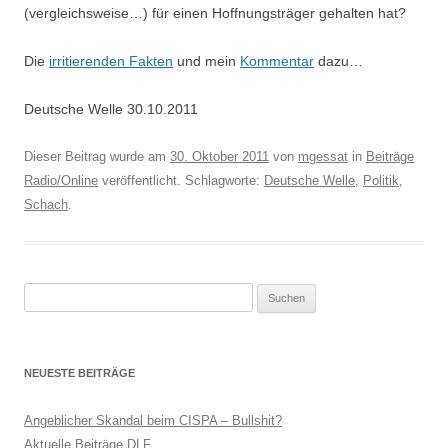
(vergleichsweise…) für einen Hoffnungsträger gehalten hat?
Die
irritierenden Fakten
und mein
Kommentar
dazu…
Deutsche Welle 30.10.2011
Dieser Beitrag wurde am
30. Oktober 2011
von
mgessat
in
Beiträge
Radio/Online
veröffentlicht. Schlagworte:
Deutsche Welle
,
Politik
,
Schach
.
Suchen
nach:
NEUESTE BEITRÄGE
Angeblicher Skandal beim CISPA – Bullshit?
Aktuelle Beiträge DLF