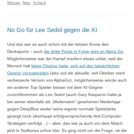
Wissen
,
Netz
,
Schach
.
No Go für Lee Sedol gegen die KI
Und das war es auch schon mit der letzten Krone des
Denksports – auch
die dritte Partie in Folge geht an Alpha Go
.
Möglicherweise war der Kampf insofern etwas unfair, weil der
Mensch halt
keine Chance hatte, sich auf den tatsächlichen
Gegner vorzubereiten
(also auf die aktuelle, seit Oktober stark
verbesserte Version von AlphaGo), möglicherweise würde auch
ein anderer Top-Spieler besser mit dem KI-Gegner
zurechtkommen als Lee Sedol (auch Gary Kasparov hatte ja
bei seiner ebenfalls als „Meilenstein“ gesehenen Niederlage
gegen DeepBlue weder seine eigene normale Spielstärke
gezeigt noch überhaupt erfolgversprechende Anti-Computer-
Strategien verfolgt…) – aber, das war ja auch vor dem Match
jetzt in Südkorea schon klar: Es ging nicht um die Frage, ob die