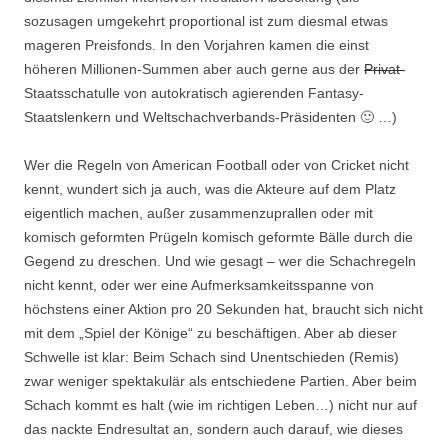
sozusagen umgekehrt proportional ist zum diesmal etwas
mageren Preisfonds. In den Vorjahren kamen die einst
höheren Millionen-Summen aber auch gerne aus der
Privat-
Staatsschatulle von autokratisch agierenden Fantasy-
Staatslenkern und Weltschachverbands-Präsidenten 🙂 …)
Wer die Regeln von American Football oder von Cricket nicht
kennt, wundert sich ja auch, was die Akteure auf dem Platz
eigentlich machen, außer zusammenzuprallen oder mit
komisch geformten Prügeln komisch geformte Bälle durch die
Gegend zu dreschen. Und wie gesagt – wer die Schachregeln
nicht kennt, oder wer eine Aufmerksamkeitsspanne von
höchstens einer Aktion pro 20 Sekunden hat, braucht sich nicht
mit dem „Spiel der Könige“ zu beschäftigen. Aber ab dieser
Schwelle ist klar: Beim Schach sind Unentschieden (Remis)
zwar weniger spektakulär als entschiedene Partien. Aber beim
Schach kommt es halt (wie im richtigen Leben…) nicht nur auf
das nackte Endresultat an, sondern auch darauf, wie dieses