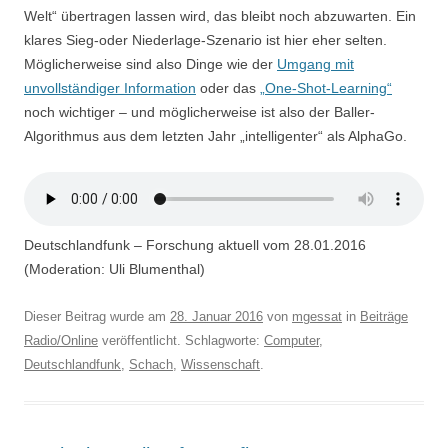
Welt“ übertragen lassen wird, das bleibt noch abzuwarten. Ein
klares Sieg-oder Niederlage-Szenario ist hier eher selten.
Möglicherweise sind also Dinge wie der
Umgang mit
unvollständiger Information
oder das
„One-Shot-Learning“
noch wichtiger – und möglicherweise ist also der Baller-
Algorithmus aus dem letzten Jahr „intelligenter“ als AlphaGo.
Deutschlandfunk – Forschung aktuell vom 28.01.2016
(Moderation: Uli Blumenthal)
Dieser Beitrag wurde am
28. Januar 2016
von
mgessat
in
Beiträge
Radio/Online
veröffentlicht. Schlagworte:
Computer
,
Deutschlandfunk
,
Schach
,
Wissenschaft
.