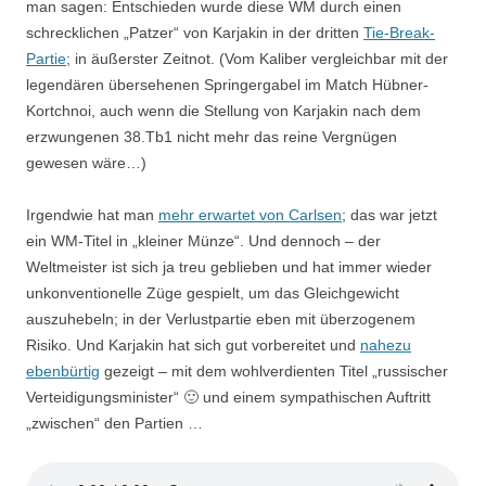
man sagen: Entschieden wurde diese WM durch einen
schrecklichen „Patzer“ von Karjakin in der dritten
Tie-Break-
Partie
; in äußerster Zeitnot. (Vom Kaliber vergleichbar mit der
legendären übersehenen Springergabel im Match Hübner-
Kortchnoi, auch wenn die Stellung von Karjakin nach dem
erzwungenen 38.Tb1 nicht mehr das reine Vergnügen
gewesen wäre…)
Irgendwie hat man
mehr erwartet von Carlsen
; das war jetzt
ein WM-Titel in „kleiner Münze“. Und dennoch – der
Weltmeister ist sich ja treu geblieben und hat immer wieder
unkonventionelle Züge gespielt, um das Gleichgewicht
auszuhebeln; in der Verlustpartie eben mit überzogenem
Risiko. Und Karjakin hat sich gut vorbereitet und
nahezu
ebenbürtig
gezeigt – mit dem wohlverdienten Titel „russischer
Verteidigungsminister“ 🙂 und einem sympathischen Auftritt
„zwischen“ den Partien …