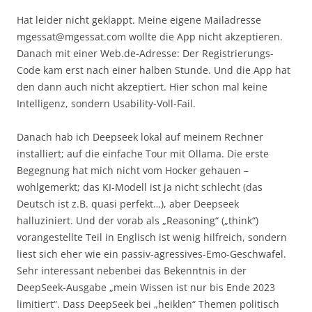
Hat leider nicht geklappt. Meine eigene Mailadresse
mgessat@mgessat.com wollte die App nicht akzeptieren.
Danach mit einer Web.de-Adresse: Der Registrierungs-
Code kam erst nach einer halben Stunde. Und die App hat
den dann auch nicht akzeptiert. Hier schon mal keine
Intelligenz, sondern Usability-Voll-Fail.
Danach hab ich Deepseek lokal auf meinem Rechner
installiert; auf die einfache Tour mit Ollama. Die erste
Begegnung hat mich nicht vom Hocker gehauen –
wohlgemerkt; das KI-Modell ist ja nicht schlecht (das
Deutsch ist z.B. quasi perfekt…), aber Deepseek
halluziniert. Und der vorab als „Reasoning“ („think“)
vorangestellte Teil in Englisch ist wenig hilfreich, sondern
liest sich eher wie ein passiv-agressives-Emo-Geschwafel.
Sehr interessant nebenbei das Bekenntnis in der
DeepSeek-Ausgabe „mein Wissen ist nur bis Ende 2023
limitiert“. Dass DeepSeek bei „heiklen“ Themen politisch