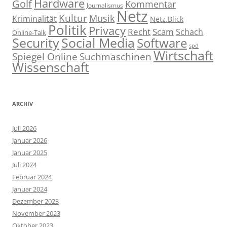
Hardware
Golf
Kommentar
Journalismus
Netz
Kultur
Musik
Kriminalität
Netz.Blick
Politik
Privacy
Recht
Scam
Schach
Online-Talk
Social Media
Security
Software
spd
Wirtschaft
Spiegel Online
Suchmaschinen
Wissenschaft
ARCHIV
Juli 2026
Januar 2026
Januar 2025
Juli 2024
Februar 2024
Januar 2024
Dezember 2023
November 2023
Oktober 2023