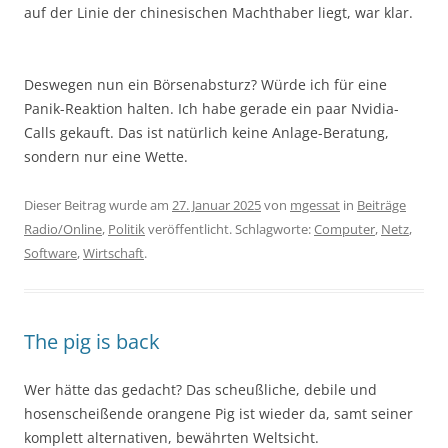
auf der Linie der chinesischen Machthaber liegt, war klar.
Deswegen nun ein Börsenabsturz? Würde ich für eine
Panik-Reaktion halten. Ich habe gerade ein paar Nvidia-
Calls gekauft. Das ist natürlich keine Anlage-Beratung,
sondern nur eine Wette.
Dieser Beitrag wurde am
27. Januar 2025
von
mgessat
in
Beiträge
Radio/Online
,
Politik
veröffentlicht. Schlagworte:
Computer
,
Netz
,
Software
,
Wirtschaft
.
The pig is back
Wer hätte das gedacht? Das scheußliche, debile und
hosenscheißende orangene Pig ist wieder da, samt seiner
komplett alternativen, bewährten Weltsicht.