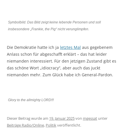
Symbolbild. Das Bild zeigt keine lebende Personen und soll
insbesondere „Frankie, the Pig“ nicht verunglimpfen.
Die Demokratie hatte ich ja
letztes Mal
aus gegebenem
Anlass schon für abgeschafft erklärt – das hat leider
niemanden interessiert. Für den jetzigen Zustand gibt es
das schöne Wort „idiocracy“, aber auch das juckt
niemanden mehr. Zum Glück habe ich General-Pardon.
Glory to the allmighty LORD!!!
Dieser Beitrag wurde am
19. Januar 2025
von
mgessat
unter
Beiträge Radio/Online
,
Politik
veröffentlicht.