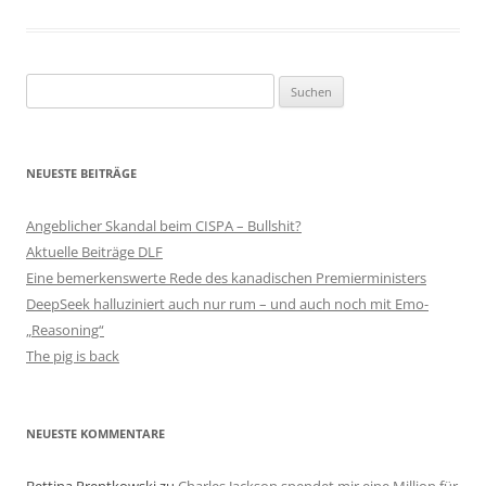
Suchen
nach:
NEUESTE BEITRÄGE
Angeblicher Skandal beim CISPA – Bullshit?
Aktuelle Beiträge DLF
Eine bemerkenswerte Rede des kanadischen Premierministers
DeepSeek halluziniert auch nur rum – und auch noch mit Emo-
„Reasoning“
The pig is back
NEUESTE KOMMENTARE