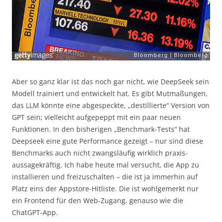
Aber so ganz klar ist das noch gar nicht, wie DeepSeek sein
Modell trainiert und entwickelt hat. Es gibt Mutmaßungen,
das LLM könnte eine abgespeckte, „destillierte“ Version von
GPT sein; vielleicht aufgepeppt mit ein paar neuen
Funktionen. In den bisherigen „Benchmark-Tests“ hat
Deepseek eine gute Performance gezeigt – nur sind diese
Benchmarks auch nicht zwangsläufig wirklich praxis-
aussagekräftig. Ich habe heute mal versucht, die App zu
installieren und freizuschalten – die ist ja immerhin auf
Platz eins der Appstore-Hitliste. Die ist wohlgemerkt nur
ein Frontend für den Web-Zugang, genauso wie die
ChatGPT-App.