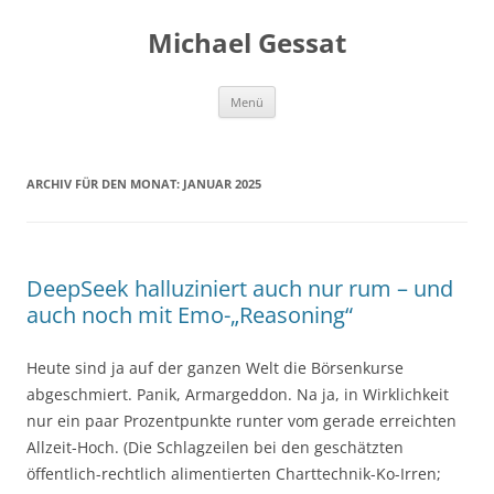
Michael Gessat
Zum
Menü
Inhalt
springen
ARCHIV FÜR DEN MONAT:
JANUAR 2025
DeepSeek halluziniert auch nur rum – und
auch noch mit Emo-„Reasoning“
Heute sind ja auf der ganzen Welt die Börsenkurse
abgeschmiert. Panik, Armargeddon. Na ja, in Wirklichkeit
nur ein paar Prozentpunkte runter vom gerade erreichten
Allzeit-Hoch. (Die Schlagzeilen bei den geschätzten
öffentlich-rechtlich alimentierten Charttechnik-Ko-Irren;