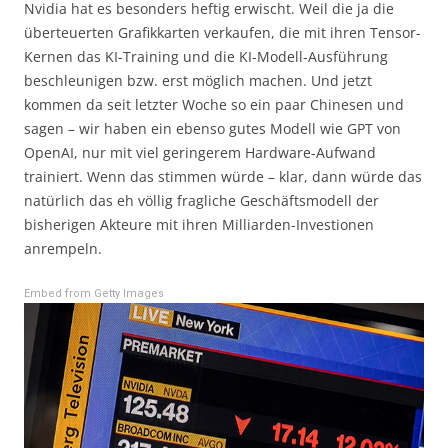
Nvidia hat es besonders heftig erwischt. Weil die ja die
überteuerten Grafikkarten verkaufen, die mit ihren Tensor-
Kernen das KI-Training und die KI-Modell-Ausführung
beschleunigen bzw. erst möglich machen. Und jetzt
kommen da seit letzter Woche so ein paar Chinesen und
sagen – wir haben ein ebenso gutes Modell wie GPT von
OpenAI, nur mit viel geringerem Hardware-Aufwand
trainiert. Wenn das stimmen würde – klar, dann würde das
natürlich das eh völlig fragliche Geschäftsmodell der
bisherigen Akteure mit ihren Milliarden-Investionen
anrempeln.
Embed from Getty Images