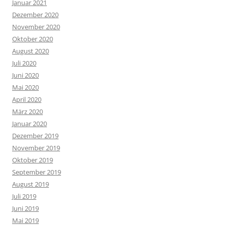
Januar 2021
Dezember 2020
November 2020
Oktober 2020
August 2020
Juli 2020
Juni 2020
Mai 2020
April 2020
März 2020
Januar 2020
Dezember 2019
November 2019
Oktober 2019
September 2019
August 2019
Juli 2019
Juni 2019
Mai 2019