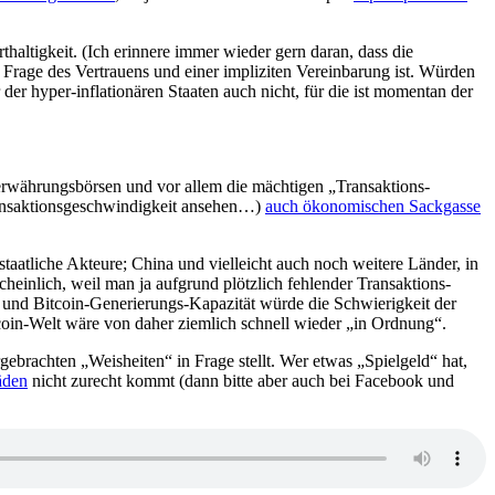
haltigkeit. (Ich erinnere immer wieder gern daran, dass die
age des Vertrauens und einer impliziten Vereinbarung ist. Würden
 hyper-inflationären Staaten auch nicht, für die ist momentan der
yberwährungsbörsen und vor allem die mächtigen „Transaktions-
ransaktionsgeschwindigkeit ansehen…)
auch ökonomischen Sackgasse
aatliche Akteure; China und vielleicht auch noch weitere Länder, in
heinlich, weil man ja aufgrund plötzlich fehlender Transaktions-
und Bitcoin-Generierungs-Kapazität würde die Schwierigkeit der
oin-Welt wäre von daher ziemlich schnell wieder „in Ordnung“.
rgebrachten „Weisheiten“ in Frage stellt. Wer etwas „Spielgeld“ hat,
äden
nicht zurecht kommt (dann bitte aber auch bei Facebook und