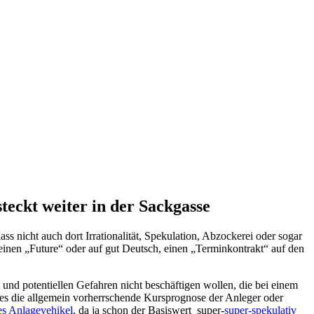
eckt weiter in der Sackgasse
s nicht auch dort Irrationalität, Spekulation, Abzockerei oder sogar
, einen „Future“ oder auf gut Deutsch, einen „Terminkontrakt“ auf den
und potentiellen Gefahren nicht beschäftigen wollen, die bei einem
dies die allgemein vorherrschende Kursprognose der Anleger oder
es Anlagevehikel
, da ja schon der Basiswert super-
super-spekulativ