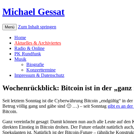
Michael Gessat
Zum Inhalt springen
Menü
Home
Aktuelles & Archiviertes
Radio & Online
PK Rundfunk
Musik
Biografie
Konzerttermine
Impressum & Datenschutz
Wochenrückblick: Bitcoin ist in der „gan
Seit letztem Sonntag ist die Cyberwährung Bitcoin „endgültig“ in der
Betrug völlig gang und gäbe sind 🙂 …) – seit Sonntag
gibt es an de
Bitcoin.
Ganz vereinfacht gesagt: Damit können nun auch alle Leute auf den K
direkten Einstieg in Bitcoin drohen. Der Future erlaubt natürlich auch
Spekulanten ist. Natürlich ist der Bitcoin-Future – (ähnliche Konst