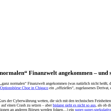
z normalen“ Finanzwelt angekommen – und st
 „ganz normalen“ Finanzwelt angekommen (was natürlich nicht heißt, das
r Optionsbörse Cboe in Chigaco
ein „offizielles“, zugelassenes Derivat
urs der Cyberwährung wetten, die sich mit den technischen Feinheiten 
, auf einen Crash zu setzen – aber
bislang sieht es nicht so aus
, als ob 
ruktionen an anderen Börsen werden folgen…) ein
super-super-spekulativ