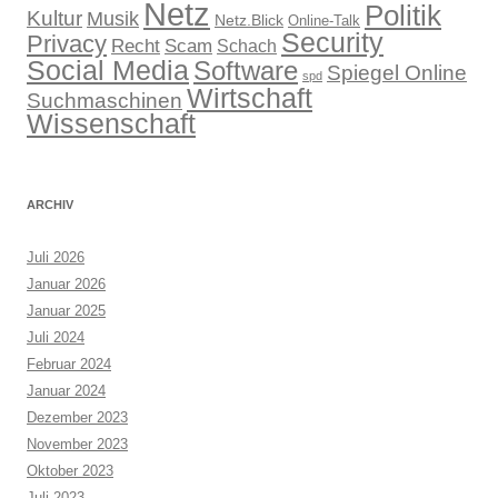
Netz
Politik
Kultur
Musik
Netz.Blick
Online-Talk
Security
Privacy
Recht
Scam
Schach
Social Media
Software
Spiegel Online
spd
Wirtschaft
Suchmaschinen
Wissenschaft
ARCHIV
Juli 2026
Januar 2026
Januar 2025
Juli 2024
Februar 2024
Januar 2024
Dezember 2023
November 2023
Oktober 2023
Juli 2023