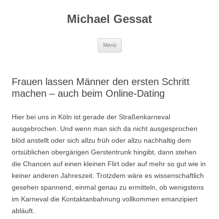
Michael Gessat
Zum
Menü
Inhalt
springen
Frauen lassen Männer den ersten Schritt
machen – auch beim Online-Dating
Hier bei uns in Köln ist gerade der Straßenkarneval
ausgebrochen. Und wenn man sich da nicht ausgesprochen
blöd anstellt oder sich allzu früh oder allzu nachhaltig dem
ortsüblichen obergärigen Gerstentrunk hingibt, dann stehen
die Chancen auf einen kleinen Flirt oder auf mehr so gut wie in
keiner anderen Jahreszeit. Trotzdem wäre es wissenschaftlich
gesehen spannend, einmal genau zu ermitteln, ob wenigstens
im Karneval die Kontaktanbahnung vollkommen emanzipiert
abläuft.