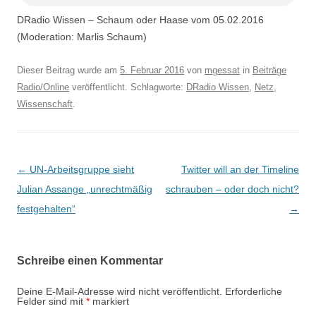
DRadio Wissen – Schaum oder Haase vom 05.02.2016
(Moderation: Marlis Schaum)
Dieser Beitrag wurde am
5. Februar 2016
von
mgessat
in
Beiträge
Radio/Online
veröffentlicht. Schlagworte:
DRadio Wissen
,
Netz
,
Wissenschaft
.
Beitragsnavigation
←
UN-Arbeitsgruppe sieht
Twitter will an der Timeline
Julian Assange „unrechtmäßig
schrauben – oder doch nicht?
festgehalten“
→
Schreibe einen Kommentar
Deine E-Mail-Adresse wird nicht veröffentlicht.
Erforderliche
Felder sind mit
*
markiert