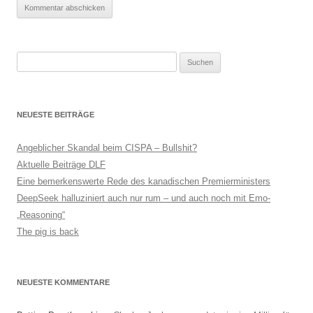
Suchen
nach:
NEUESTE BEITRÄGE
Angeblicher Skandal beim CISPA – Bullshit?
Aktuelle Beiträge DLF
Eine bemerkenswerte Rede des kanadischen Premierministers
DeepSeek halluziniert auch nur rum – und auch noch mit Emo-
„Reasoning“
The pig is back
NEUESTE KOMMENTARE