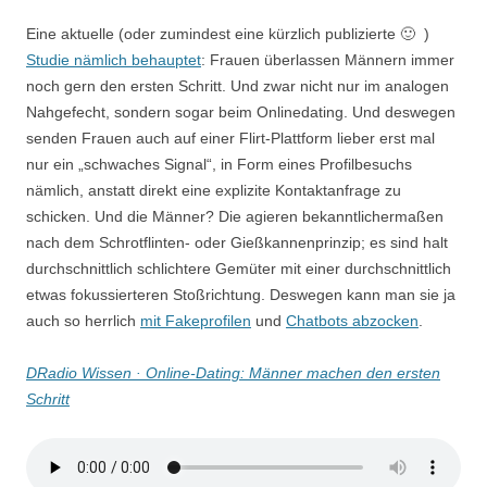
Eine aktuelle (oder zumindest eine kürzlich publizierte 🙂 )
Studie nämlich behauptet
: Frauen überlassen Männern immer
noch gern den ersten Schritt. Und zwar nicht nur im analogen
Nahgefecht, sondern sogar beim Onlinedating. Und deswegen
senden Frauen auch auf einer Flirt-Plattform lieber erst mal
nur ein „schwaches Signal“, in Form eines Profilbesuchs
nämlich, anstatt direkt eine explizite Kontaktanfrage zu
schicken. Und die Männer? Die agieren bekanntlichermaßen
nach dem Schrotflinten- oder Gießkannenprinzip; es sind halt
durchschnittlich schlichtere Gemüter mit einer durchschnittlich
etwas fokussierteren Stoßrichtung. Deswegen kann man sie ja
auch so herrlich
mit Fakeprofilen
und
Chatbots abzocken
.
DRadio Wissen · Online-Dating: Männer machen den ersten
Schritt