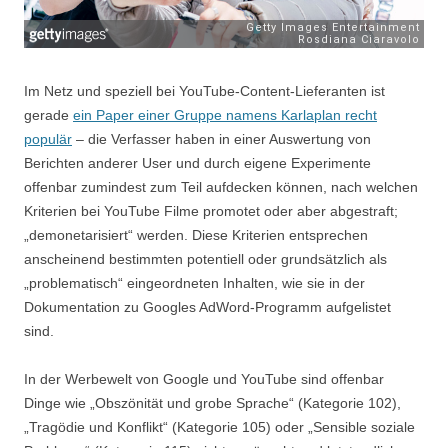
Im Netz und speziell bei YouTube-Content-Lieferanten ist
gerade
ein Paper einer Gruppe namens Karlaplan recht
populär
– die Verfasser haben in einer Auswertung von
Berichten anderer User und durch eigene Experimente
offenbar zumindest zum Teil aufdecken können, nach welchen
Kriterien bei YouTube Filme promotet oder aber abgestraft;
„demonetarisiert“ werden. Diese Kriterien entsprechen
anscheinend bestimmten potentiell oder grundsätzlich als
„problematisch“ eingeordneten Inhalten, wie sie in der
Dokumentation zu Googles AdWord-Programm aufgelistet
sind.
In der Werbewelt von Google und YouTube sind offenbar
Dinge wie „Obszönität und grobe Sprache“ (Kategorie 102),
„Tragödie und Konflikt“ (Kategorie 105) oder „Sensible soziale