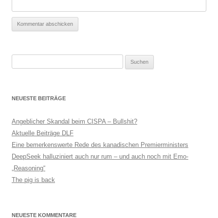
Suchen
nach:
NEUESTE BEITRÄGE
Angeblicher Skandal beim CISPA – Bullshit?
Aktuelle Beiträge DLF
Eine bemerkenswerte Rede des kanadischen Premierministers
DeepSeek halluziniert auch nur rum – und auch noch mit Emo-
„Reasoning“
The pig is back
NEUESTE KOMMENTARE