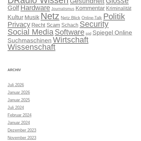
DRadio Wissen
Glosse
Gesundheit
Hardware
Golf
Kommentar
Kriminalität
Journalismus
Netz
Politik
Kultur
Musik
Netz.Blick
Online-Talk
Security
Privacy
Recht
Scam
Schach
Social Media
Software
Spiegel Online
spd
Wirtschaft
Suchmaschinen
Wissenschaft
ARCHIV
Juli 2026
Januar 2026
Januar 2025
Juli 2024
Februar 2024
Januar 2024
Dezember 2023
November 2023