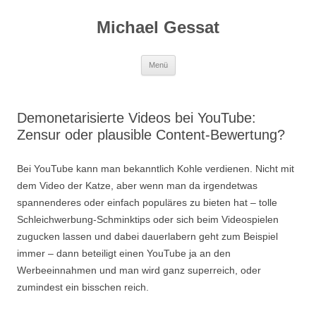
Michael Gessat
Zum
Menü
Inhalt
springen
Demonetarisierte Videos bei YouTube:
Zensur oder plausible Content-Bewertung?
Bei YouTube kann man bekanntlich Kohle verdienen. Nicht mit
dem Video der Katze, aber wenn man da irgendetwas
spannenderes oder einfach populäres zu bieten hat – tolle
Schleichwerbung-Schminktips oder sich beim Videospielen
zugucken lassen und dabei dauerlabern geht zum Beispiel
immer – dann beteiligt einen YouTube ja an den
Werbeeinnahmen und man wird ganz superreich, oder
zumindest ein bisschen reich.