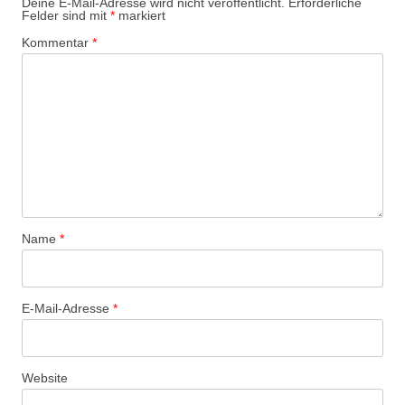
Deine E-Mail-Adresse wird nicht veröffentlicht.
Erforderliche
Felder sind mit
*
markiert
Kommentar
*
Name
*
E-Mail-Adresse
*
Website