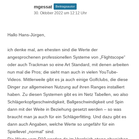
mgessat
Beitragsautor
30. Oktober 2022 um 12:12 Uhr
Hallo Hans-Jürgen,
ich denke mal, am ehesten sind die Werte der
angesprochenen professionellen Systeme von „Flightscope“
oder auch Trackman so eine Art Standard, mit denen arbeiten
nun mal die Pros; die sieht man auch in vielen YouTube-
Videos. Mittlerweile gibt es ja auch einige Golfclubs, die diese
Dinger zur allgemeinen Nutzung auf ihren Ranges installiert
haben. Zu diesen Systemen gibt es im Netz Tabellen, wo also
Schlägerkopfgeschwindigkeit, Ballgeschwindigkeit und Spin
dann mit der Weite in Beziehung gesetzt werden – so was
braucht man ja auch für ein Schlägerfitting. Und dazu gibt es
dann auch Angaben, welche Werte so ungefähr für ein
Spiellevel „normal“ sind.
Die Werte vom R10 werden da im Vergleich etwas abweichen