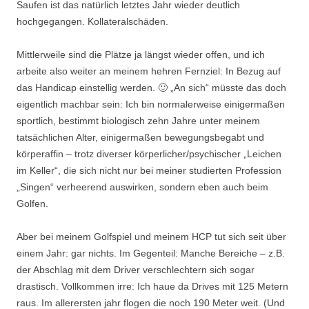
Saufen ist das natürlich letztes Jahr wieder deutlich
hochgegangen. Kollateralschäden.
Mittlerweile sind die Plätze ja längst wieder offen, und ich
arbeite also weiter an meinem hehren Fernziel: In Bezug auf
das Handicap einstellig werden. 🙂 „An sich“ müsste das doch
eigentlich machbar sein: Ich bin normalerweise einigermaßen
sportlich, bestimmt biologisch zehn Jahre unter meinem
tatsächlichen Alter, einigermaßen bewegungsbegabt und
körperaffin – trotz diverser körperlicher/psychischer „Leichen
im Keller“, die sich nicht nur bei meiner studierten Profession
„Singen“ verheerend auswirken, sondern eben auch beim
Golfen.
Aber bei meinem Golfspiel und meinem HCP tut sich seit über
einem Jahr: gar nichts. Im Gegenteil: Manche Bereiche – z.B.
der Abschlag mit dem Driver verschlechtern sich sogar
drastisch. Vollkommen irre: Ich haue da Drives mit 125 Metern
raus. Im allerersten jahr flogen die noch 190 Meter weit. (Und