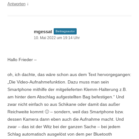
↓
Antworten
mgessat
Beitragsautor
10. Mai 2022 um 19:14 Uhr
Hallo Frieder –
oh, ich dachte, das wäre schon aus dem Text hervorgegangen:
„Die Video-Aufnahmefunktion. Dazu muss man sein
Smartphone mithilfe der mitgelieferten Klemm-Halterung z.B.
am hinter dem Abschlag aufgestellten Bag befestigen.“ Und
zwar nicht einfach so aus Schikane oder damit das außer
Reichweite kommt 🙂 – sondern, weil das Smartphone bzw.
dessen Kamera dann eben auch die Aufnahme macht. Und
zwar – das ist der Witz bei der ganzen Sache – bei jedem
Schlag automatisch ausgelöst von dem per Bluetooth