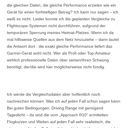
die gleichen Daten, die gleiche Performance erzielen wie ein
Gerät für einen fünfstelligen Betrag? Ich kann nur sagen – ich
weiß es nicht. Leider konnte ich die geplanten Vergleiche zu
Flightscope-Systemen nicht durchführen, aufgrund der
temporären Sperrung meines Heimat-Platzes. Wenn ich da
mal hilfsweise Quellen aus dem Netz hinzuziehe – dann lautet
die Antwort dort : die exakt gleiche Performance liefert das
Garmin-Gerät wohl nicht. Wer als Profi oder Top-Amateur
wirklich professionelle Daten über seinen/ihren Schwung
benötigt, der/die wird hier möglicherweise nicht fündig.
Ich werde die Vergleichsdaten aber hoffentlich noch
nachreichen können. Was ich auf jeden Fall schon sagen kann:
Bei guten Bedingungen; Driving Range mit genügend
Tageslicht – da sind die vom „Approach R10“ ermittelten
Flugkurven und Weiten auf jeden Fall sehr realistisch; die