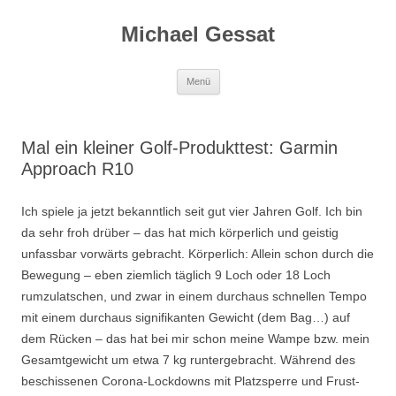
Michael Gessat
Zum
Menü
Inhalt
springen
Mal ein kleiner Golf-Produkttest: Garmin
Approach R10
Ich spiele ja jetzt bekanntlich seit gut vier Jahren Golf. Ich bin
da sehr froh drüber – das hat mich körperlich und geistig
unfassbar vorwärts gebracht. Körperlich: Allein schon durch die
Bewegung – eben ziemlich täglich 9 Loch oder 18 Loch
rumzulatschen, und zwar in einem durchaus schnellen Tempo
mit einem durchaus signifikanten Gewicht (dem Bag…) auf
dem Rücken – das hat bei mir schon meine Wampe bzw. mein
Gesamtgewicht um etwa 7 kg runtergebracht. Während des
beschissenen Corona-Lockdowns mit Platzsperre und Frust-