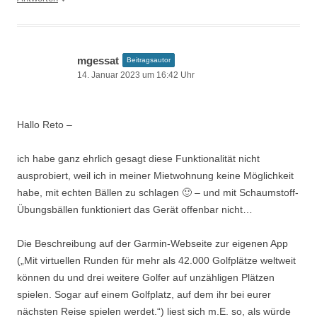
mgessat
Beitragsautor
14. Januar 2023 um 16:42 Uhr
Hallo Reto –
ich habe ganz ehrlich gesagt diese Funktionalität nicht
ausprobiert, weil ich in meiner Mietwohnung keine Möglichkeit
habe, mit echten Bällen zu schlagen 🙂 – und mit Schaumstoff-
Übungsbällen funktioniert das Gerät offenbar nicht…
Die Beschreibung auf der Garmin-Webseite zur eigenen App
(„Mit virtuellen Runden für mehr als 42.000 Golfplätze weltweit
können du und drei weitere Golfer auf unzähligen Plätzen
spielen. Sogar auf einem Golfplatz, auf dem ihr bei eurer
nächsten Reise spielen werdet.“) liest sich m.E. so, als würde