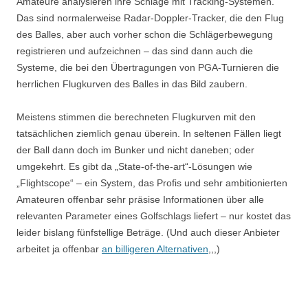
Amateure analysieren ihre Schläge mit Tracking-Systemen.
Das sind normalerweise Radar-Doppler-Tracker, die den Flug
des Balles, aber auch vorher schon die Schlägerbewegung
registrieren und aufzeichnen – das sind dann auch die
Systeme, die bei den Übertragungen von PGA-Turnieren die
herrlichen Flugkurven des Balles in das Bild zaubern.
Meistens stimmen die berechneten Flugkurven mit den
tatsächlichen ziemlich genau überein. In seltenen Fällen liegt
der Ball dann doch im Bunker und nicht daneben; oder
umgekehrt. Es gibt da „State-of-the-art“-Lösungen wie
„Flightscope“ – ein System, das Profis und sehr ambitionierten
Amateuren offenbar sehr präsise Informationen über alle
relevanten Parameter eines Golfschlags liefert – nur kostet das
leider bislang fünfstellige Beträge. (Und auch dieser Anbieter
arbeitet ja offenbar
an billigeren Alternativen
,,,)