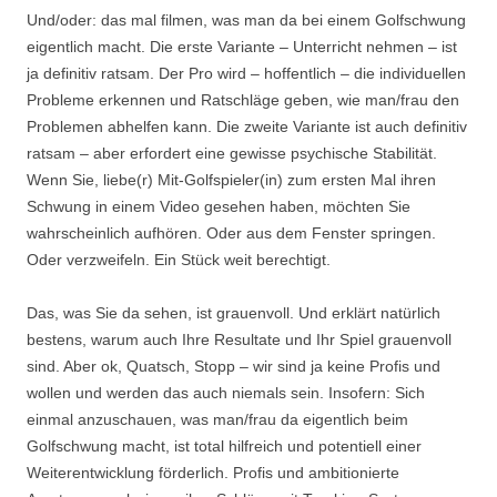
Und/oder: das mal filmen, was man da bei einem Golfschwung
eigentlich macht. Die erste Variante – Unterricht nehmen – ist
ja definitiv ratsam. Der Pro wird – hoffentlich – die individuellen
Probleme erkennen und Ratschläge geben, wie man/frau den
Problemen abhelfen kann. Die zweite Variante ist auch definitiv
ratsam – aber erfordert eine gewisse psychische Stabilität.
Wenn Sie, liebe(r) Mit-Golfspieler(in) zum ersten Mal ihren
Schwung in einem Video gesehen haben, möchten Sie
wahrscheinlich aufhören. Oder aus dem Fenster springen.
Oder verzweifeln. Ein Stück weit berechtigt.
Das, was Sie da sehen, ist grauenvoll. Und erklärt natürlich
bestens, warum auch Ihre Resultate und Ihr Spiel grauenvoll
sind. Aber ok, Quatsch, Stopp – wir sind ja keine Profis und
wollen und werden das auch niemals sein. Insofern: Sich
einmal anzuschauen, was man/frau da eigentlich beim
Golfschwung macht, ist total hilfreich und potentiell einer
Weiterentwicklung förderlich. Profis und ambitionierte