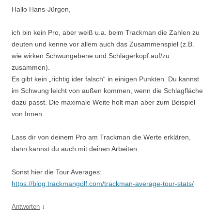
Hallo Hans-Jürgen,
ich bin kein Pro, aber weiß u.a. beim Trackman die Zahlen zu
deuten und kenne vor allem auch das Zusammenspiel (z.B.
wie wirken Schwungebene und Schlägerkopf auf/zu
zusammen).
Es gibt kein „richtig ider falsch“ in einigen Punkten. Du kannst
im Schwung leicht von außen kommen, wenn die Schlagfläche
dazu passt. Die maximale Weite holt man aber zum Beispiel
von Innen.
Lass dir von deinem Pro am Trackman die Werte erklären,
dann kannst du auch mit deinen Arbeiten.
Sonst hier die Tour Averages:
https://blog.trackmangolf.com/trackman-average-tour-stats/
↓
Antworten