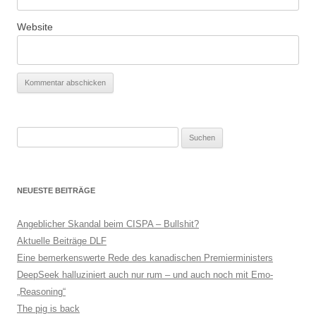
Website
Suchen
nach:
NEUESTE BEITRÄGE
Angeblicher Skandal beim CISPA – Bullshit?
Aktuelle Beiträge DLF
Eine bemerkenswerte Rede des kanadischen Premierministers
DeepSeek halluziniert auch nur rum – und auch noch mit Emo-
„Reasoning“
The pig is back