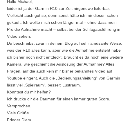
Hallo Michael,
leider ist ja der Garmin R10 zur Zeit nirgendwo lieferbar.
Vielleicht auch gut so, denn sonst hätte ich mir diesen schon
gekauft. Ich wollte mich schon länger mal – ohne dass mein
Pro die Aufnahme macht – selbst bei der Schlagausführung im
Video sehen.
Du beschreibst zwar in deinem Blog auf sehr amüsante Weise,
was der R10 alles kann, aber wie die Aufnahme entsteht habe
ich bisher noch nicht entdeckt. Braucht es da noch eine weitere
Kamera; wie geschieht die Auslösung der Aufnahme? Alles
Fragen, auf die auch kein mir bisher bekanntes Video auf
Youtube eingeht. Auch die „Bedienungsanleitung“ von Garmin
lässt viel „Spielraum“, besser: Lustraum.
Könntest du mir helfen?
Ich drücke dir die Daumen für einen immer guten Score.
Versprochen.
Viele Grüße
Frieder Diem