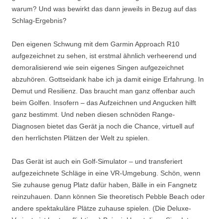
warum? Und was bewirkt das dann jeweils in Bezug auf das
Schlag-Ergebnis?
Den eigenen Schwung mit dem Garmin Approach R10
aufgezeichnet zu sehen, ist erstmal ähnlich verheerend und
demoralisierend wie sein eigenes Singen aufgezeichnet
abzuhören. Gottseidank habe ich ja damit einige Erfahrung. In
Demut und Resilienz. Das braucht man ganz offenbar auch
beim Golfen. Insofern – das Aufzeichnen und Angucken hilft
ganz bestimmt. Und neben diesen schnöden Range-
Diagnosen bietet das Gerät ja noch die Chance, virtuell auf
den herrlichsten Plätzen der Welt zu spielen.
Das Gerät ist auch ein Golf-Simulator – und transferiert
aufgezeichnete Schläge in eine VR-Umgebung. Schön, wenn
Sie zuhause genug Platz dafür haben, Bälle in ein Fangnetz
reinzuhauen. Dann können Sie theoretisch Pebble Beach oder
andere spektakuläre Plätze zuhause spielen. (Die Deluxe-