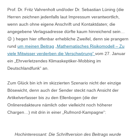
Prof. Dr. Fritz Vahrenholt und/oder Dr. Sebastian Lüning (die
Herren zeichnen jedenfalls laut Impressum verantwortlich,
wenn auch ohne eigene Anschrift und Kontaktdaten; die
angegebene Verlagsadresse dürfte kaum hinreichend sein…
😉 ) hegen hier offenbar erhebliche Zweifel, denn sie prangern
rund
um meinen Beitrag
„Mathematisches Risikomodell – Zu
viele Mitwisser verderben die Verschwörung“
vom 27. Januar
ein „Ehrverletzendes Klimaskeptiker-Mobbing im
Deutschlandfunk“ an.
Zum Glück bin ich im skizzierten Szenario nicht der einzige
Bösewicht, denn auch der Sender steckt nach Ansicht der
Artikelverfasser bis zu den Ellenbogen (die der
Onlineredakteure nämlich oder vielleicht noch höherer
Chargen…) mit drin in einer „Rufmord-Kampagne“:
Hochinteressant: Die Schriftversion des Beitrags wurde