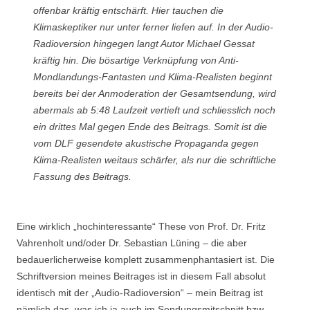
offenbar kräftig entschärft. Hier tauchen die
Klimaskeptiker nur unter ferner liefen auf. In der Audio-
Radioversion hingegen langt Autor Michael Gessat
kräftig hin. Die bösartige Verknüpfung von Anti-
Mondlandungs-Fantasten und Klima-Realisten beginnt
bereits bei der Anmoderation der Gesamtsendung, wird
abermals ab 5:48 Laufzeit vertieft und schliesslich noch
ein drittes Mal gegen Ende des Beitrags. Somit ist die
vom DLF gesendete akustische Propaganda gegen
Klima-Realisten weitaus schärfer, als nur die schriftliche
Fassung des Beitrags.
Eine wirklich „hochinteressante“ These von Prof. Dr. Fritz
Vahrenholt und/oder Dr. Sebastian Lüning – die aber
bedauerlicherweise komplett zusammenphantasiert ist. Die
Schriftversion meines Beitrages ist in diesem Fall absolut
identisch mit der „Audio-Radioversion“ – mein Beitrag ist
nämlich das, was ich ja auch im Sendungsmitschnitt bzw.