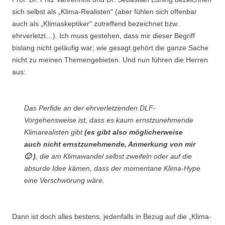
sich selbst als „Klima-Realisten“ (aber fühlen sich offenbar
auch als „Klimaskeptiker“ zutreffend bezeichnet bzw.
ehrverletzt…). Ich muss gestehen, dass mir dieser Begriff
bislang nicht geläufig war; wie gesagt gehört die ganze Sache
nicht zu meinen Themengebieten. Und nun führen die Herren
aus:
Das Perfide an der ehrverletzenden DLF-
Vorgehensweise ist, dass es kaum ernstzunehmende
Klimarealisten gibt
(es gibt also möglicherweise
auch nicht ernstzunehmende, Anmerkung von mir
🙂 )
, die am Klimawandel selbst zweifeln oder auf die
absurde Idee kämen, dass der momentane Klima-Hype
eine Verschwörung wäre.
Dann ist doch alles bestens, jedenfalls in Bezug auf die „Klima-