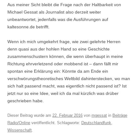
Aus meiner Sicht bleibt die Frage nach der Haltbarkeit von
Michael Gessat als Journalist also derzeit weiter
unbeantwortet, jedenfalls was die Ausführungen auf
kaltesonne.de betrifft.
Wenn ich mich umgekehrt frage, wie zwei gelehrte Herren
denn quasi aus der hohlen Hand so eine Geschichte
zusammenschustern können, die wenn überhaupt in meine
Richtung ehrverletzend oder mobbend ist – dann fällt mir
spontan eine Erklärung ein: Könnte da am Ende ein
verschwörungstheoretisches Weltbild dahinterstecken, wo man
sich halt passend macht, was eigentlich nicht passend ist? Ist
jetzt nur so eine Idee, weil ich da mal kürzlich was drüber
geschrieben habe.
Dieser Beitrag wurde am
22. Februar 2016
von
mgessat
in
Beiträge
Radio/Online
veröffentlicht. Schlagworte:
Deutschlandfunk
,
Wissenschaft
.