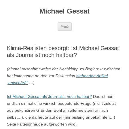
Michael Gessat
Zum
Menü
Inhalt
springen
Klima-Realisten besorgt: Ist Michael Gessat
als Journalist noch haltbar?
(einmal ausnahmsweise der Nachklapp zu Beginn: Inzwischen
hat kaltesonne.de den zur Diskussion
stehenden Artikel
„entschärft“
…)
Ist Michael Gessat als Journalist noch haltbar?
Das ist nun
endlich einmal eine wirklich bedeutende Frage (nicht zuletzt
aus pekuniären Gründen wohl am allermeisten für mich
selbst…), die da heute auf der (mir bislang unbekannten…)
Seite kaltesonne.de aufgeworfen wird.