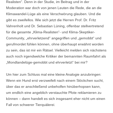
Realisten“. Denn in der Studie, im Beitrag und in der
Moderation war doch von jenen Leuten die Rede, die an die
Klimawandel-Lüge als eine Verschwörung glauben. Und die
gibt es zweifellos. Wie sich jetzt die Herren Prof. Dr. Fritz
Vahrenholt und Dr. Sebastian Lüning, offenbar stellvertretend
für die gesamte „Klima-Realisten“- und Klima-Skeptiker-
Community, „ehrverletzend“ angegriffen und „gemobbt“ und
gerufmordet fühlen können, ohne überhaupt erwähnt worden
zu sein, das ist mir ein Rätsel. Vielleicht melden sich nächstens
auch noch irgendwelche Kritiker der bemannten Raumfahrt als
„Mondlandelüge-gemobbt und ehrverletzt“ bei mir?
Um hier zum Schluss mal eine kleine Analogie anzubringen:
Wenn ein Hund erst verzweifelt nach einem Stöckchen sucht,
über das er anschließend unbeholfen hinüberhopsen kann,
um endlich eine angeblich verstauchte Pfote reklamieren zu
können – dann handelt es sich insgesamt eher nicht um einen
Fall von schwerer Tierquälerei.