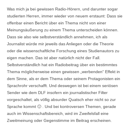
Was mich ja bei gewissen Radio-Hörern, und darunter sogar
studierten Herren, immer wieder von neuem erstaunt: Dass sie
offenbar einen Bericht über ein Thema nicht von einer
Meinungsäußerung zu einem Thema unterscheiden können.
Dass sie also wie selbstverständlich annehmen, ich als
Journalist würde mir jeweils das Anliegen oder die Theorie
oder die wissenschaftliche Forschung eines Studienautors zu
eigen machen. Das ist aber natürlich nicht der Fall.
Selbstverständlich hat ein Radiobeitrag über ein bestimmtes
Thema möglicherweise einen gewissen „werbenden“ Effekt in
dem Sinne, als er dem Thema oder seinem Protagonisten ein
Sprachrohr verschafft. Und deswegen ist bei einem seriösen
Sender wie dem DLF insofern ein journalistischer Filter
vorgeschaltet, als völlig absurder Quatsch eher nicht so zur
Sprache kommt 🙂 . Und bei kontroversen Themen, gerade
auch im Wissenschaftsbereich, wird im Zweifelsfall eine
Zweitmeinung oder Gegenstimme im Beitrag erscheinen.