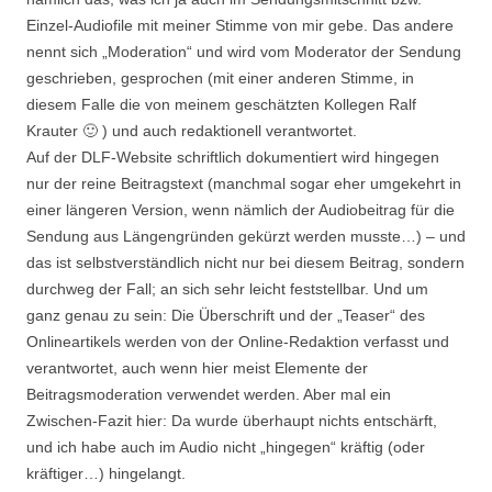
Einzel-Audiofile mit meiner Stimme von mir gebe. Das andere
nennt sich „Moderation“ und wird vom Moderator der Sendung
geschrieben, gesprochen (mit einer anderen Stimme, in
diesem Falle die von meinem geschätzten Kollegen Ralf
Krauter 🙂 ) und auch redaktionell verantwortet.
Auf der DLF-Website schriftlich dokumentiert wird hingegen
nur der reine Beitragstext (manchmal sogar eher umgekehrt in
einer längeren Version, wenn nämlich der Audiobeitrag für die
Sendung aus Längengründen gekürzt werden musste…) – und
das ist selbstverständlich nicht nur bei diesem Beitrag, sondern
durchweg der Fall; an sich sehr leicht feststellbar. Und um
ganz genau zu sein: Die Überschrift und der „Teaser“ des
Onlineartikels werden von der Online-Redaktion verfasst und
verantwortet, auch wenn hier meist Elemente der
Beitragsmoderation verwendet werden. Aber mal ein
Zwischen-Fazit hier: Da wurde überhaupt nichts entschärft,
und ich habe auch im Audio nicht „hingegen“ kräftig (oder
kräftiger…) hingelangt.