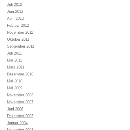
Juli 2012
Juni 2012
April 2012
Februar 2012
November 2011
Oktober 2011
September 2011
Juli 2011
Mai 2011
März 2011
Dezember 2010
Mai 2010
Mai 2009
November 2008
November 2007
Juni 2006
Dezember 2005
Januar 2004
November 2003