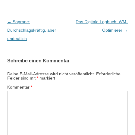
Beitragsnavigation
←
Soprane:
Das Digitale Logbuch: WM-
Durchschlagskräftig, aber
Optimierer
→
undeutlich
Schreibe einen Kommentar
Deine E-Mail-Adresse wird nicht veröffentlicht.
Erforderliche
Felder sind mit
*
markiert
Kommentar
*