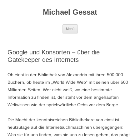
Michael Gessat
Zum
Menü
Inhalt
springen
Google und Konsorten – über die
Gatekeeper des Internets
Ob einst in der Bibliothek von Alexandria mit ihren 500.000
Büchern, ob heute im „World Wide Web“ mit seinen über 600
Milliarden Seiten: Wer nicht weiß, wo eine bestimmte
Information zu finden ist, der steht vor dem angehäuften
Weltwissen wie der sprichwörtliche Ochs vor dem Berge.
Die Macht der kenntnisreichen Bibliothekare von einst ist
heutzutage auf die Internetsuchmaschinen übergegangen:
Was sie für uns finden, was sie uns zu lesen geben, das prägt