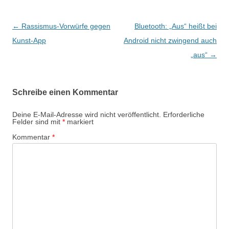
Beitragsnavigation
←
Rassismus-Vorwürfe gegen
Bluetooth: „Aus“ heißt bei
Kunst-App
Android nicht zwingend auch
„aus“
→
Schreibe einen Kommentar
Deine E-Mail-Adresse wird nicht veröffentlicht.
Erforderliche
Felder sind mit
*
markiert
Kommentar
*