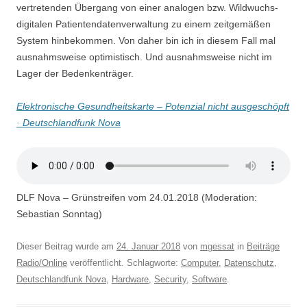
vertretenden Übergang von einer analogen bzw. Wildwuchs-
digitalen Patientendatenverwaltung zu einem zeitgemäßen
System hinbekommen. Von daher bin ich in diesem Fall mal
ausnahmsweise optimistisch. Und ausnahmsweise nicht im
Lager der Bedenkenträger.
Elektronische Gesundheitskarte – Potenzial nicht ausgeschöpft
· Deutschlandfunk Nova
DLF Nova – Grünstreifen vom 24.01.2018 (Moderation:
Sebastian Sonntag)
Dieser Beitrag wurde am
24. Januar 2018
von
mgessat
in
Beiträge
Radio/Online
veröffentlicht. Schlagworte:
Computer
,
Datenschutz
,
Deutschlandfunk Nova
,
Hardware
,
Security
,
Software
.