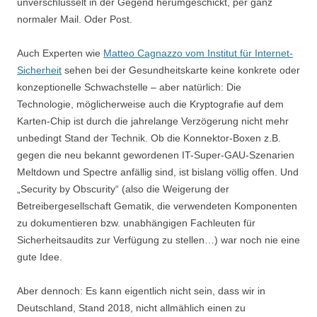
unverschlüsselt in der Gegend herumgeschickt, per ganz
normaler Mail. Oder Post.
Auch Experten wie
Matteo Cagnazzo vom Institut für Internet-
Sicherheit
sehen bei der Gesundheitskarte keine konkrete oder
konzeptionelle Schwachstelle – aber natürlich: Die
Technologie, möglicherweise auch die Kryptografie auf dem
Karten-Chip ist durch die jahrelange Verzögerung nicht mehr
unbedingt Stand der Technik. Ob die Konnektor-Boxen z.B.
gegen die neu bekannt gewordenen IT-Super-GAU-Szenarien
Meltdown und Spectre anfällig sind, ist bislang völlig offen. Und
„Security by Obscurity“ (also die Weigerung der
Betreibergesellschaft Gematik, die verwendeten Komponenten
zu dokumentieren bzw. unabhängigen Fachleuten für
Sicherheitsaudits zur Verfügung zu stellen…) war noch nie eine
gute Idee.
Aber dennoch: Es kann eigentlich nicht sein, dass wir in
Deutschland, Stand 2018, nicht allmählich einen zu