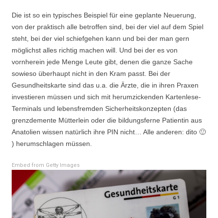
Die ist so ein typisches Beispiel für eine geplante Neuerung,
von der praktisch alle betroffen sind, bei der viel auf dem Spiel
steht, bei der viel schiefgehen kann und bei der man gern
möglichst alles richtig machen will. Und bei der es von
vornherein jede Menge Leute gibt, denen die ganze Sache
sowieso überhaupt nicht in den Kram passt. Bei der
Gesundheitskarte sind das u.a. die Ärzte, die in ihren Praxen
investieren müssen und sich mit herumzickenden Kartenlese-
Terminals und lebensfremden Sicherheitskonzepten (das
grenzdemente Mütterlein oder die bildungsferne Patientin aus
Anatolien wissen natürlich ihre PIN nicht… Alle anderen: dito 🙂
) herumschlagen müssen.
Embed from Getty Images