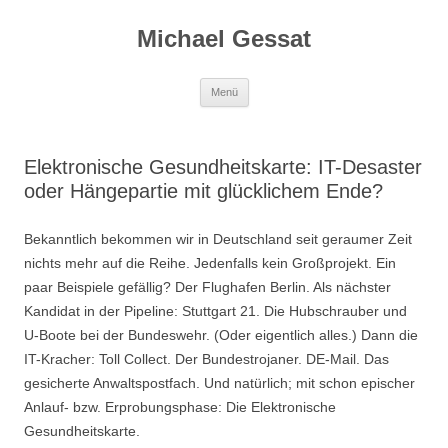
Michael Gessat
Zum
Menü
Inhalt
springen
Elektronische Gesundheitskarte: IT-Desaster
oder Hängepartie mit glücklichem Ende?
Bekanntlich bekommen wir in Deutschland seit geraumer Zeit
nichts mehr auf die Reihe. Jedenfalls kein Großprojekt. Ein
paar Beispiele gefällig? Der Flughafen Berlin. Als nächster
Kandidat in der Pipeline: Stuttgart 21. Die Hubschrauber und
U-Boote bei der Bundeswehr. (Oder eigentlich alles.) Dann die
IT-Kracher: Toll Collect. Der Bundestrojaner. DE-Mail. Das
gesicherte Anwaltspostfach. Und natürlich; mit schon epischer
Anlauf- bzw. Erprobungsphase: Die Elektronische
Gesundheitskarte.