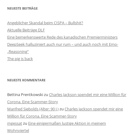
NEUESTE BEITRÄGE
Angeblicher Skandal beim CISPA – Bullshit?
Aktuelle Beiträge DLF
Eine bemerkenswerte Rede des kanadischen Premierministers
DeepSeek halluziniert auch nur rum – und auch noch mit Emo-
„Reasoning“
The pig is back
NEUESTE KOMMENTARE
Bettina Prentkowski
zu
Charles Jackson spendet mir eine Million für
Corona. Eine Scammer-Story
Manfred Siebolds (Alter: 90 J.)
zu
Charles Jackson spendet mir eine
Million für Corona. Eine Scammer-Story
mgessat
zu
Eine einigermaßen lustige Aktion in meinem
Wohnviertel