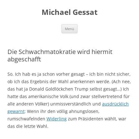
Michael Gessat
Zum
Menü
Inhalt
springen
Die Schwachmatokratie wird hiermit
abgeschafft
So. Ich hab es ja schon vorher gesagt – ich bin nicht sicher,
ob ich das Ergebnis der Wahl anerkennen werde. (Ach nee,
das hat ja Donald Goldlöckchen Trump selbst gesagt…) Ich
hatte das amerikanische Volk (und zwar stellvertretend für
alle anderen Völker) unmissverständlich und
ausdrücklich
gewarnt
: Wenn ihr den völlig ahnungslosen,
rumschwafelnden
Widerling
zum Präsidenten wählt, war
das die letzte Wahl.