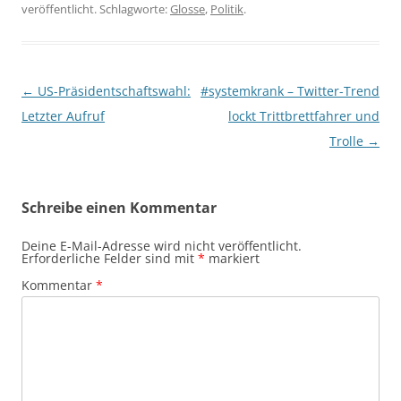
veröffentlicht. Schlagworte:
Glosse
,
Politik
.
Beitragsnavigation
←
US-Präsidentschaftswahl:
#systemkrank – Twitter-Trend
Letzter Aufruf
lockt Trittbrettfahrer und
Trolle
→
Schreibe einen Kommentar
Deine E-Mail-Adresse wird nicht veröffentlicht.
Erforderliche Felder sind mit
*
markiert
Kommentar
*