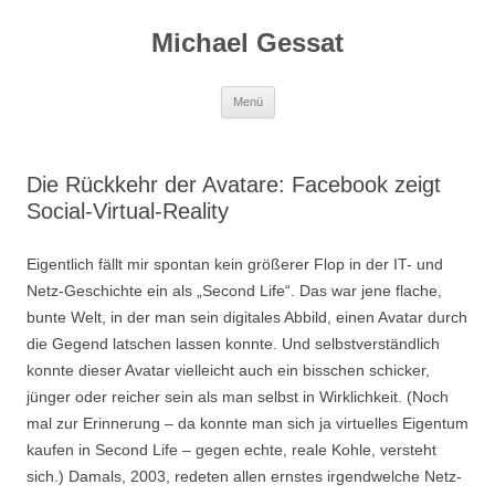
Michael Gessat
Zum
Menü
Inhalt
springen
Die Rückkehr der Avatare: Facebook zeigt
Social-Virtual-Reality
Eigentlich fällt mir spontan kein größerer Flop in der IT- und
Netz-Geschichte ein als „Second Life“. Das war jene flache,
bunte Welt, in der man sein digitales Abbild, einen Avatar durch
die Gegend latschen lassen konnte. Und selbstverständlich
konnte dieser Avatar vielleicht auch ein bisschen schicker,
jünger oder reicher sein als man selbst in Wirklichkeit. (Noch
mal zur Erinnerung – da konnte man sich ja virtuelles Eigentum
kaufen in Second Life – gegen echte, reale Kohle, versteht
sich.) Damals, 2003, redeten allen ernstes irgendwelche Netz-