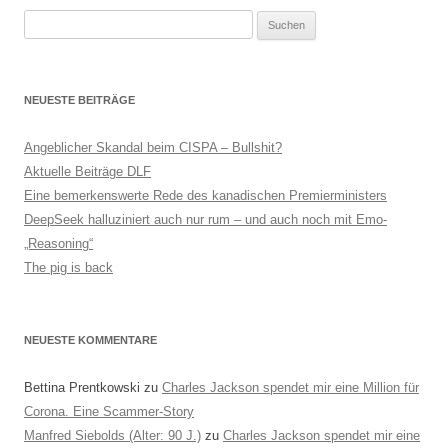
Suchen
nach:
NEUESTE BEITRÄGE
Angeblicher Skandal beim CISPA – Bullshit?
Aktuelle Beiträge DLF
Eine bemerkenswerte Rede des kanadischen Premierministers
DeepSeek halluziniert auch nur rum – und auch noch mit Emo-
„Reasoning“
The pig is back
NEUESTE KOMMENTARE
Bettina Prentkowski
zu
Charles Jackson spendet mir eine Million für
Corona. Eine Scammer-Story
Manfred Siebolds (Alter: 90 J.)
zu
Charles Jackson spendet mir eine