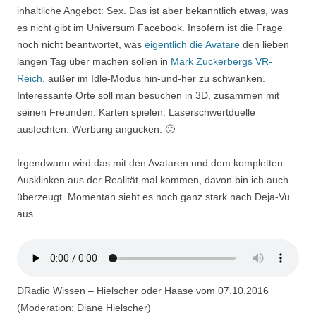
inhaltliche Angebot: Sex. Das ist aber bekanntlich etwas, was
es nicht gibt im Universum Facebook. Insofern ist die Frage
noch nicht beantwortet, was
eigentlich die Avatare
den lieben
langen Tag über machen sollen in
Mark Zuckerbergs VR-
Reich
, außer im Idle-Modus hin-und-her zu schwanken.
Interessante Orte soll man besuchen in 3D, zusammen mit
seinen Freunden. Karten spielen. Laserschwertduelle
ausfechten. Werbung angucken. 🙂
Irgendwann wird das mit den Avataren und dem kompletten
Ausklinken aus der Realität mal kommen, davon bin ich auch
überzeugt. Momentan sieht es noch ganz stark nach Deja-Vu
aus.
DRadio Wissen – Hielscher oder Haase vom 07.10.2016
(Moderation: Diane Hielscher)