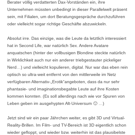
Berater völlig verdatterten Dax-Vorständen ein, ihre
Unternehmen müssten unbedingt in dieser Parallelwelt präsent
sein, mit Filialen, um dort Beratungsgespräche durchzuführen
oder vielleicht sogar richtige Geschäfte abzuwickeln.
Absolut irre. Das einzige, was die Leute da letztlich interessiert
hat in Second Life, war natürlich Sex. Andere Avatare
anquatschen (hinter der vollbusigen Blondine steckte natürlich
in Wirklichkeit auch nur ein anderer triebgestauter pickeliger
Nerd…) und vielleicht kopulieren, digital. Nur war das eben rein
optisch so ultra-weit entfernt von den mittlerweile im Netz
verfügbaren Alternativ-„Erotik“angeboten, dass da nur sehr
phantasie- und imaginationsbegabte Leute auf ihre Kosten
kommen konnten. (Es soll allerdings nach wie vor Spuren von
Leben geben im ausgehypten Alt-Universum 🙂 …)
Jetzt sind wir ein paar Jährchen weiter, es gibt 3D und Virtual-
Reality-Brillen. Im Film- und TV-Bereich ist 3D eigentlich schon
wieder gefloppt, und wieder bzw. weiterhin ist das plausibelste