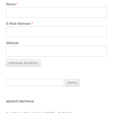
Name
*
E-Mail-Adresse
*
Website
Suchen
nach:
NEUESTE BEITRÄGE