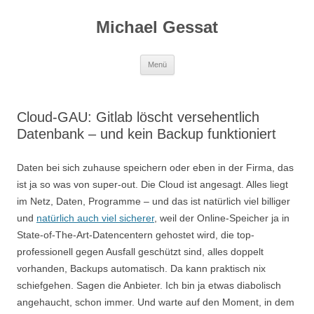
Michael Gessat
Zum
Menü
Inhalt
springen
Cloud-GAU: Gitlab löscht versehentlich
Datenbank – und kein Backup funktioniert
Daten bei sich zuhause speichern oder eben in der Firma, das
ist ja so was von super-out. Die Cloud ist angesagt. Alles liegt
im Netz, Daten, Programme – und das ist natürlich viel billiger
und
natürlich auch viel sicherer
, weil der Online-Speicher ja in
State-of-The-Art-Datencentern gehostet wird, die top-
professionell gegen Ausfall geschützt sind, alles doppelt
vorhanden, Backups automatisch. Da kann praktisch nix
schiefgehen. Sagen die Anbieter. Ich bin ja etwas diabolisch
angehaucht, schon immer. Und warte auf den Moment, in dem