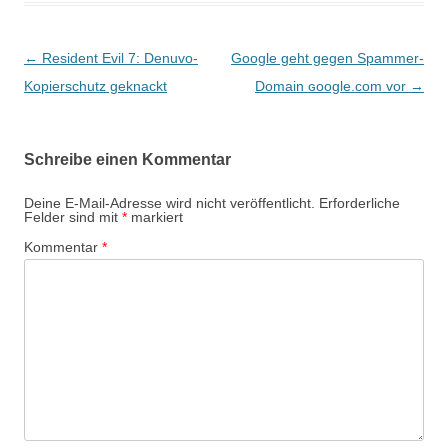
Beitragsnavigation
←
Resident Evil 7: Denuvo-
Google geht gegen Spammer-
Kopierschutz geknackt
Domain ɢoogle.com vor
→
Schreibe einen Kommentar
Deine E-Mail-Adresse wird nicht veröffentlicht.
Erforderliche
Felder sind mit
*
markiert
Kommentar
*