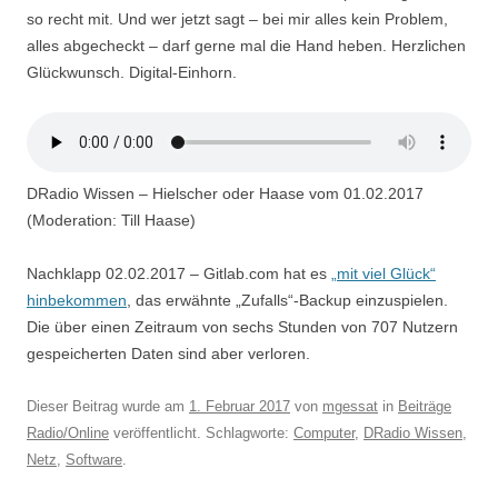
so recht mit. Und wer jetzt sagt – bei mir alles kein Problem,
alles abgecheckt – darf gerne mal die Hand heben. Herzlichen
Glückwunsch. Digital-Einhorn.
DRadio Wissen – Hielscher oder Haase vom 01.02.2017
(Moderation: Till Haase)
Nachklapp 02.02.2017 – Gitlab.com hat es
„mit viel Glück“
hinbekommen
, das erwähnte „Zufalls“-Backup einzuspielen.
Die über einen Zeitraum von sechs Stunden von 707 Nutzern
gespeicherten Daten sind aber verloren.
Dieser Beitrag wurde am
1. Februar 2017
von
mgessat
in
Beiträge
Radio/Online
veröffentlicht. Schlagworte:
Computer
,
DRadio Wissen
,
Netz
,
Software
.