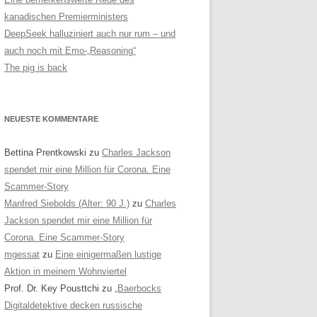
kanadischen Premierministers
DeepSeek halluziniert auch nur rum – und
auch noch mit Emo-„Reasoning“
The pig is back
NEUESTE KOMMENTARE
Bettina Prentkowski
zu
Charles Jackson
spendet mir eine Million für Corona. Eine
Scammer-Story
Manfred Siebolds (Alter: 90 J.)
zu
Charles
Jackson spendet mir eine Million für
Corona. Eine Scammer-Story
mgessat
zu
Eine einigermaßen lustige
Aktion in meinem Wohnviertel
Prof. Dr. Key Pousttchi
zu
„Baerbocks
Digitaldetektive decken russische