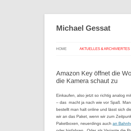
Michael Gessat
HOME
AKTUELLES & ARCHIVIERTES
Amazon Key öffnet die Wo
die Kamera schaut zu
Einkaufen, also jetzt so richtig analog
– das macht ja nach wie vor Spaß. Man
bestellt man halt online und lässt sich
wir an das Paket, wenn wir zum Zeitpunkt
Paketboxen, neuerdings auch
an Bahnh
oder hinfahren. Oder als Variante die P