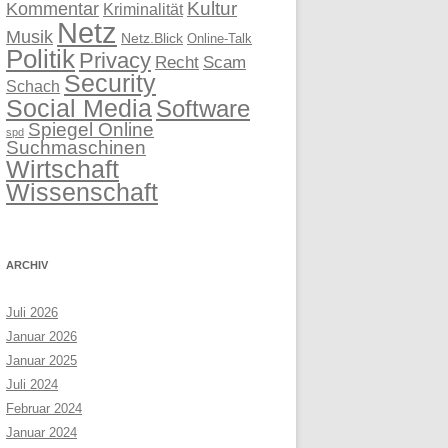
Kultur
Kommentar
Kriminalität
Netz
Musik
Netz.Blick
Online-Talk
Politik
Privacy
Recht
Scam
Security
Schach
Social Media
Software
Spiegel Online
spd
Suchmaschinen
Wirtschaft
Wissenschaft
ARCHIV
Juli 2026
Januar 2026
Januar 2025
Juli 2024
Februar 2024
Januar 2024