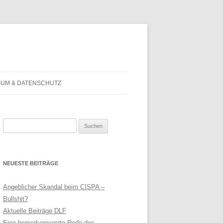
SUM & DATENSCHUTZ
Suchen
nach:
NEUESTE BEITRÄGE
Angeblicher Skandal beim CISPA –
Bullshit?
Aktuelle Beiträge DLF
Eine bemerkenswerte Rede des