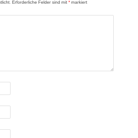
licht.
Erforderliche Felder sind mit
*
markiert