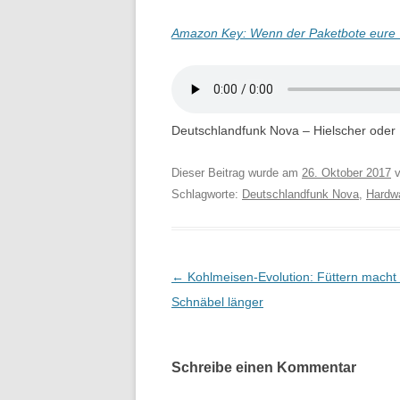
Amazon Key: Wenn der Paketbote eure T
Deutschlandfunk Nova – Hielscher oder 
Dieser Beitrag wurde am
26. Oktober 2017
v
Schlagworte:
Deutschlandfunk Nova
,
Hardw
Beitragsnavigation
←
Kohlmeisen-Evolution: Füttern macht 
Schnäbel länger
Schreibe einen Kommentar