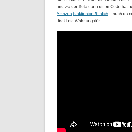
und wo der Bote dann einen Code hat, 
Amazon
funktioniert ähnlich
– auch da so
direkt die Wohnungstür.