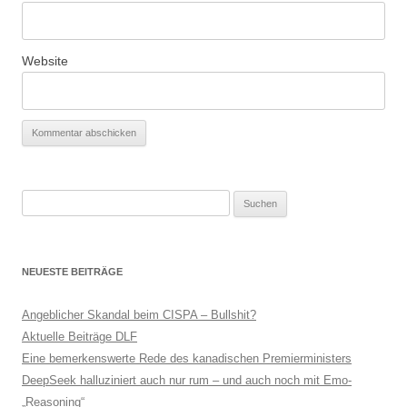
Website
Suchen
nach:
NEUESTE BEITRÄGE
Angeblicher Skandal beim CISPA – Bullshit?
Aktuelle Beiträge DLF
Eine bemerkenswerte Rede des kanadischen Premierministers
DeepSeek halluziniert auch nur rum – und auch noch mit Emo-
„Reasoning“