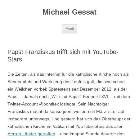
Michael Gessat
Zum
Menü
Inhalt
springen
Papst Franziskus trifft sich mit YouTube-
Stars
Die Zeiten, als das Internet für die katholische Kirche noch als
Sündenpfuhl und Werkzeug des Teufels galt, die sind schon
ein Weilchen vorbei: Spätestens seit Dezember 2012, als der
Papst – damals noch „Wir sind Papst“-Benedikt XVI. – mit dem
Twitter-Account @pontifex loslegte. Sein Nachfolger
Franziskus macht da konsequent weiter: seit März ist er auf
Instagram unterwegs. Und gestern hat sich das Oberhaupt der
katholischen Kirche im Vatikan mit YouTube-Stars aus aller
Herren Länder getroffen
– eine knappe Stunde dauerte das