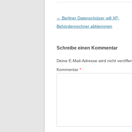
Beitragsnavigation
←
Berliner Datenschützer will XP-
Behördenrechner abklemmen
Schreibe einen Kommentar
Deine E-Mail-Adresse wird nicht veröffent
Kommentar
*