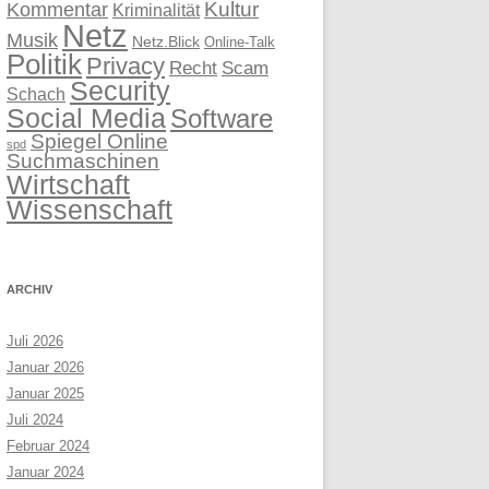
Kultur
Kommentar
Kriminalität
Netz
Musik
Netz.Blick
Online-Talk
Politik
Privacy
Recht
Scam
Security
Schach
Social Media
Software
Spiegel Online
spd
Suchmaschinen
Wirtschaft
Wissenschaft
ARCHIV
Juli 2026
Januar 2026
Januar 2025
Juli 2024
Februar 2024
Januar 2024