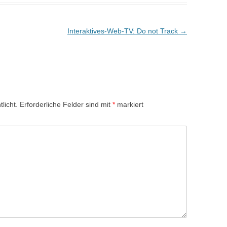
Interaktives-Web-TV: Do not Track
→
licht.
Erforderliche Felder sind mit
*
markiert