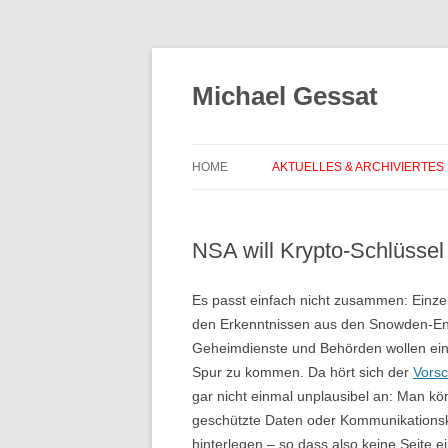
Michael Gessat
HOME
AKTUELLES & ARCHIVIERTES
NSA will Krypto-Schlüssel 
Es passt einfach nicht zusammen: Einze
den Erkenntnissen aus den Snowden-Ent
Geheimdienste und Behörden wollen eine 
Spur zu kommen. Da hört sich der
Vorsc
gar nicht einmal unplausibel an: Man kö
geschützte Daten oder Kommunikationska
hinterlegen – so dass also keine Seite e