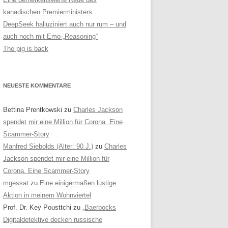
kanadischen Premierministers
DeepSeek halluziniert auch nur rum – und
auch noch mit Emo-„Reasoning“
The pig is back
NEUESTE KOMMENTARE
Bettina Prentkowski
zu
Charles Jackson
spendet mir eine Million für Corona. Eine
Scammer-Story
Manfred Siebolds (Alter: 90 J.)
zu
Charles
Jackson spendet mir eine Million für
Corona. Eine Scammer-Story
mgessat
zu
Eine einigermaßen lustige
Aktion in meinem Wohnviertel
Prof. Dr. Key Pousttchi
zu
„Baerbocks
Digitaldetektive decken russische