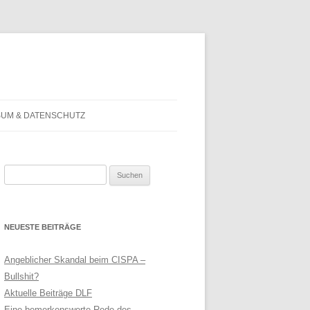
SUM & DATENSCHUTZ
Suchen
nach:
NEUESTE BEITRÄGE
Angeblicher Skandal beim CISPA –
Bullshit?
Aktuelle Beiträge DLF
Eine bemerkenswerte Rede des