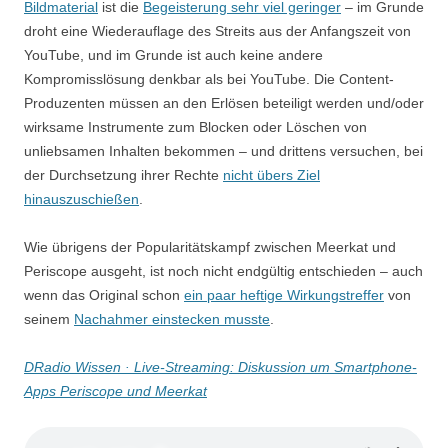
Bildmaterial
ist die
Begeisterung sehr viel geringer
– im Grunde
droht eine Wiederauflage des Streits aus der Anfangszeit von
YouTube, und im Grunde ist auch keine andere
Kompromisslösung denkbar als bei YouTube. Die Content-
Produzenten müssen an den Erlösen beteiligt werden und/oder
wirksame Instrumente zum Blocken oder Löschen von
unliebsamen Inhalten bekommen – und drittens versuchen, bei
der Durchsetzung ihrer Rechte
nicht übers Ziel
hinauszuschießen
.
Wie übrigens der Popularitätskampf zwischen Meerkat und
Periscope ausgeht, ist noch nicht endgültig entschieden – auch
wenn das Original schon
ein paar heftige Wirkungstreffer
von
seinem
Nachahmer einstecken musste
.
DRadio Wissen · Live-Streaming: Diskussion um Smartphone-
Apps Periscope und Meerkat