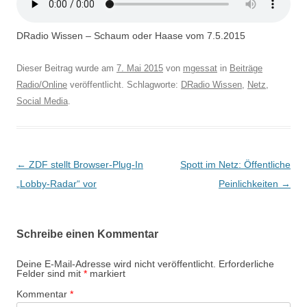
DRadio Wissen – Schaum oder Haase vom 7.5.2015
Dieser Beitrag wurde am
7. Mai 2015
von
mgessat
in
Beiträge
Radio/Online
veröffentlicht. Schlagworte:
DRadio Wissen
,
Netz
,
Social Media
.
Beitragsnavigation
←
ZDF stellt Browser-Plug-In
Spott im Netz: Öffentliche
„Lobby-Radar“ vor
Peinlichkeiten
→
Schreibe einen Kommentar
Deine E-Mail-Adresse wird nicht veröffentlicht.
Erforderliche
Felder sind mit
*
markiert
Kommentar
*