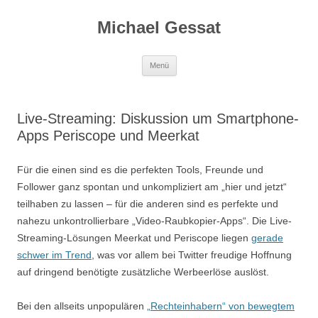
Michael Gessat
Zum
Menü
Inhalt
springen
Live-Streaming: Diskussion um Smartphone-
Apps Periscope und Meerkat
Für die einen sind es die perfekten Tools, Freunde und
Follower ganz spontan und unkompliziert am „hier und jetzt“
teilhaben zu lassen – für die anderen sind es perfekte und
nahezu unkontrollierbare „Video-Raubkopier-Apps“. Die Live-
Streaming-Lösungen Meerkat und Periscope liegen
gerade
schwer im Trend
, was vor allem bei Twitter freudige Hoffnung
auf dringend benötigte zusätzliche Werbeerlöse auslöst.
Bei den allseits unpopulären
„Rechteinhabern“ von bewegtem