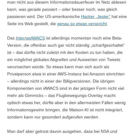
man nicht aus diesem Informationsdauerfeuer im Netz ablesen
kann, was gerade passiert – oder besser noch, was gleich
passieren wird. Der US-amerikanische
Hacker „Jester“
hat eine
Seite ins Web gestellt, die
genau so etwas verspricht
.
Das
InternetAWACS
ist allerdings momentan noch eine Beta-
Version, die offenbar auch gar nicht ständig „scharfgeschaltet“
ist – das dürfte nicht zuletzt mit den Kosten zu tun haben, die
ein möglichst globales Abgreifen und Auswerten von Tweets
verursachen würde. So etwas kann man sich auch als
Privatperson etwa in einer AWS-Instanz bei Amazon einrichten
– allerdings nicht in einer der Billigversionen. Die übrigen
Komponenten von iAWACS sind in der jetzigen Form nicht viel
mehr als Gimmicks – das Flugbewegungs-Overlay macht
optisch etwas her, dürfte aber in den allermeisten Fällen wenig
Informationsgewinn bringen, die Watson-KI ist nicht integriert,
sondern kann nur gesondert aufgerufen werden.
Man darf aber getrost davon ausgehen, dass bei NSA und