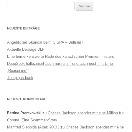
Suchen
nach:
NEUESTE BEITRÄGE
Angeblicher Skandal beim CISPA – Bullshit?
Aktuelle Beiträge DLF
Eine bemerkenswerte Rede des kanadischen Premierministers
DeepSeek halluziniert auch nur rum – und auch noch mit Emo-
„Reasoning“
The pig is back
NEUESTE KOMMENTARE
Bettina Prentkowski
zu
Charles Jackson spendet mir eine Million für
Corona. Eine Scammer-Story
Manfred Siebolds (Alter: 90 J.)
zu
Charles Jackson spendet mir eine