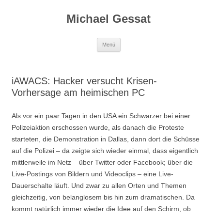
Michael Gessat
Zum
Menü
Inhalt
springen
iAWACS: Hacker versucht Krisen-
Vorhersage am heimischen PC
Als vor ein paar Tagen in den USA ein Schwarzer bei einer
Polizeiaktion erschossen wurde, als danach die Proteste
starteten, die Demonstration in Dallas, dann dort die Schüsse
auf die Polizei – da zeigte sich wieder einmal, dass eigentlich
mittlerweile im Netz – über Twitter oder Facebook; über die
Live-Postings von Bildern und Videoclips – eine Live-
Dauerschalte läuft. Und zwar zu allen Orten und Themen
gleichzeitig, von belanglosem bis hin zum dramatischen. Da
kommt natürlich immer wieder die Idee auf den Schirm, ob