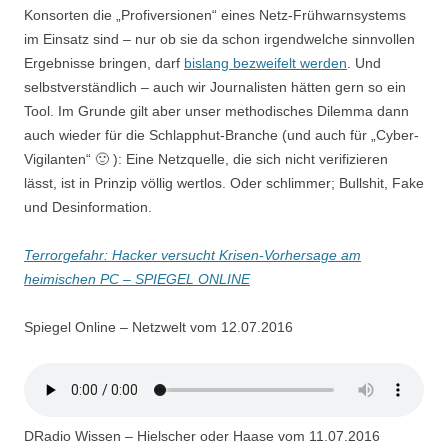
Konsorten die „Profiversionen“ eines Netz-Frühwarnsystems
im Einsatz sind – nur ob sie da schon irgendwelche sinnvollen
Ergebnisse bringen, darf
bislang bezweifelt werden
. Und
selbstverständlich – auch wir Journalisten hätten gern so ein
Tool. Im Grunde gilt aber unser methodisches Dilemma dann
auch wieder für die Schlapphut-Branche (und auch für „Cyber-
Vigilanten“ 🙂 ): Eine Netzquelle, die sich nicht verifizieren
lässt, ist in Prinzip völlig wertlos. Oder schlimmer; Bullshit, Fake
und Desinformation.
Terrorgefahr: Hacker versucht Krisen-Vorhersage am
heimischen PC – SPIEGEL ONLINE
Spiegel Online – Netzwelt vom 12.07.2016
DRadio Wissen – Hielscher oder Haase vom 11.07.2016