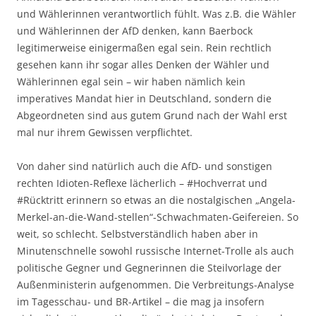
und Wählerinnen verantwortlich fühlt. Was z.B. die Wähler
und Wählerinnen der AfD denken, kann Baerbock
legitimerweise einigermaßen egal sein. Rein rechtlich
gesehen kann ihr sogar alles Denken der Wähler und
Wählerinnen egal sein – wir haben nämlich kein
imperatives Mandat hier in Deutschland, sondern die
Abgeordneten sind aus gutem Grund nach der Wahl erst
mal nur ihrem Gewissen verpflichtet.
Von daher sind natürlich auch die AfD- und sonstigen
rechten Idioten-Reflexe lächerlich – #Hochverrat und
#Rücktritt erinnern so etwas an die nostalgischen „Angela-
Merkel-an-die-Wand-stellen“-Schwachmaten-Geifereien. So
weit, so schlecht. Selbstverständlich haben aber in
Minutenschnelle sowohl russische Internet-Trolle als auch
politische Gegner und Gegnerinnen die Steilvorlage der
Außenministerin aufgenommen. Die Verbreitungs-Analyse
im Tagesschau- und BR-Artikel – die mag ja insofern