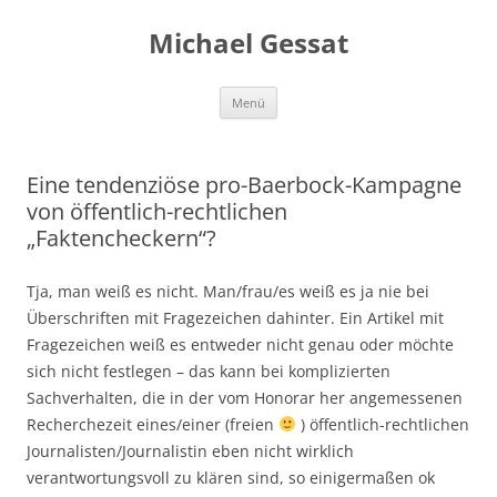
Michael Gessat
Zum
Menü
Inhalt
springen
Eine tendenziöse pro-Baerbock-Kampagne
von öffentlich-rechtlichen
„Faktencheckern“?
Tja, man weiß es nicht. Man/frau/es weiß es ja nie bei
Überschriften mit Fragezeichen dahinter. Ein Artikel mit
Fragezeichen weiß es entweder nicht genau oder möchte
sich nicht festlegen – das kann bei komplizierten
Sachverhalten, die in der vom Honorar her angemessenen
Recherchezeit eines/einer (freien
) öffentlich-rechtlichen
Journalisten/Journalistin eben nicht wirklich
verantwortungsvoll zu klären sind, so einigermaßen ok