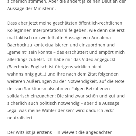
sicherlich stimmen. Aber die ändert ja keinen Deut an der
Aussage der Ministerin.
Dass aber jetzt meine geschätzten öffentlich-rechtlichen
KollegInnen Interpretationshilfe geben, wie denn die erst
mal faktisch unzweifelhafte Aussage von Annalena
Baerbock zu kontextualisieren und einzuordnen und
„gemeint“ sein könnte – das erschüttert und empört mich
allerdings zutiefst. Ich habe mir das Video angeguckt
(Baerbocks Englisch ist übrigens wirklich nicht
wahnnsinnig gut…) und ihre nach dem Zitat folgenden
weiteren Äußerungen zu der Notwendigkeit, auf die Nöte
der von Sanktionsmaßnahmen-Folgen Betroffenen
solidarisch einzugehen: Die sind zwar schön und gut und
sicherlich auch politisch notwendig – aber die Aussage
„egal was meine Wähler denken“ wird dadurch
nicht
neutralisiert.
Der Witz ist ja erstens – in wieweit die angedachten