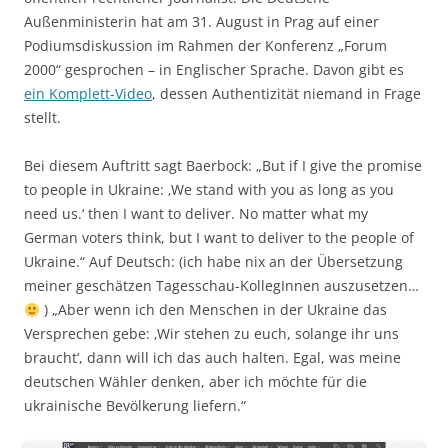
Außenministerin hat am 31. August in Prag auf einer
Podiumsdiskussion im Rahmen der Konferenz „Forum
2000“ gesprochen – in Englischer Sprache. Davon gibt es
ein Komplett-Video
, dessen Authentizität niemand in Frage
stellt.
Bei diesem Auftritt sagt Baerbock: „But if I give the promise
to people in Ukraine: ‚We stand with you as long as you
need us.‘ then I want to deliver. No matter what my
German voters think, but I want to deliver to the people of
Ukraine.“ Auf Deutsch: (ich habe nix an der Übersetzung
meiner geschätzen Tagesschau-KollegInnen auszusetzen…
) „Aber wenn ich den Menschen in der Ukraine das
Versprechen gebe: ‚Wir stehen zu euch, solange ihr uns
braucht‘, dann will ich das auch halten. Egal, was meine
deutschen Wähler denken, aber ich möchte für die
ukrainische Bevölkerung liefern.“