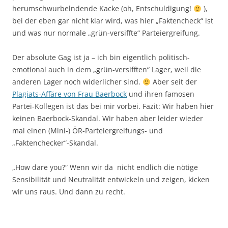
herumschwurbelndende Kacke (oh, Entschuldigung!
),
bei der eben gar nicht klar wird, was hier „Faktencheck“ ist
und was nur normale „grün-versiffte“ Parteiergreifung.
Der absolute Gag ist ja – ich bin eigentlich politisch-
emotional auch in dem „grün-versifften“ Lager, weil die
anderen Lager noch widerlicher sind.
Aber seit der
Plagiats-Affäre von Frau Baerbock
und ihren famosen
Partei-Kollegen ist das bei mir vorbei. Fazit: Wir haben hier
keinen Baerbock-Skandal. Wir haben aber leider wieder
mal einen (Mini-) ÖR-Parteiergreifungs- und
„Faktenchecker“-Skandal.
„How dare you?“ Wenn wir da nicht endlich die nötige
Sensibilität und Neutralität entwickeln und zeigen, kicken
wir uns raus. Und dann zu recht.