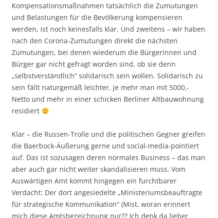
Kompensationsmaßnahmen tatsächlich die Zumutungen
und Belastungen für die Bevölkerung kompensieren
werden, ist noch keinesfalls klar. Und zweitens – wir haben
nach den Corona-Zumutungen direkt die nächsten
Zumutungen, bei denen wiederum die Bürgerinnen und
Bürger gar nicht gefragt worden sind, ob sie denn
„selbstverständlich“ solidarisch sein wollen. Solidarisch zu
sein fällt naturgemäß leichter, je mehr man mit 5000,-
Netto und mehr in einer schicken Berliner Altbauwohnung
residiert
Klar – die Russen-Trolle und die politischen Gegner greifen
die Baerbock-Äußerung gerne und social-media-pointiert
auf. Das ist sozusagen deren normales Business – das man
aber auch gar nicht weiter skandalisieren muss. Vom
Auswärtigen Amt kommt hingegen ein furchtbarer
Verdacht: Der dort angesiedelte „Ministeriumsbeauftragte
für strategische Kommunikation“ (Mist, woran erinnert
mich diese Amtsbezeichnung nur?? Ich denk da lieber