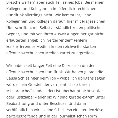
Bresche werfen“ aber auch Teil seines Jobs. Bei meinen
Kollegen und Kolleginnen im öffentlich-rechtlichen
Rundfunk allerdings nicht. Wie kommt ihr, liebe
Kolleginnen und Kollegen darauf, hier mit Fragezeichen-
Überschriften, mit Selbstverständlichkeiten politischer
Gegner, und mit von ihren Auswirkungen her gar nicht
erläuterten angeblich „verzerrenden“ Fehlern
konkurrierender Medien in den reichweite-starken
öffentlich-rechtlichen Medien Partei zu ergreifen?
Wir haben seit langer Zeit eine Diskussion um den
öffentlich-rechtlichen Rundfunk. Wir haben gerade die
Causa Schlesinger beim rbb – wobei ich übrigens sagen
würde – ein Großteil der vermeintlich so klaren
Missbräuche/Skandale dort ist überhaupt nicht so klar
oder justiziabel – aber ok: Wir sind gerade extrem unter
Beobachtung und unter Beschuss. Und dann
veröffentlichen wir so eine Schei…/so eine tendenziöse,
parteiergreifende und in der journalistischen Form