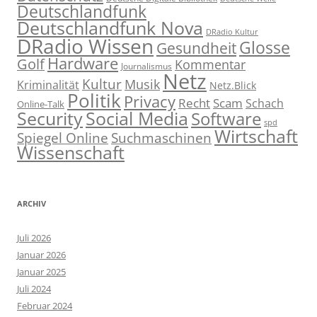
Deutschlandfunk
Deutschlandfunk Nova
DRadio Kultur
DRadio Wissen
Glosse
Gesundheit
Hardware
Golf
Kommentar
Journalismus
Netz
Kultur
Musik
Kriminalität
Netz.Blick
Politik
Privacy
Recht
Scam
Schach
Online-Talk
Social Media
Security
Software
spd
Wirtschaft
Spiegel Online
Suchmaschinen
Wissenschaft
ARCHIV
Juli 2026
Januar 2026
Januar 2025
Juli 2024
Februar 2024