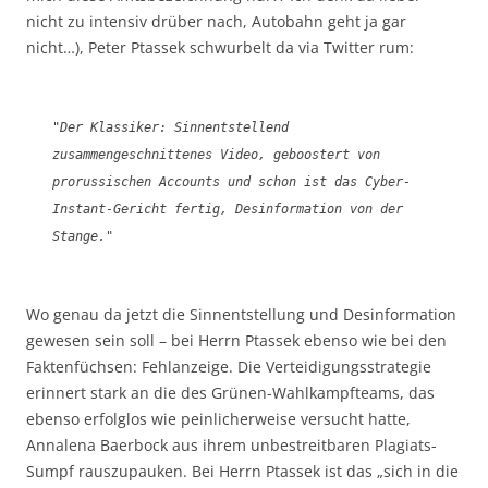
nicht zu intensiv drüber nach, Autobahn geht ja gar
nicht…), Peter Ptassek schwurbelt da via Twitter rum:
"Der Klassiker: Sinnentstellend
zusammengeschnittenes Video, geboostert von
prorussischen Accounts und schon ist das Cyber-
Instant-Gericht fertig, Desinformation von der
Stange."
Wo genau da jetzt die Sinnentstellung und Desinformation
gewesen sein soll – bei Herrn Ptassek ebenso wie bei den
Faktenfüchsen: Fehlanzeige. Die Verteidigungsstrategie
erinnert stark an die des Grünen-Wahlkampfteams, das
ebenso erfolglos wie peinlicherweise versucht hatte,
Annalena Baerbock aus ihrem unbestreitbaren Plagiats-
Sumpf rauszupauken. Bei Herrn Ptassek ist das „sich in die