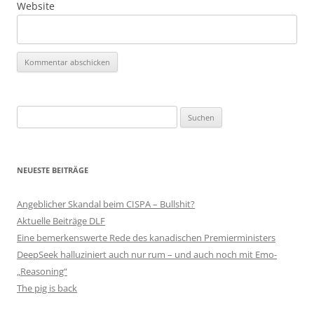
Website
Suchen
nach:
NEUESTE BEITRÄGE
Angeblicher Skandal beim CISPA – Bullshit?
Aktuelle Beiträge DLF
Eine bemerkenswerte Rede des kanadischen Premierministers
DeepSeek halluziniert auch nur rum – und auch noch mit Emo-
„Reasoning“
The pig is back