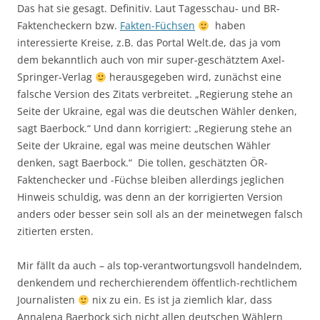
Das hat sie gesagt. Definitiv. Laut Tagesschau- und BR-
Faktencheckern bzw.
Fakten-Füchsen
haben
interessierte Kreise, z.B. das Portal Welt.de, das ja vom
dem bekanntlich auch von mir super-geschätztem Axel-
Springer-Verlag
herausgegeben wird, zunächst eine
falsche Version des Zitats verbreitet. „Regierung stehe an
Seite der Ukraine, egal was die deutschen Wähler denken,
sagt Baerbock.“ Und dann korrigiert: „Regierung stehe an
Seite der Ukraine, egal was meine deutschen Wähler
denken, sagt Baerbock.“ Die tollen, geschätzten ÖR-
Faktenchecker und -Füchse bleiben allerdings jeglichen
Hinweis schuldig, was denn an der korrigierten Version
anders oder besser sein soll als an der meinetwegen falsch
zitierten ersten.
Mir fällt da auch – als top-verantwortungsvoll handelndem,
denkendem und recherchierendem öffentlich-rechtlichem
Journalisten
nix zu ein. Es ist ja ziemlich klar, dass
Annalena Baerbock sich nicht allen deutschen Wählern