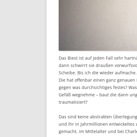
Das Biest ist auf jeden Fall sehr hart
dann schwirrt sie draußen vorwurfsvo
Scheibe. Bis ich die wieder aufmache.
Die hat offenbar einen ganz genauen H
gegen was durchsichtiges festes? Was
Gefäß wegnehme – baut die dann unger
traumatisiert?
Das sind keine abstrakten Überlegunge
und ihr in Jahrmillionen entwickelte
gemacht, im Mittelalter und bei Charl