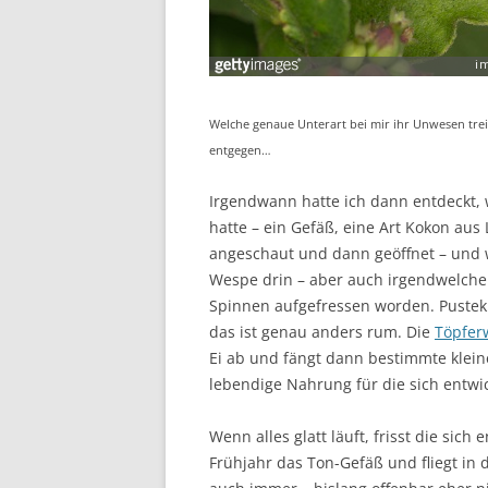
Welche genaue Unterart bei mir ihr Unwesen treib
entgegen…
Irgendwann hatte ich dann entdeckt, 
hatte – ein Gefäß, eine Art Kokon aus
angeschaut und dann geöffnet – und w
Wespe drin – aber auch irgendwelche
Spinnen aufgefressen worden. Pustek
das ist genau anders rum. Die
Töpfer
Ei ab und fängt dann bestimmte kleine
lebendige Nahrung für die sich entwi
Wenn alles glatt läuft, frisst die sic
Frühjahr das Ton-Gefäß und fliegt in 