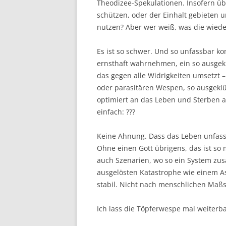
Theodizee-Spekulationen. Insofern üb
schützen, oder der Einhalt gebieten
nutzen? Aber wer weiß, was die wied
Es ist so schwer. Und so unfassbar kom
ernsthaft wahrnehmen, ein so ausgek
das gegen alle Widrigkeiten umsetzt 
oder parasitären Wespen, so ausgeklü
optimiert an das Leben und Sterben an
einfach: ???
Keine Ahnung. Dass das Leben unfassb
Ohne einen Gott übrigens, das ist so 
auch Szenarien, wo so ein System zus
ausgelösten Katastrophe wie einem As
stabil. Nicht nach menschlichen Maß
Ich lass die Töpferwespe mal weiterb