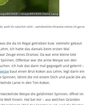
t, weiß ich natürlich nicht – sachdienliche Hinweise nehme ich gerne
was die da im Regal getrieben bzw. vielmehr gebaut
 Lehm. Ich hatte das damals beim ersten Mal
ar Zeuge eines Dramas: Da war eine kleine tote
 Spinnen. Offenbar war die arme Wespe von den
uchen. ich hab das dann mal gegoogelt und gelernt –
wespe
baut einen Brut-Kokon aus Lehm, legt darin ein
 Spinnen, lähmt die mit einem Stich und packt die als
ckelnde Larve in den Ton-Kokon.
h entwickelnde Wespe die gelähmten Spinnen, öffnet im
die Welt hinein. Hat bei mir – aus welchen Gründen