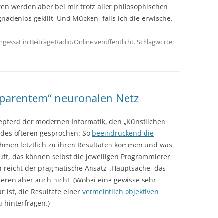
en werden aber bei mir trotz aller philosophischen
adenlos gekillt. Und Mücken, falls ich die erwische.
mgessat
in
Beiträge Radio/Online
veröffentlicht. Schlagworte:
nsparentem“ neuronalen Netz
pferd der modernen Informatik, den „Künstlichen
des öfteren gesprochen: So
beeindruckend die
ithmen letztlich zu ihren Resultaten kommen und was
uft, das können selbst die jeweiligen Programmierer
en reicht der pragmatische Ansatz „Hauptsache, das
nderen aber auch nicht. (Wobei eine gewisse sehr
ist, die Resultate einer
vermeintlich objektiven
 hinterfragen.)