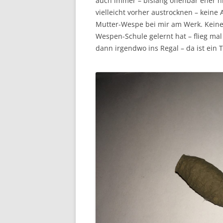
auch immer – bislang offenbar eher nic
vielleicht vorher austrocknen – keine 
Mutter-Wespe bei mir am Werk. Keine 
Wespen-Schule gelernt hat – flieg ma
dann irgendwo ins Regal – da ist ein 