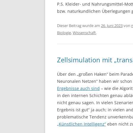
P.S. Kleider- und Nahrungsmittel-Mott
bzw. naturkundlichen Überlegungen gn
Dieser Beitrag wurde am
26. Juni 2023
von
Biologie
,
Wissenschaft
.
Zellsimulation mit „tra
Über den „großen Haken“ beim Parade
Neuronalen Netzen“ haben wir schon 
Ergebnisse auch sind
– wie die Algor
in den internen Schichten genau ablä
nicht genau sagen. In vielen Szenari
Ergebnis ist gut“ ja auch; in vielen a
problematische Tendenz unverkennbar 
„Künstlichen Intelligenz“
eben nicht zu