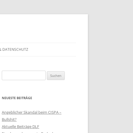
& DATENSCHUTZ
Suchen
nach:
NEUESTE BEITRÄGE
Angeblicher Skandal beim CISPA –
Bullshit?
Aktuelle Beiträge DLF