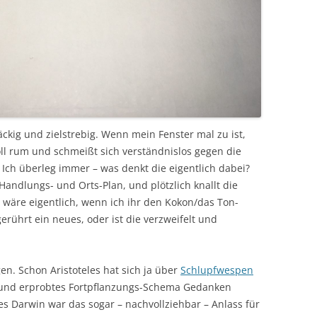
näckig und zielstrebig. Wenn mein Fenster mal zu ist,
ll rum und schmeißt sich verständnislos gegen die
 Ich überleg immer – was denkt die eigentlich dabei?
andlungs- und Orts-Plan, und plötzlich knallt die
 wäre eigentlich, wenn ich ihr den Kokon/das Ton-
ührt ein neues, oder ist die verzweifelt und
n. Schon Aristoteles hat sich ja über
Schlupfwespen
s und erprobtes Fortpflanzungs-Schema Gedanken
es Darwin war das sogar – nachvollziehbar – Anlass für