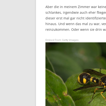
Aber die in meinem Zimmer war keine
schlankes, irgendwie auch eher fliege
dieser erst mal gar nicht identifizie
hinaus. Und wenn das mal zu war, ver
reinzukommen. Oder wenn sie drin w
Embed from Getty Images