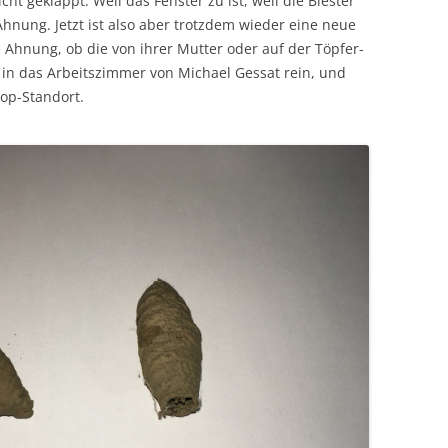
ht geklappt. Weil das Fenster zu ist, weil die Biester
Ahnung. Jetzt ist also aber trotzdem wieder eine neue
Ahnung, ob die von ihrer Mutter oder auf der Töpfer-
l in das Arbeitszimmer von Michael Gessat rein, und
Top-Standort.