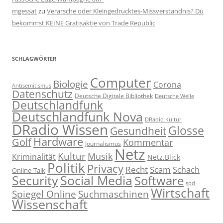
mgessat
zu
Verarsche oder Kleingedrucktes-Missverständnis? Du
bekommst KEINE Gratisaktie von Trade Republic
SCHLAGWÖRTER
Computer
Biologie
Corona
Antisemitismus
Datenschutz
Deutsche Digitale Bibliothek
Deutsche Welle
Deutschlandfunk
Deutschlandfunk Nova
DRadio Kultur
DRadio Wissen
Glosse
Gesundheit
Hardware
Golf
Kommentar
Journalismus
Netz
Kultur
Musik
Kriminalität
Netz.Blick
Politik
Privacy
Recht
Scam
Schach
Online-Talk
Social Media
Security
Software
spd
Wirtschaft
Spiegel Online
Suchmaschinen
Wissenschaft