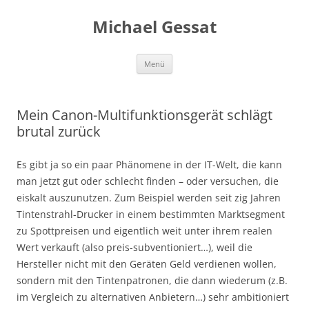
Michael Gessat
Zum
Menü
Inhalt
springen
Mein Canon-Multifunktionsgerät schlägt
brutal zurück
Es gibt ja so ein paar Phänomene in der IT-Welt, die kann
man jetzt gut oder schlecht finden – oder versuchen, die
eiskalt auszunutzen. Zum Beispiel werden seit zig Jahren
Tintenstrahl-Drucker in einem bestimmten Marktsegment
zu Spottpreisen und eigentlich weit unter ihrem realen
Wert verkauft (also preis-subventioniert…), weil die
Hersteller nicht mit den Geräten Geld verdienen wollen,
sondern mit den Tintenpatronen, die dann wiederum (z.B.
im Vergleich zu alternativen Anbietern…) sehr ambitioniert