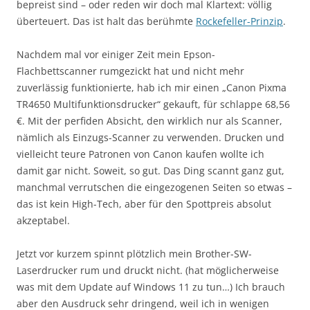
bepreist sind – oder reden wir doch mal Klartext: völlig
überteuert. Das ist halt das berühmte
Rockefeller-Prinzip
.
Nachdem mal vor einiger Zeit mein Epson-
Flachbettscanner rumgezickt hat und nicht mehr
zuverlässig funktionierte, hab ich mir einen „Canon Pixma
TR4650 Multifunktionsdrucker“ gekauft, für schlappe 68,56
€. Mit der perfiden Absicht, den wirklich nur als Scanner,
nämlich als Einzugs-Scanner zu verwenden. Drucken und
vielleicht teure Patronen von Canon kaufen wollte ich
damit gar nicht. Soweit, so gut. Das Ding scannt ganz gut,
manchmal verrutschen die eingezogenen Seiten so etwas –
das ist kein High-Tech, aber für den Spottpreis absolut
akzeptabel.
Jetzt vor kurzem spinnt plötzlich mein Brother-SW-
Laserdrucker rum und druckt nicht. (hat möglicherweise
was mit dem Update auf Windows 11 zu tun…) Ich brauch
aber den Ausdruck sehr dringend, weil ich in wenigen