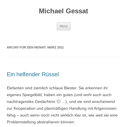
Michael Gessat
Zum
Menü
Inhalt
springen
ARCHIV FÜR DEN MONAT:
MÄRZ 2011
Ein helfender Rüssel
Elefanten sind ziemlich schlaue Biester. Sie erkennen ihr
eigenes Spiegelbild, haben ein gutes (und wohl auch auch
nachtragendes Gedächtnis 🙁 …), und sie sind anscheinend
zur Kooperation und planmäßigen Handlung mit Artgenossen
fähig – auch wenn noch nicht wirklich klar ist, wie weit sie eine
Problemstellung abstrahieren können.