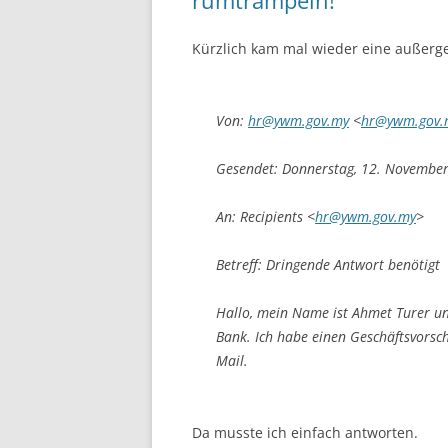
Kürzlich kam mal wieder eine außerge
Von:
hr@ywm.gov.my
<
hr@ywm.gov.
Gesendet: Donnerstag, 12. Novembe
An: Recipients <
hr@ywm.gov.my
>
Betreff: Dringende Antwort benötigt
Hallo, mein Name ist Ahmet Turer un
Bank. Ich habe einen Geschäftsvorschl
Mail.
Da musste ich einfach antworten.