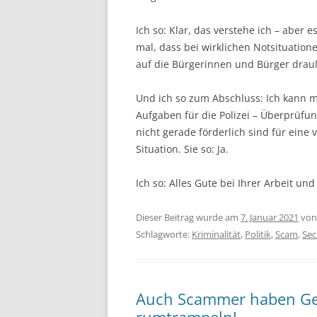
Ich so: Klar, das verstehe ich – aber 
mal, dass bei wirklichen Notsituation
auf die Bürgerinnen und Bürger drau
Und ich so zum Abschluss: Ich kann m
Aufgaben für die Polizei – Überprüf
nicht gerade förderlich sind für eine
Situation. Sie so: Ja.
Ich so: Alles Gute bei Ihrer Arbeit und
Dieser Beitrag wurde am
7. Januar 2021
vo
Schlagworte:
Kriminalität
,
Politik
,
Scam
,
Sec
Auch Scammer haben Gefü
rumtrampeln!