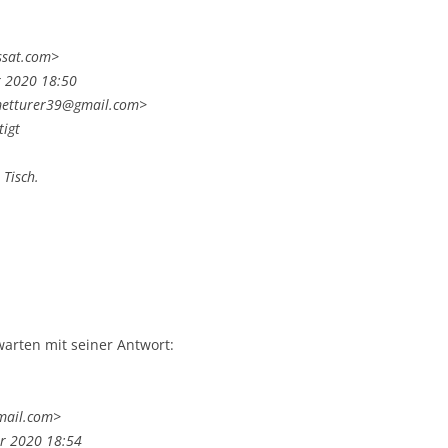
ssat.com>
r 2020 18:50
metturer39@gmail.com>
tigt
 Tisch.
warten mit seiner Antwort:
mail.com>
r 2020 18:54