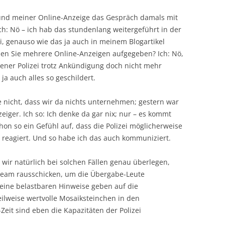
 und meiner Online-Anzeige das Gespräch damals mit
: Nö – ich hab das stundenlang weitergeführt in der
ei, genauso wie das ja auch in meinem Blogartikel
aben Sie mehrere Online-Anzeigen aufgegeben? Ich: Nö,
ener Polizei trotz Ankündigung doch nicht mehr
ja auch alles so geschildert.
e nicht, dass wir da nichts unternehmen; gestern war
eiger. Ich so: Ich denke da gar nix; nur – es kommt
hon so ein Gefühl auf, dass die Polizei möglicherweise
reagiert. Und so habe ich das auch kommuniziert.
ei wir natürlich bei solchen Fällen genau überlegen,
Team rausschicken, um die Übergabe-Leute
eine belastbaren Hinweise geben auf die
ilweise wertvolle Mosaiksteinchen in den
Zeit sind eben die Kapazitäten der Polizei