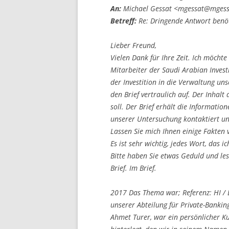
An:
Michael Gessat <mgessat@mges
Betreff:
Re: Dringende Antwort benöt
Lieber Freund,
Vielen Dank für Ihre Zeit. Ich möchte
Mitarbeiter der Saudi Arabian Inves
der Investition in die Verwaltung un
den Brief vertraulich auf. Der Inhalt
soll. Der Brief erhält die Informatio
unserer Untersuchung kontaktiert un
Lassen Sie mich Ihnen einige Fakten v
Es ist sehr wichtig, jedes Wort, das 
Bitte haben Sie etwas Geduld und les
Brief. Im Brief.
2017 Das Thema war; Referenz: HI /
unserer Abteilung für Private-Bankin
Ahmet Turer, war ein persönlicher K