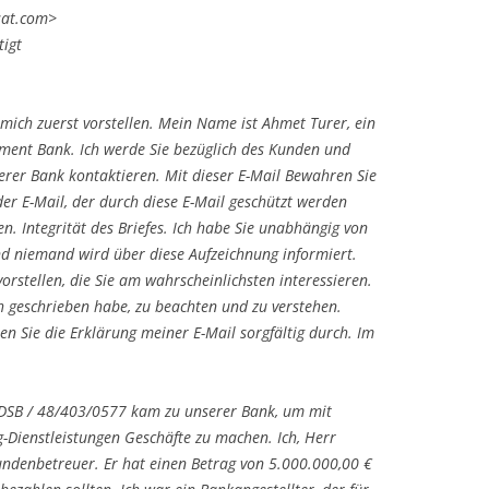
sat.com>
igt
 mich zuerst vorstellen. Mein Name ist Ahmet Turer, ein
tment Bank. Ich werde Sie bezüglich des Kunden und
serer Bank kontaktieren. Mit dieser E-Mail Bewahren Sie
 der E-Mail, der durch diese E-Mail geschützt werden
nen. Integrität des Briefes. Ich habe Sie unabhängig von
d niemand wird über diese Aufzeichnung informiert.
orstellen, die Sie am wahrscheinlichsten interessieren.
ich geschrieben habe, zu beachten und zu verstehen.
en Sie die Erklärung meiner E-Mail sorgfältig durch. Im
 DSB / 48/403/0577 kam zu unserer Bank, um mit
g-Dienstleistungen Geschäfte zu machen. Ich, Herr
undenbetreuer. Er hat einen Betrag von 5.000.000,00 €