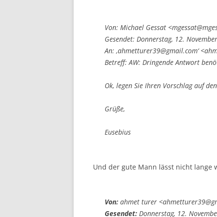
Von: Michael Gessat <mgessat@mge
Gesendet: Donnerstag, 12. Novembe
An: ‚ahmetturer39@gmail.com‘ <ah
Betreff: AW: Dringende Antwort benö
Ok, legen Sie Ihren Vorschlag auf den
Grüße,
Eusebius
Und der gute Mann lässt nicht lange 
Von:
ahmet turer <ahmetturer39@g
Gesendet:
Donnerstag, 12. Novembe