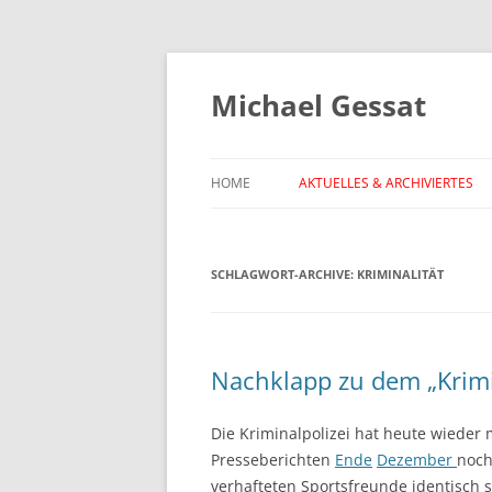
Michael Gessat
HOME
AKTUELLES & ARCHIVIERTES
SCHLAGWORT-ARCHIVE:
KRIMINALITÄT
Nachklapp zu dem „Krimi
Die Kriminalpolizei hat heute wieder 
Presseberichten
Ende
Dezember
noch
verhafteten Sportsfreunde identisch 