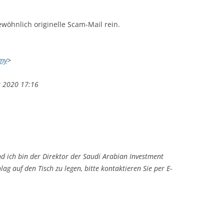
wöhnlich originelle Scam-Mail rein.
my
>
r 2020 17:16
d ich bin der Direktor der Saudi Arabian Investment
ag auf den Tisch zu legen, bitte kontaktieren Sie per E-