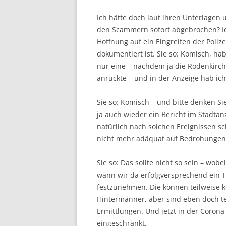
Ich hätte doch laut ihren Unterlagen
den Scammern sofort abgebrochen? Ich
Hoffnung auf ein Eingreifen der Poliz
dokumentiert ist. Sie so: Komisch, h
nur eine – nachdem ja die Rodenkirch
anrückte – und in der Anzeige hab ich 
Sie so: Komisch – und bitte denken Si
ja auch wieder ein Bericht im Stadtanz
natürlich nach solchen Ereignissen sc
nicht mehr adäquat auf Bedrohungen 
Sie so: Das sollte nicht so sein – wob
wann wir da erfolgversprechend ein 
festzunehmen. Die können teilweise k
Hintermänner, aber sind eben doch te
Ermittlungen. Und jetzt in der Corona-
eingeschränkt.