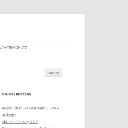
& DATENSCHUTZ
Suchen
nach:
NEUESTE BEITRÄGE
Angeblicher Skandal beim CISPA –
Bullshit?
Aktuelle Beiträge DLF