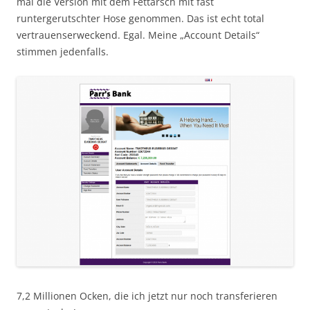
mal die Version mit dem Fettarsch mit fast
runtergerutschter Hose genommen. Das ist echt total
vertrauenserweckend. Egal. Meine „Account Details“
stimmen jedenfalls.
7,2 Millionen Ocken, die ich jetzt nur noch transferieren