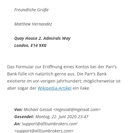
Freundliche Grüße
Matthew Hernandez
Quay House 2, Admirals Way
London, E14 9XG
Das Formular zur Eröffnung eines Kontos bei der Parr’s
Bank fülle ich natürlich gerne aus. Die Parr’s Bank
existierte im vor-vorigen Jahrhundert; möglicherweise ist
aber sogar der
Wikipedia-Artikel
ein Fake.
Von:
Michael Gessat <mgessat@mgessat.com>
Gesendet:
Montag, 22. Juni 2020 23:47
An:
’support@alltiumbrokers.com‘
<support@alltiumbrokers.com>