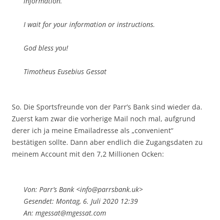
information.
I wait for your information or instructions.
God bless you!
Timotheus Eusebius Gessat
So. Die Sportsfreunde von der Parr’s Bank sind wieder da.
Zuerst kam zwar die vorherige Mail noch mal, aufgrund
derer ich ja meine Emailadresse als „convenient“
bestätigen sollte. Dann aber endlich die Zugangsdaten zu
meinem Account mit den 7,2 Millionen Ocken:
Von: Parr’s Bank <info@parrsbank.uk>
Gesendet: Montag, 6. Juli 2020 12:39
An: mgessat@mgessat.com