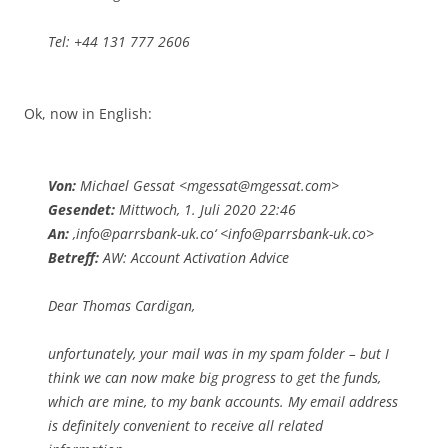
Tel: +44 131 777 2606
Ok, now in English:
Von:
Michael Gessat <mgessat@mgessat.com>
Gesendet:
Mittwoch, 1. Juli 2020 22:46
An:
‚info@parrsbank-uk.co‘ <info@parrsbank-uk.co>
Betreff:
AW: Account Activation Advice
Dear Thomas Cardigan,
unfortunately, your mail was in my spam folder – but I
think we can now make big progress to get the funds,
which are mine, to my bank accounts. My email address
is definitely convenient to receive all related