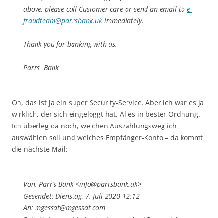
above, please call Customer care or send an email to
e-
fraudteam@parrsbank.uk
immediately.
Thank you for banking with us.
Parrs Bank
Oh, das ist ja ein super Security-Service. Aber ich war es ja
wirklich, der sich eingeloggt hat. Alles in bester Ordnung.
Ich überleg da noch, welchen Auszahlungsweg ich
auswählen soll und welches Empfänger-Konto – da kommt
die nächste Mail:
Von: Parr’s Bank <info@parrsbank.uk>
Gesendet: Dienstag, 7. Juli 2020 12:12
An: mgessat@mgessat.com