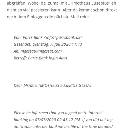
abgreifen. Wobei da, zumal mit „Timotheus Eusebius“ eh
nicht so viel passieren kann. Aber da kommt schon direkt
nach dem Einloggen die nächste Mail rein:
Von: Parrs Bank <info@parrsbank.uk>
Gesendet: Dienstag, 7. Juli 2020 11:43
An: mgessat@mgessat.com
Betreff: Parrs Bank login Alert
Dear Mr/Mrs TIMOTHEUS EUSEBIUS GESSAT
Please be informed that you logged on to internet
banking on 07/07/2020 02:43:17 PM if you did not log
on to your internet banking profile at the time detailed