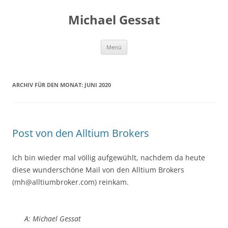
Michael Gessat
Zum
Menü
Inhalt
springen
ARCHIV FÜR DEN MONAT:
JUNI 2020
Post von den Alltium Brokers
Ich bin wieder mal völlig aufgewühlt, nachdem da heute
diese wunderschöne Mail von den Alltium Brokers
(mh@alltiumbroker.com) reinkam.
A: Michael Gessat