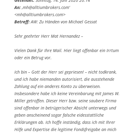
Gesendet:
Sonntag, 14. Juni 2020 20:14
An:
‚mh@alltiumbrokers.com‘
<mh@alltiumbrokers.com>
Betreff:
AW: Zu Händen von Michael Gessat
Sehr geehrter Herr Mat Hernandez –
Vielen Dank für Ihre Mail. Hier liegt offenbar ein Irrtum
oder ein Betrug vor.
Ich bin – Gott der Herr sei gepriesen! – nicht todkrank,
und ich habe niemanden autorisiert, die ausstehende
Zahlung auf ein anderes Konto zu überweisen.
Insbesondere habe ich keine Vereinbarung mit James W.
Miller getroffen. Dieser Herr bzw. seine saubere Firma
sind offenbar in betrügerischer Absicht unterwegs und
geben anscheinend sogar falsche eidesstattliche
Erklärungen ab. Ich hoffe inständig, dass ich mit Ihrer
Hilfe und Expertise die legitime Fondsfreigabe an mich