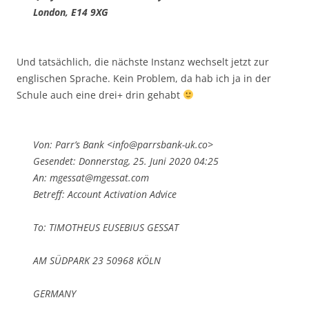
London, E14 9XG
Und tatsächlich, die nächste Instanz wechselt jetzt zur
englischen Sprache. Kein Problem, da hab ich ja in der
Schule auch eine drei+ drin gehabt
Von: Parr’s Bank <info@parrsbank-uk.co>
Gesendet: Donnerstag, 25. Juni 2020 04:25
An: mgessat@mgessat.com
Betreff: Account Activation Advice
To: TIMOTHEUS EUSEBIUS GESSAT
AM SÜDPARK 23 50968 KÖLN
GERMANY