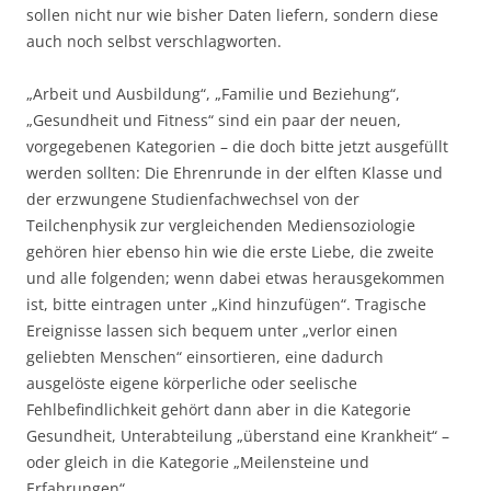
sollen nicht nur wie bisher Daten liefern, sondern diese
auch noch selbst verschlagworten.
„Arbeit und Ausbildung“, „Familie und Beziehung“,
„Gesundheit und Fitness“ sind ein paar der neuen,
vorgegebenen Kategorien – die doch bitte jetzt ausgefüllt
werden sollten: Die Ehrenrunde in der elften Klasse und
der erzwungene Studienfachwechsel von der
Teilchenphysik zur vergleichenden Mediensoziologie
gehören hier ebenso hin wie die erste Liebe, die zweite
und alle folgenden; wenn dabei etwas herausgekommen
ist, bitte eintragen unter „Kind hinzufügen“. Tragische
Ereignisse lassen sich bequem unter „verlor einen
geliebten Menschen“ einsortieren, eine dadurch
ausgelöste eigene körperliche oder seelische
Fehlbefindlichkeit gehört dann aber in die Kategorie
Gesundheit, Unterabteilung „überstand eine Krankheit“ –
oder gleich in die Kategorie „Meilensteine und
Erfahrungen“.