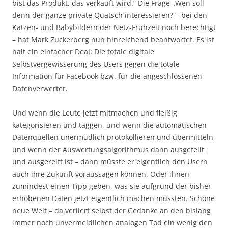
bist das Produkt, das verkauft wird.“ Die Frage „Wen soll
denn der ganze private Quatsch interessieren?“– bei den
Katzen- und Babybildern der Netz-Frühzeit noch berechtigt
– hat Mark Zuckerberg nun hinreichend beantwortet. Es ist
halt ein einfacher Deal: Die totale digitale
Selbstvergewisserung des Users gegen die totale
Information für Facebook bzw. für die angeschlossenen
Datenverwerter.
Und wenn die Leute jetzt mitmachen und fleißig
kategorisieren und taggen, und wenn die automatischen
Datenquellen unermüdlich protokollieren und übermitteln,
und wenn der Auswertungsalgorithmus dann ausgefeilt
und ausgereift ist – dann müsste er eigentlich den Usern
auch ihre Zukunft voraussagen können. Oder ihnen
zumindest einen Tipp geben, was sie aufgrund der bisher
erhobenen Daten jetzt eigentlich machen müssten. Schöne
neue Welt – da verliert selbst der Gedanke an den bislang
immer noch unvermeidlichen analogen Tod ein wenig den