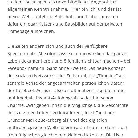
stellen – sozusagen als unverbindliches Angebot zur
allgemeinen Kenntnisnahme. „Hier bin ich, und das ist
meine Welt“ lautet die Botschaft, und früher mussten
dafür ein paar Katzen- und Babybilder auf der privaten
Homepage ausreichen.
Die Zeiten ändern sich und auch der verfügbare
Speicherplatz: Ab sofort lässt sich nun wirklich das ganze
Leben dokumentieren und öffentlich sichtbar machen – bei
Facebook nämlich. Ganz ohne Zweifel: Das neue Konzept
des sozialen Netzwerks; der Zeitstrahl, die „Timeline“ als
zentrale Achse der angesammelten persönlichen Daten;
der Facebook-Account also als ultimatives Tagebuch und
multimediale Instant-Autobiografie – das hat schon
Charme. „Wir geben Ihnen die Möglichkeit, die Geschichte
Ihres eigenen Lebens zu kuratieren“, lockt Facebook-
Gründer Mark Zuckerberg als Chef des digitalen
anthropologischen Weltmuseums. Und spricht damit auch
freimütig schon gleich einen kleinen Haken an: Die User