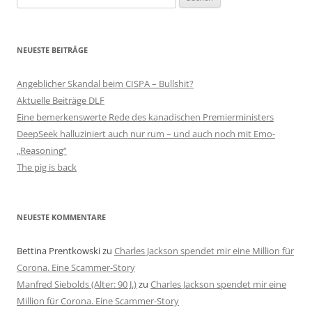
nach:
NEUESTE BEITRÄGE
Angeblicher Skandal beim CISPA – Bullshit?
Aktuelle Beiträge DLF
Eine bemerkenswerte Rede des kanadischen Premierministers
DeepSeek halluziniert auch nur rum – und auch noch mit Emo-
„Reasoning“
The pig is back
NEUESTE KOMMENTARE
Bettina Prentkowski
zu
Charles Jackson spendet mir eine Million für
Corona. Eine Scammer-Story
Manfred Siebolds (Alter: 90 J.)
zu
Charles Jackson spendet mir eine
Million für Corona. Eine Scammer-Story