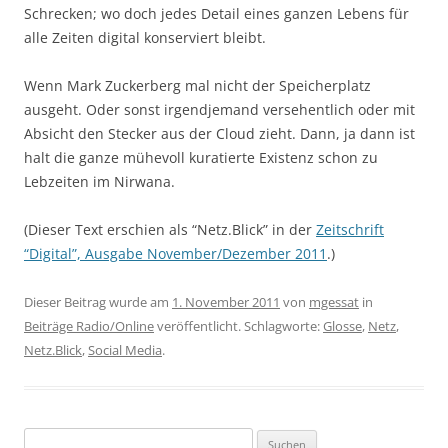
Schrecken; wo doch jedes Detail eines ganzen Lebens für
alle Zeiten digital konserviert bleibt.
Wenn Mark Zuckerberg mal nicht der Speicherplatz
ausgeht. Oder sonst irgendjemand versehentlich oder mit
Absicht den Stecker aus der Cloud zieht. Dann, ja dann ist
halt die ganze mühevoll kuratierte Existenz schon zu
Lebzeiten im Nirwana.
(Dieser Text erschien als “Netz.Blick” in der
Zeitschrift
“Digital”, Ausgabe November/Dezember 2011
.)
Dieser Beitrag wurde am
1. November 2011
von
mgessat
in
Beiträge Radio/Online
veröffentlicht. Schlagworte:
Glosse
,
Netz
,
Netz.Blick
,
Social Media
.
Suchen