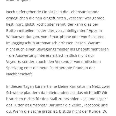
Noch tiefergehende Einblicke in die Lebensumstände
ermöglichen die neu eingeführten „Verben“: Wer gerade
liest, hört, glotzt, kocht oder rennt, der kann dies per
Button mitteilen – oder dies von „intelligenten“ Apps in
Webanwendungen, vom Smartphone oder von Sensoren
im Joggingschuh automatisch erfassen lassen. Warum
nicht auch einen Bewegungsmelder ins Ehebett montieren
– die Auswertung interessiert schließlich nicht nur
Voyeure, sondern auch den Versender von erotischem
Spielzeug oder die neue Paartherapie-Praxis in der
Nachbarschaft.
In diesen Tagen kursiert eine kleine Karikatur im Netz; zwei
Schweine plaudern da miteinander: „Ist das nicht toll? Wir
brauchen nichts für den Stall zu bezahlen – ja, und sogar
das Futter ist umsonst.“ Darunter die Zeile: „Facebook und
du. Wenn die Sache gratis ist, bist du nicht der Kunde. Du