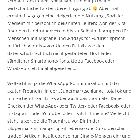
komplett abstreiten, sonst säbel ich mir ja meine
wirtschaftliche Existenzberechtigung ab
Aber mal
ernsthaft – gegen eine zielgerichtete Nutzung „Sozialer
Medien“ mit persönlich bekannten Leuten; „von der Kita
über den Landfrauenverein bis zu Selbsthilfegruppen für
Menschen mit Migräne und ‚Fridays for Future‘ “ spricht
natürlich gar nix – von kleinen Details wie dem
datenschutzrechtlich nicht gestatteten Hochladen
sämtlicher Smartphone-Kontakte zu Facebook oder
WhatsApp jetzt mal abgesehen…
Vielleicht ist ja die WhatsApp-Kommunikation mit der
„guten Freundin“ in der „Supermarktschlange“ total ok und
hinreichend real. Ist es aber auch das „normale“ Dauer-
Checken der WhatsApp- oder Twitter- oder Facebook- oder
Instagram- oder Youtube- oder Twitch-Timeline? Vielleicht
steht ja gerade die Traumfrau vor Dir in der
„Supermarktschlange“; greift ebenso wie Du zu den „fair
traded“ Artikeln, kauft ebenso nur Single-Mengen ein; und