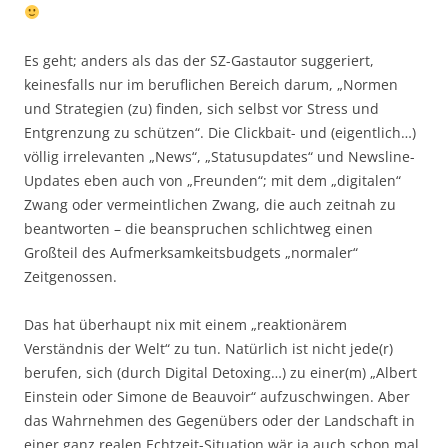
Es geht; anders als das der SZ-Gastautor suggeriert,
keinesfalls nur im beruflichen Bereich darum, „Normen
und Strategien (zu) finden, sich selbst vor Stress und
Entgrenzung zu schützen“. Die Clickbait- und (eigentlich…)
völlig irrelevanten „News“, „Statusupdates“ und Newsline-
Updates eben auch von „Freunden“; mit dem „digitalen“
Zwang oder vermeintlichen Zwang, die auch zeitnah zu
beantworten – die beanspruchen schlichtweg einen
Großteil des Aufmerksamkeitsbudgets „normaler“
Zeitgenossen.
Das hat überhaupt nix mit einem „reaktionärem
Verständnis der Welt“ zu tun. Natürlich ist nicht jede(r)
berufen, sich (durch Digital Detoxing…) zu einer(m) „Albert
Einstein oder Simone de Beauvoir“ aufzuschwingen. Aber
das Wahrnehmen des Gegenübers oder der Landschaft in
einer ganz realen Echtzeit-Situation wär ja auch schon mal