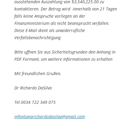
ausstehenden Auszahlung von Ђ3,540,225.00 zu
kontaktieren. Der Betrag wird innerhalb von 21 Tagen
falls keine Ansprьche vorliegen an der
Finanzministerium als nicht beansprucht verfallen.
Diese E-Mail dient als unwiderrufliche
Verfallsbenachrichtigung
Bitte цffnen Sie aus Sicherheitsgrьnden den Anhang in
PDF Formant, um weitere Informationen zu erhalten
Mit freundlichen GrьЯen,
Dr Richardo DaSilva
Tel.0034 722 349 075
mfontanarichardodasilva@gmail.com