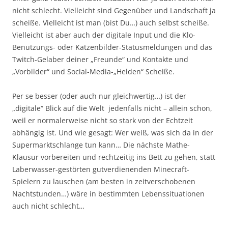
nicht schlecht. Vielleicht sind Gegenüber und Landschaft ja
scheiße. Vielleicht ist man (bist Du…) auch selbst scheiße.
Vielleicht ist aber auch der digitale Input und die Klo-
Benutzungs- oder Katzenbilder-Statusmeldungen und das
Twitch-Gelaber deiner „Freunde“ und Kontakte und
„Vorbilder“ und Social-Media-„Helden“ Scheiße.
Per se besser (oder auch nur gleichwertig…) ist der
„digitale“ Blick auf die Welt jedenfalls nicht – allein schon,
weil er normalerweise nicht so stark von der Echtzeit
abhängig ist. Und wie gesagt: Wer weiß, was sich da in der
Supermarktschlange tun kann… Die nächste Mathe-
Klausur vorbereiten und rechtzeitig ins Bett zu gehen, statt
Laberwasser-gestörten gutverdienenden Minecraft-
Spielern zu lauschen (am besten in zeitverschobenen
Nachtstunden…) wäre in bestimmten Lebenssituationen
auch nicht schlecht…