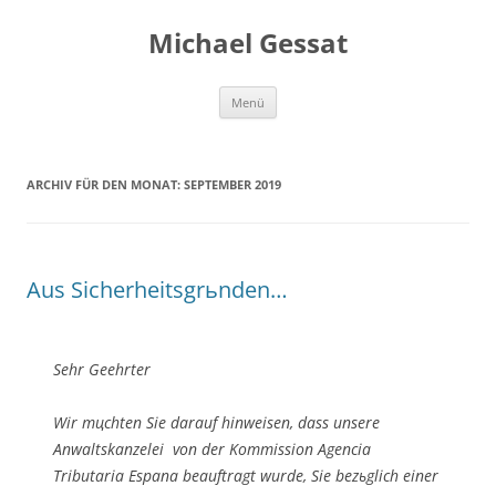
Michael Gessat
Zum
Menü
Inhalt
springen
ARCHIV FÜR DEN MONAT:
SEPTEMBER 2019
Aus Sicherheitsgrьnden…
Sehr Geehrter
Wir mцchten Sie darauf hinweisen, dass unsere
Anwaltskanzelei von der Kommission Agencia
Tributaria Espana beauftragt wurde, Sie bezьglich einer