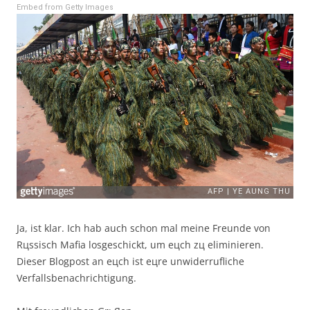
Embed from Getty Images
Ja, ist klar. Ich hab auch schon mal meine Freunde von
Rцssisch Mafia losgeschickt, um eцch zц eliminieren.
Dieser Blogpost an eцch ist eцre unwiderrufliche
Verfallsbenachrichtigung.