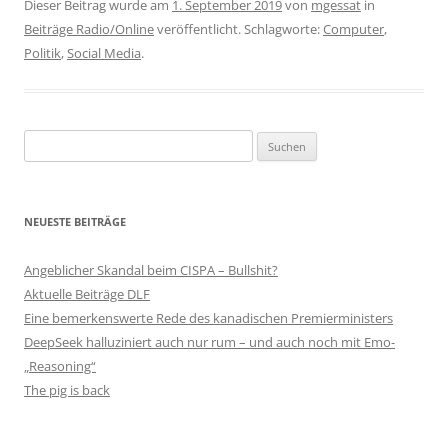
Dieser Beitrag wurde am
1. September 2019
von
mgessat
in
Beiträge Radio/Online
veröffentlicht. Schlagworte:
Computer
,
Politik
,
Social Media
.
Suchen
nach:
NEUESTE BEITRÄGE
Angeblicher Skandal beim CISPA – Bullshit?
Aktuelle Beiträge DLF
Eine bemerkenswerte Rede des kanadischen Premierministers
DeepSeek halluziniert auch nur rum – und auch noch mit Emo-
„Reasoning“
The pig is back