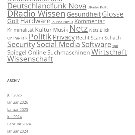
Deutschlandfunk Nova
DRadio Kultur
DRadio Wissen
Glosse
Gesundheit
Hardware
Golf
Kommentar
Journalismus
Netz
Kultur
Musik
Kriminalität
Netz.Blick
Politik
Privacy
Recht
Scam
Schach
Online-Talk
Social Media
Security
Software
spd
Wirtschaft
Spiegel Online
Suchmaschinen
Wissenschaft
ARCHIV
Juli 2026
Januar 2026
Januar 2025
Juli 2024
Februar 2024
Januar 2024