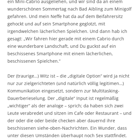
ein Mini-Cabrio ausgeliehen, und wir sind da an einem
wunderschönen Sommertag nach Bad Aibling zum Minigolf
gefahren. Und mein Neffe hat da auf dem Beifahrersitz
gehockt und auf sein Smartphone geglotzt, mit
irgendwelchen lächerlichen Spielchen. Und dann hab ich
gesagt: „Wir fahren hier gerade mit einem Cabrio durch
eine wunderbare Landschaft, und Du guckst auf ein
beschissenes Smartphone mit einem lächerlichen,
beschissenen Spielchen.“
Der (traurige…) Witz ist – die „digitale Option“ wird ja nicht
nur zur zielgerichteten (und natürlich völlig legitimen…)
Kommunikation eingesetzt, sondern zur Multitasking-
Dauerberieselung. Der „digitale“ Input ist regelmäßig
„wichtiger“ als der analoge – sprich; da haben sich zwei
Leute verabredet und sitzen im Cafe oder Restaurant – und
der oder die oder beide checken aber dauernd ihre
beschissenen siehe-oben-Nachrichten. Ein Wunder, dass
unter diesen Umständen überhaupt noch Sex stattfindet.