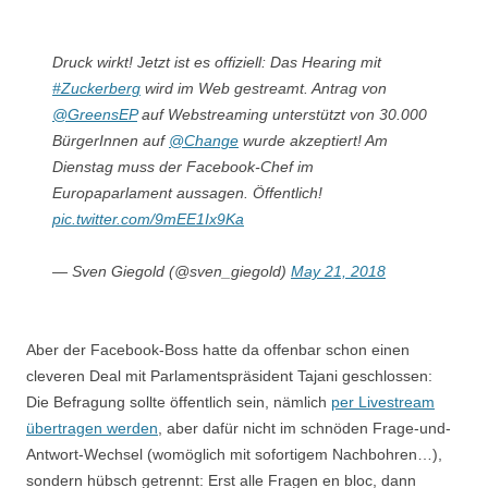
Druck wirkt! Jetzt ist es offiziell: Das Hearing mit
#Zuckerberg
wird im Web gestreamt. Antrag von
@GreensEP
auf Webstreaming unterstützt von 30.000
BürgerInnen auf
@Change
wurde akzeptiert! Am
Dienstag muss der Facebook-Chef im
Europaparlament aussagen. Öffentlich!
pic.twitter.com/9mEE1Ix9Ka
— Sven Giegold (@sven_giegold)
May 21, 2018
Aber der Facebook-Boss hatte da offenbar schon einen
cleveren Deal mit Parlamentspräsident Tajani geschlossen:
Die Befragung sollte öffentlich sein, nämlich
per Livestream
übertragen werden
, aber dafür nicht im schnöden Frage-und-
Antwort-Wechsel (womöglich mit sofortigem Nachbohren…),
sondern hübsch getrennt: Erst alle Fragen en bloc, dann