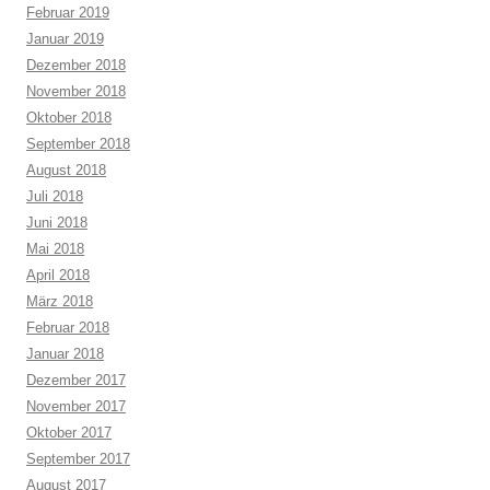
Februar 2019
Januar 2019
Dezember 2018
November 2018
Oktober 2018
September 2018
August 2018
Juli 2018
Juni 2018
Mai 2018
April 2018
März 2018
Februar 2018
Januar 2018
Dezember 2017
November 2017
Oktober 2017
September 2017
August 2017