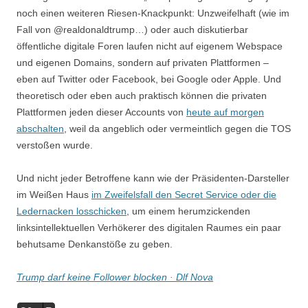
noch einen weiteren Riesen-Knackpunkt: Unzweifelhaft (wie im
Fall von @realdonaldtrump…) oder auch diskutierbar
öffentliche digitale Foren laufen nicht auf eigenem Webspace
und eigenen Domains, sondern auf privaten Plattformen –
eben auf Twitter oder Facebook, bei Google oder Apple. Und
theoretisch oder eben auch praktisch können die privaten
Plattformen jeden dieser Accounts von
heute auf morgen
abschalten
, weil da angeblich oder vermeintlich gegen die TOS
verstoßen wurde.
Und nicht jeder Betroffene kann wie der Präsidenten-Darsteller
im Weißen Haus
im Zweifelsfall den Secret Service oder die
Ledernacken losschicken
, um einem herumzickenden
linksintellektuellen Verhökerer des digitalen Raumes ein paar
behutsame Denkanstöße zu geben.
Trump darf keine Follower blocken · Dlf Nova