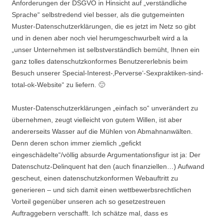
Anforderungen der DSGVO in Hinsicht auf „verständliche
Sprache“ selbstredend viel besser, als die gutgemeinten
Muster-Datenschutzerklärungen, die es jetzt im Netz so gibt
und in denen aber noch viel herumgeschwurbelt wird a la
„unser Unternehmen ist selbstverständlich bemüht, Ihnen ein
ganz tolles datenschutzkonformes Benutzererlebnis beim
Besuch unserer Special-Interest-‚Perverse‘-Sexpraktiken-sind-
total-ok-Website“ zu liefern. 🙂
Muster-Datenschutzerklärungen „einfach so“ unverändert zu
übernehmen, zeugt vielleicht von gutem Willen, ist aber
andererseits Wasser auf die Mühlen von Abmahnanwälten.
Denn deren schon immer ziemlich „gefickt
eingeschädelte“/völlig absurde Argumentationsfigur ist ja: Der
Datenschutz-Delinquent hat den (auch finanziellen…) Aufwand
gescheut, einen datenschutzkonformen Webauftritt zu
generieren – und sich damit einen wettbewerbsrechtlichen
Vorteil gegenüber unseren ach so gesetzestreuen
Auftraggebern verschafft. Ich schätze mal, dass es