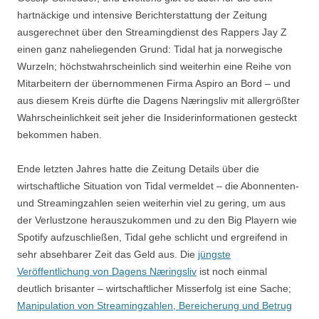
hartnäckige und intensive Berichterstattung der Zeitung
ausgerechnet über den Streamingdienst des Rappers Jay Z
einen ganz naheliegenden Grund: Tidal hat ja norwegische
Wurzeln; höchstwahrscheinlich sind weiterhin eine Reihe von
Mitarbeitern der übernommenen Firma Aspiro an Bord – und
aus diesem Kreis dürfte die Dagens Næringsliv mit allergrößter
Wahrscheinlichkeit seit jeher die Insiderinformationen gesteckt
bekommen haben.
Ende letzten Jahres hatte die Zeitung Details über die
wirtschaftliche Situation von Tidal vermeldet – die Abonnenten-
und Streamingzahlen seien weiterhin viel zu gering, um aus
der Verlustzone herauszukommen und zu den Big Playern wie
Spotify aufzuschließen, Tidal gehe schlicht und ergreifend in
sehr absehbarer Zeit das Geld aus. Die
jüngste
Veröffentlichung von Dagens Næringsliv
ist noch einmal
deutlich brisanter – wirtschaftlicher Misserfolg ist eine Sache;
Manipulation von Streamingzahlen, Bereicherung und Betrug