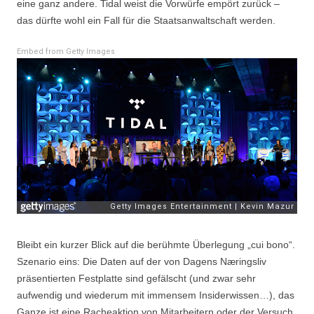
eine ganz andere. Tidal weist die Vorwürfe empört zurück –
das dürfte wohl ein Fall für die Staatsanwaltschaft werden.
Embed from Getty Images
Bleibt ein kurzer Blick auf die berühmte Überlegung „cui bono“.
Szenario eins: Die Daten auf der von Dagens Næringsliv
präsentierten Festplatte sind gefälscht (und zwar sehr
aufwendig und wiederum mit immensem Insiderwissen…), das
Ganze ist eine Racheaktion von Mitarbeitern oder der Versuch,