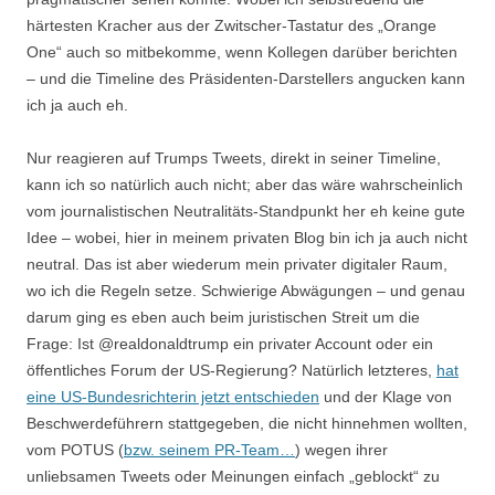
härtesten Kracher aus der Zwitscher-Tastatur des „Orange
One“ auch so mitbekomme, wenn Kollegen darüber berichten
– und die Timeline des Präsidenten-Darstellers angucken kann
ich ja auch eh.
Nur reagieren auf Trumps Tweets, direkt in seiner Timeline,
kann ich so natürlich auch nicht; aber das wäre wahrscheinlich
vom journalistischen Neutralitäts-Standpunkt her eh keine gute
Idee – wobei, hier in meinem privaten Blog bin ich ja auch nicht
neutral. Das ist aber wiederum mein privater digitaler Raum,
wo ich die Regeln setze. Schwierige Abwägungen – und genau
darum ging es eben auch beim juristischen Streit um die
Frage: Ist @realdonaldtrump ein privater Account oder ein
öffentliches Forum der US-Regierung? Natürlich letzteres,
hat
eine US-Bundesrichterin jetzt entschieden
und der Klage von
Beschwerdeführern stattgegeben, die nicht hinnehmen wollten,
vom POTUS (
bzw. seinem PR-Team…
) wegen ihrer
unliebsamen Tweets oder Meinungen einfach „geblockt“ zu