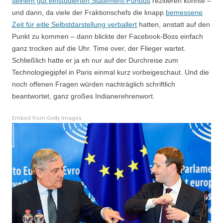
seinem gut einstudierten Statement-Fundus
rezitieren konnte –
und dann, da viele der Fraktionschefs die knapp
bemessene
Zeit für eitle Selbstdarstellung verballert
hatten, anstatt auf den
Punkt zu kommen – dann blickte der Facebook-Boss einfach
ganz trocken auf die Uhr. Time over, der Flieger wartet.
Schließlich hatte er ja eh nur auf der Durchreise zum
Technologiegipfel in Paris einmal kurz vorbeigeschaut. Und die
noch offenen Fragen würden nachträglich schriftlich
beantwortet, ganz großes Indianerehrenwort.
Embed from Getty Images