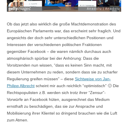
Ob das jetzt also wirklich die große Machtdemonstration des
Europäischen Parlaments war, das erscheint sehr fraglich. Und
angesichts der doch sehr unterschiedlichen Positionen und
Interessen der verschiedenen politischen Fraktionen
gegenüber Facebook – die waren nämlich durchaus auch
atmosphärisch spürbar bei der Anhörung: Dass die
Vorsitzenden nun wissen, “dass es keinen Sinn macht, mit
diesem Unternehmen zu reden, sondern dass sie zu scharfer
Regulierung greifen müssen” – diese
Sichtweise von Jan-
Philipp Albrecht
scheint mir auch reichlich “optimistisch” 🙂 Die
Rechtspopulisten z.B. werden sich trotz ihrer “Zensur”-
Vorwürfe an Facebook hüten, ausgerechnet das Medium
ernsthaft zu beschädigen, das sie zur Ansprache und
Mobilisierung ihrer Klientel so dringend brauchen wie die Luft
zum Atmen.