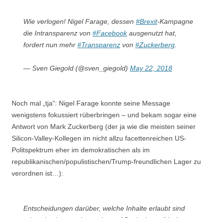
Wie verlogen! Nigel Farage, dessen
#Brexit
-Kampagne
die Intransparenz von
#Facebook
ausgenutzt hat,
fordert nun mehr
#Transparenz
von
#Zuckerberg
.
— Sven Giegold (@sven_giegold)
May 22, 2018
Noch mal „tja“: Nigel Farage konnte seine Message
wenigstens fokussiert rüberbringen – und bekam sogar eine
Antwort von Mark Zuckerberg (der ja wie die meisten seiner
Silicon-Valley-Kollegen im nicht allzu facettenreichen US-
Politspektrum eher im demokratischen als im
republikanischen/populistischen/Trump-freundlichen Lager zu
verordnen ist…):
Entscheidungen darüber, welche Inhalte erlaubt sind