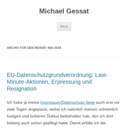
Michael Gessat
Zum
Menü
Inhalt
springen
ARCHIV FÜR DEN MONAT:
MAI 2018
EU-Datenschutzgrundverordnung: Last-
Minute-Aktionen, Erpressung und
Resignation
Ich habe ja meine
Impressum/Datenschutz-Seite
auch erst vor
zwei Tagen angepasst, wobei ich natürlich meinen unheimlich
lustigen und lockeren Duktus beibehalten hab, den ich dort
bislang auch schon gepflegt hatte. Damit erfülle ich die