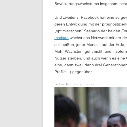
Bevölkerungswachstums insgesamt sch
Und zweitens: Facebook hat eine so gew
deren Entwicklung mit der prognostizier
„optimistischen“ Szenario der beiden F
Institute
wächst das Netzwerk mit der der
soll heißen; jeder Mensch auf der Erde,
Mehr Wachstum geht nicht, und insofer
Nutzer sterben, und auch wenn es eine 
eine, dann zwei, dann drei Generatione
Profile…) gegenüber…
Embed from Getty Images