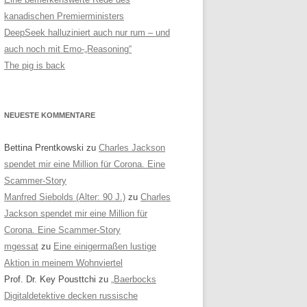
kanadischen Premierministers
DeepSeek halluziniert auch nur rum – und
auch noch mit Emo-„Reasoning“
The pig is back
NEUESTE KOMMENTARE
Bettina Prentkowski
zu
Charles Jackson
spendet mir eine Million für Corona. Eine
Scammer-Story
Manfred Siebolds (Alter: 90 J.)
zu
Charles
Jackson spendet mir eine Million für
Corona. Eine Scammer-Story
mgessat
zu
Eine einigermaßen lustige
Aktion in meinem Wohnviertel
Prof. Dr. Key Pousttchi
zu
„Baerbocks
Digitaldetektive decken russische