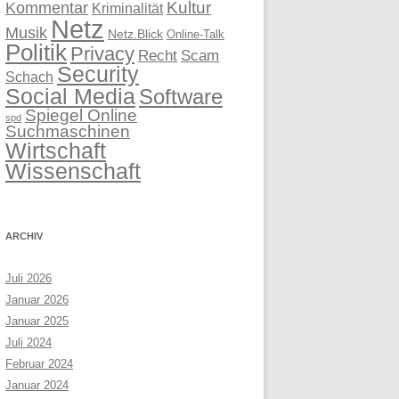
Kultur
Kommentar
Kriminalität
Netz
Musik
Netz.Blick
Online-Talk
Politik
Privacy
Recht
Scam
Security
Schach
Social Media
Software
Spiegel Online
spd
Suchmaschinen
Wirtschaft
Wissenschaft
ARCHIV
Juli 2026
Januar 2026
Januar 2025
Juli 2024
Februar 2024
Januar 2024