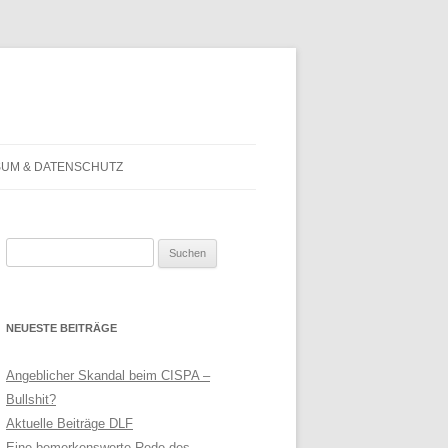
SUM & DATENSCHUTZ
Suchen
nach:
NEUESTE BEITRÄGE
Angeblicher Skandal beim CISPA –
Bullshit?
Aktuelle Beiträge DLF
Eine bemerkenswerte Rede des