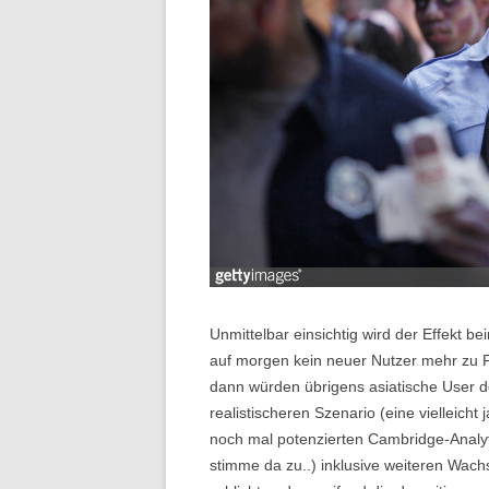
Unmittelbar einsichtig wird der Effekt 
auf morgen kein neuer Nutzer mehr zu 
dann würden übrigens asiatische User de
realistischeren Szenario (eine vielleic
noch mal potenzierten Cambridge-Analyti
stimme da zu..) inklusive weiteren Wach