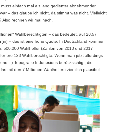
ch muss einfach mal als lang gedienter abnehmender
r – das glaube ich nicht, da stimmt was nicht. Vielleicht
? Also rechnen wir mal nach.
illionen“ Wahlberechtigten – das bedeutet, auf 28,57
r(in) – das ist eine hohe Quote. In Deutschland kommen
ca. 500.000 Wahlhelfer (Zahlen von 2013 und 2017
er pro 123 Wahlberechtigte. Wenn man jetzt allerdings
bene…) Topografie Indonesiens berücksichtigt, die
das mit den 7 Millionen Wahlhelfern ziemlich plausibel.