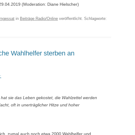
9.04.2019 (Moderation: Diane Hielscher)
mgessat
in
Beiträge Radio/Online
veröffentlicht. Schlagworte:
che Wahlhelfer sterben an
:
hat sie das Leben gekostet, die Wahlzettel werden
Nacht, oft in unerträglicher Hitze und hoher
rlich, zumal auch noch etwa 2000 Wahlhelfer und