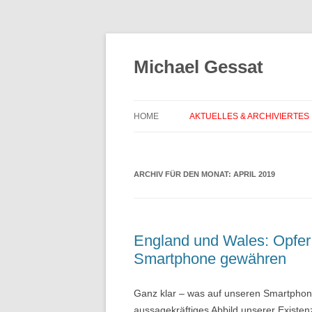
Michael Gessat
HOME
AKTUELLES & ARCHIVIERTES
ARCHIV FÜR DEN MONAT:
APRIL 2019
England und Wales: Opfer v
Smartphone gewähren
Ganz klar – was auf unseren Smartphones
aussagekräftiges Abbild unserer Existen