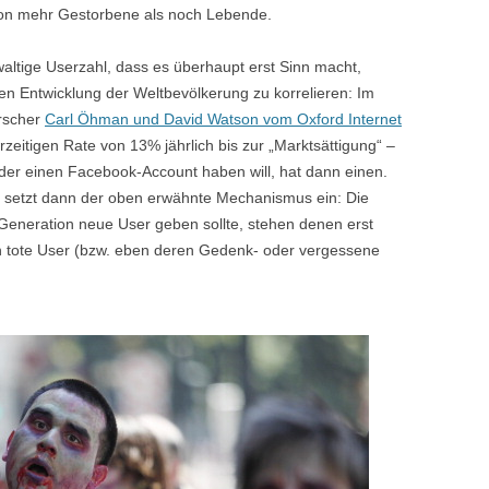
on mehr Gestorbene als noch Lebende.
altige Userzahl, dass es überhaupt erst Sinn macht,
ten Entwicklung der Weltbevölkerung zu korrelieren: Im
orscher
Carl Öhman und David Watson vom Oxford Internet
zeitigen Rate von 13% jährlich bis zur „Marktsättigung“ –
 der einen Facebook-Account haben will, hat dann einen.
n setzt dann der oben erwähnte Mechanismus ein: Die
Generation neue User geben sollte, stehen denen erst
n tote User (bzw. eben deren Gedenk- oder vergessene