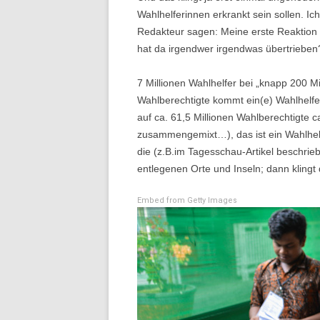
Wahlhelferinnen erkrankt sein sollen. I
Redakteur sagen: Meine erste Reaktion wa
hat da irgendwer irgendwas übertrieben
7 Millionen Wahlhelfer bei „knapp 200 M
Wahlberechtigte kommt ein(e) Wahlhelfe
auf ca. 61,5 Millionen Wahlberechtigte 
zusammengemixt…), das ist ein Wahlhelf
die (z.B.im Tagesschau-Artikel beschrie
entlegenen Orte und Inseln; dann klingt 
Embed from Getty Images