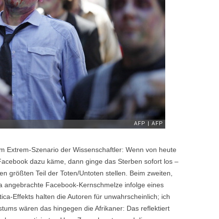
beim Extrem-Szenario der Wissenschaftler: Wenn von heute
Facebook dazu käme, dann ginge das Sterben sofort los –
n größten Teil der Toten/Untoten stellen. Beim zweiten,
ht ja angebrachte Facebook-Kernschmelze infolge eines
ca-Effekts halten die Autoren für unwahrscheinlich; ich
stums wären das hingegen die Afrikaner: Das reflektiert