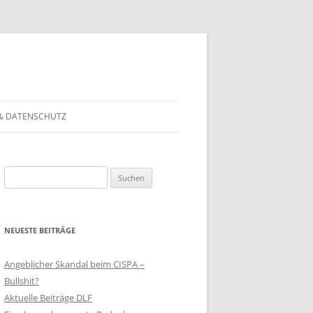
& DATENSCHUTZ
Suchen
nach:
NEUESTE BEITRÄGE
Angeblicher Skandal beim CISPA –
Bullshit?
Aktuelle Beiträge DLF