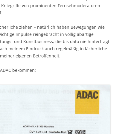
; Kniegriffe von prominenten Fernsehmoderatoren
f.
 Lächerliche ziehen – natürlich haben Bewegungen wie
chtige Impulse reingebracht in völlig abartige
ltungs- und Kunstbusiness, die bis dato nie hinterfragt
nach meinem Eindruck auch regelmäßig in lächerliche
meiner eigenen Betroffenheit.
m ADAC bekommen: