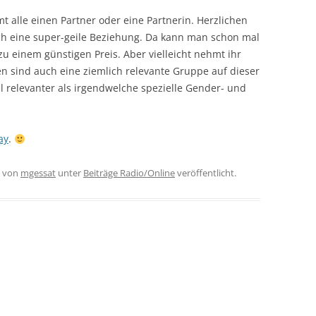
t alle einen Partner oder eine Partnerin. Herzlichen
h eine super-geile Beziehung. Da kann man schon mal
u einem günstigen Preis. Aber vielleicht nehmt ihr
en sind auch eine ziemlich relevante Gruppe auf dieser
l relevanter als irgendwelche spezielle Gender- und
ay
.
von
mgessat
unter
Beiträge Radio/Online
veröffentlicht.