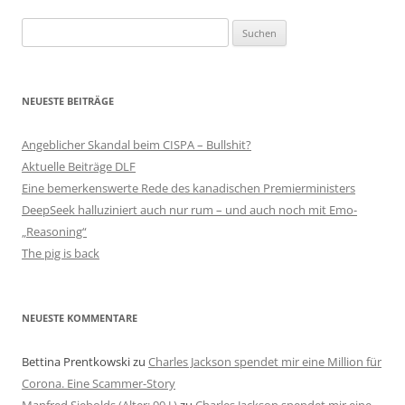
Suchen
nach:
NEUESTE BEITRÄGE
Angeblicher Skandal beim CISPA – Bullshit?
Aktuelle Beiträge DLF
Eine bemerkenswerte Rede des kanadischen Premierministers
DeepSeek halluziniert auch nur rum – und auch noch mit Emo-
„Reasoning“
The pig is back
NEUESTE KOMMENTARE
Bettina Prentkowski
zu
Charles Jackson spendet mir eine Million für
Corona. Eine Scammer-Story