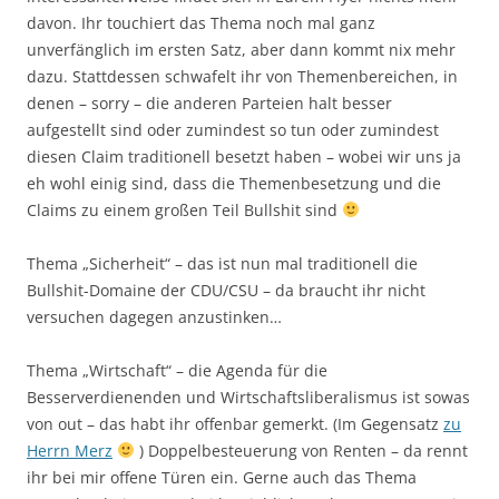
davon. Ihr touchiert das Thema noch mal ganz
unverfänglich im ersten Satz, aber dann kommt nix mehr
dazu. Stattdessen schwafelt ihr von Themenbereichen, in
denen – sorry – die anderen Parteien halt besser
aufgestellt sind oder zumindest so tun oder zumindest
diesen Claim traditionell besetzt haben – wobei wir uns ja
eh wohl einig sind, dass die Themenbesetzung und die
Claims zu einem großen Teil Bullshit sind
Thema „Sicherheit“ – das ist nun mal traditionell die
Bullshit-Domaine der CDU/CSU – da braucht ihr nicht
versuchen dagegen anzustinken…
Thema „Wirtschaft“ – die Agenda für die
Besserverdienenden und Wirtschaftsliberalismus ist sowas
von out – das habt ihr offenbar gemerkt. (Im Gegensatz
zu
Herrn Merz
) Doppelbesteuerung von Renten – da rennt
ihr bei mir offene Türen ein. Gerne auch das Thema