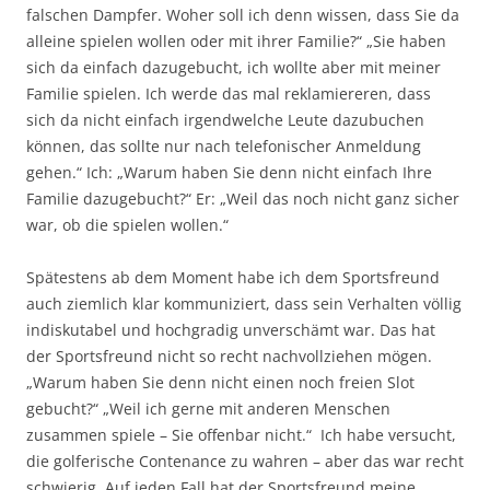
falschen Dampfer. Woher soll ich denn wissen, dass Sie da
alleine spielen wollen oder mit ihrer Familie?“ „Sie haben
sich da einfach dazugebucht, ich wollte aber mit meiner
Familie spielen. Ich werde das mal reklamiereren, dass
sich da nicht einfach irgendwelche Leute dazubuchen
können, das sollte nur nach telefonischer Anmeldung
gehen.“ Ich: „Warum haben Sie denn nicht einfach Ihre
Familie dazugebucht?“ Er: „Weil das noch nicht ganz sicher
war, ob die spielen wollen.“
Spätestens ab dem Moment habe ich dem Sportsfreund
auch ziemlich klar kommuniziert, dass sein Verhalten völlig
indiskutabel und hochgradig unverschämt war. Das hat
der Sportsfreund nicht so recht nachvollziehen mögen.
„Warum haben Sie denn nicht einen noch freien Slot
gebucht?“ „Weil ich gerne mit anderen Menschen
zusammen spiele – Sie offenbar nicht.“ Ich habe versucht,
die golferische Contenance zu wahren – aber das war recht
schwierig. Auf jeden Fall hat der Sportsfreund meine