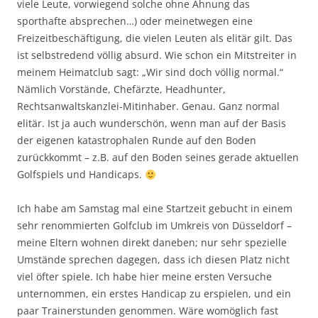
viele Leute, vorwiegend solche ohne Ahnung das
sporthafte absprechen…) oder meinetwegen eine
Freizeitbeschäftigung, die vielen Leuten als elitär gilt. Das
ist selbstredend völlig absurd. Wie schon ein Mitstreiter in
meinem Heimatclub sagt: „Wir sind doch völlig normal.“
Nämlich Vorstände, Chefärzte, Headhunter,
Rechtsanwaltskanzlei-Mitinhaber. Genau. Ganz normal
elitär. Ist ja auch wunderschön, wenn man auf der Basis
der eigenen katastrophalen Runde auf den Boden
zurückkommt – z.B. auf den Boden seines gerade aktuellen
Golfspiels und Handicaps.
Ich habe am Samstag mal eine Startzeit gebucht in einem
sehr renommierten Golfclub im Umkreis von Düsseldorf –
meine Eltern wohnen direkt daneben; nur sehr spezielle
Umstände sprechen dagegen, dass ich diesen Platz nicht
viel öfter spiele. Ich habe hier meine ersten Versuche
unternommen, ein erstes Handicap zu erspielen, und ein
paar Trainerstunden genommen. Wäre womöglich fast