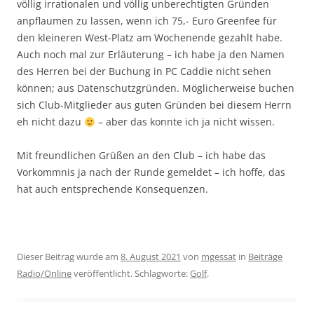
völlig irrationalen und völlig unberechtigten Gründen
anpflaumen zu lassen, wenn ich 75,- Euro Greenfee für
den kleineren West-Platz am Wochenende gezahlt habe.
Auch noch mal zur Erläuterung – ich habe ja den Namen
des Herren bei der Buchung in PC Caddie nicht sehen
können; aus Datenschutzgründen. Möglicherweise buchen
sich Club-Mitglieder aus guten Gründen bei diesem Herrn
eh nicht dazu
– aber das konnte ich ja nicht wissen.
Mit freundlichen Grüßen an den Club – ich habe das
Vorkommnis ja nach der Runde gemeldet – ich hoffe, das
hat auch entsprechende Konsequenzen.
Dieser Beitrag wurde am
8. August 2021
von
mgessat
in
Beiträge
Radio/Online
veröffentlicht. Schlagworte:
Golf
.