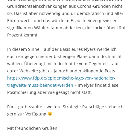
Grundrechtseinschränkungen aus Corona-Gründen nicht
so. Das ist aber notwendig und ur-demokratisch und aller
Ehren wert – und das würde m.E. auch einen gewissen
signifikanten Wählerstamm abdecken, der locker über fünf
Prozent kommt.
In diesem Sinne – auf der Basis eures Flyers werde ich
euch entgegen meiner bisherigen Pläne dann doch nicht
wählen. Überzeugt mich doch bitte vom Gegenteil – auf
eurer Webseite gibt es ja noch andersklingende Posts
https://www.fdp.de/epidemische-lage-von-nationaler-
tragweite-muss-beendet-werden
– im Flyer findet diese
Positionierung aber wie gesagt nicht statt.
Für – gutbezahlte – weitere Strategie-Ratschläge stehe ich
gern zur Verfügung
Mit freundlichen Grüßen,