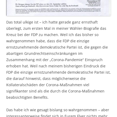
Das total ulkige ist – ich hatte gerade ganz ernsthaft
überlegt, zum ersten Mal in meiner Wähler-Biografie das
Kreuz bei der FDP zu machen. Weil ich das bisher so
wahrgenommen habe, dass die FDP die einzige
ernstzunehmende demokratische Partei ist, die gegen die
abartigen Grundrechtseinschränkungen im
Zusammenhang mit der „Corona-Pandemie“ Einspruch
erhoben hat. Weil nach meinem bisherigen Eindruck die
FDP die einzige ernstzunehmende demokratische Partei ist,
die darauf hinweist, dass möglicherweise die
Kollateralschäden der Corona-Maßnahmen viel
signifikanter sind als die durch die Corona-Maßnahmen
beabsichtigten Benefits.
Das habe ich wie gesagt bislang so wahrgenommen – aber
interessanterweise findet sich in Eurem Flyer nichts mehr