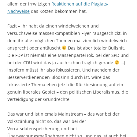
allem der irrwitzigen
Reaktionen auf die Plagiats-
Nachweise
das Kotzen bekommen hat.
Fazit – ihr habt da einen windelweichen und
versuchsweise massenkompatiblen Flyer rausgeschickt, in
dem ihr alle möglichen Themen mal ziemlich windelweich
ansprecht oder antäuscht
Das ist aber totaler Bullshit.
Die FDP ist niemals eine Massenpartei (ok, bei der SPD und
bei der CDU wird das ja auch schon fraglich gerade
…) –
insofern müsst ihr also fokussieren. Und nachdem der
Besserverdienenden-Blödsinn durch ist, wäre das
fokussierte Thema eben jetzt die Rückbesinnung auf ein
genuin liberales Gebiet – den politischen Liberalismus, die
Verteidigung der Grundrechte.
Das war und ist niemals Mainstream – das war bei der
Volkszählung nicht so, das war bei der
Vorratsdatenspeicherung und bei
Überwachungsmaßnahmen nicht so, und das ist auch bei