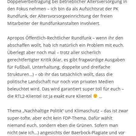
Doppelverbeitragung bei betrieblicher Altersversorgung in
den Fokus nehmen – ich bin da als Aufsichtsrat der PK
Rundfunk, der Altersvorsorgeeinrichtung der freien
Mitarbeiter der Rundfunkanstalten involviert.
Apropos Öffentlich-Rechtlicher Rundfunk – wenn ihr den
abschaffen wollt, hab ich natürlich ein Problem mit euch.
Überlegt aber noch mal – trotz aller sicherlich
gerechtfertigter Kritik (klar, es gibt fragwürdige Ausgaben
für Fußball, Unterhaltung, doppelte und dreifache
Strukturen…) – ob ihr das tatsächlich wollt, dass die
politische Landschaft nur noch von privaten Medien
beleuchtet wird. Das wird garantiert super toll für euch –
die RTL2-Klientel ist ja exakt eure Klientel
…
Thema „Nachhaltige Politik“ und Klimaschutz – das ist zwar
super-tofte, aber echt kein FDP-Thema. Dafür wählt
niemand euch, sondern eben die Grünen. Sofern man
nicht (wie ich…) angesichts der Baerbock-Plagiate und vor