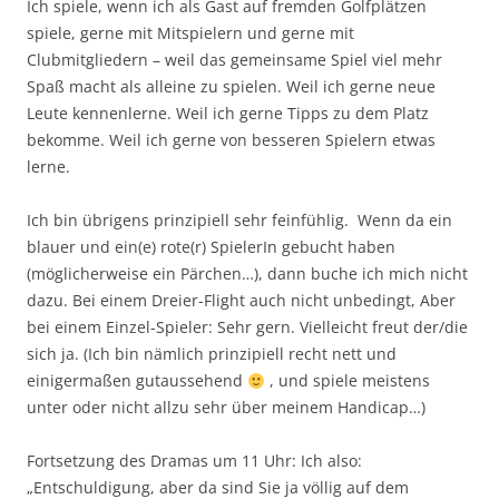
Ich spiele, wenn ich als Gast auf fremden Golfplätzen
spiele, gerne mit Mitspielern und gerne mit
Clubmitgliedern – weil das gemeinsame Spiel viel mehr
Spaß macht als alleine zu spielen. Weil ich gerne neue
Leute kennenlerne. Weil ich gerne Tipps zu dem Platz
bekomme. Weil ich gerne von besseren Spielern etwas
lerne.
Ich bin übrigens prinzipiell sehr feinfühlig. Wenn da ein
blauer und ein(e) rote(r) SpielerIn gebucht haben
(möglicherweise ein Pärchen…), dann buche ich mich nicht
dazu. Bei einem Dreier-Flight auch nicht unbedingt, Aber
bei einem Einzel-Spieler: Sehr gern. Vielleicht freut der/die
sich ja. (Ich bin nämlich prinzipiell recht nett und
einigermaßen gutaussehend
, und spiele meistens
unter oder nicht allzu sehr über meinem Handicap…)
Fortsetzung des Dramas um 11 Uhr: Ich also:
„Entschuldigung, aber da sind Sie ja völlig auf dem