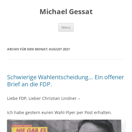
Michael Gessat
Zum
Menü
Inhalt
springen
ARCHIV FÜR DEN MONAT:
AUGUST 2021
Schwierige Wahlentscheidung… Ein offener
Brief an die FDP.
Liebe FDP, Lieber Christian Lindner –
Ich habe gestern euren Wahl-Flyer per Post erhalten.