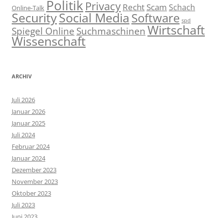
Politik
Privacy
Recht
Scam
Schach
Online-Talk
Social Media
Security
Software
spd
Wirtschaft
Spiegel Online
Suchmaschinen
Wissenschaft
ARCHIV
Juli 2026
Januar 2026
Januar 2025
Juli 2024
Februar 2024
Januar 2024
Dezember 2023
November 2023
Oktober 2023
Juli 2023
Juni 2023