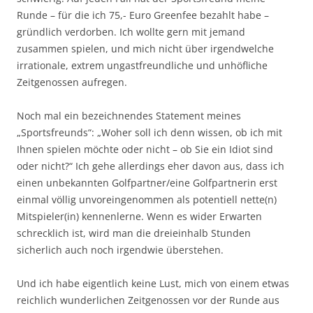
Runde – für die ich 75,- Euro Greenfee bezahlt habe –
gründlich verdorben. Ich wollte gern mit jemand
zusammen spielen, und mich nicht über irgendwelche
irrationale, extrem ungastfreundliche und unhöfliche
Zeitgenossen aufregen.
Noch mal ein bezeichnendes Statement meines
„Sportsfreunds“: „Woher soll ich denn wissen, ob ich mit
Ihnen spielen möchte oder nicht – ob Sie ein Idiot sind
oder nicht?“ Ich gehe allerdings eher davon aus, dass ich
einen unbekannten Golfpartner/eine Golfpartnerin erst
einmal völlig unvoreingenommen als potentiell nette(n)
Mitspieler(in) kennenlerne. Wenn es wider Erwarten
schrecklich ist, wird man die dreieinhalb Stunden
sicherlich auch noch irgendwie überstehen.
Und ich habe eigentlich keine Lust, mich von einem etwas
reichlich wunderlichen Zeitgenossen vor der Runde aus