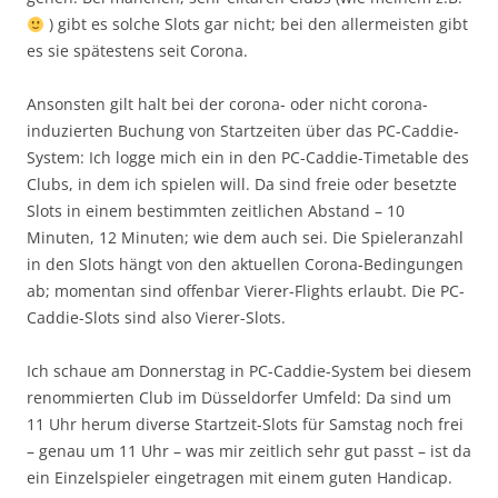
) gibt es solche Slots gar nicht; bei den allermeisten gibt
es sie spätestens seit Corona.
Ansonsten gilt halt bei der corona- oder nicht corona-
induzierten Buchung von Startzeiten über das PC-Caddie-
System: Ich logge mich ein in den PC-Caddie-Timetable des
Clubs, in dem ich spielen will. Da sind freie oder besetzte
Slots in einem bestimmten zeitlichen Abstand – 10
Minuten, 12 Minuten; wie dem auch sei. Die Spieleranzahl
in den Slots hängt von den aktuellen Corona-Bedingungen
ab; momentan sind offenbar Vierer-Flights erlaubt. Die PC-
Caddie-Slots sind also Vierer-Slots.
Ich schaue am Donnerstag in PC-Caddie-System bei diesem
renommierten Club im Düsseldorfer Umfeld: Da sind um
11 Uhr herum diverse Startzeit-Slots für Samstag noch frei
– genau um 11 Uhr – was mir zeitlich sehr gut passt – ist da
ein Einzelspieler eingetragen mit einem guten Handicap.