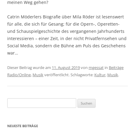
meinen Weg gehen?
Catrin Möderlers Biografie über Mila Röder ist lesenswert
für alle, die sich für Gesang; für die Opern-, Operetten-
und Schauspielgeschichte des vergangenen Jahrhunderts
interessieren – einer Zeit, in der nicht Privatfernsehen und
Social Media, sondern die Bühne am Puls des Geschehens
war…
Dieser Beitrag wurde am
11. August 2019
von
mgessat
in
Beiträge
Radio/Online
,
Musik
veröffentlicht. Schlagworte:
Kultur
,
Musik
.
Suchen
nach:
NEUESTE BEITRÄGE