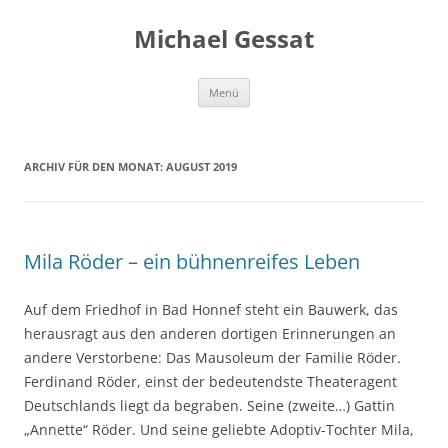
Michael Gessat
Zum
Menü
Inhalt
springen
ARCHIV FÜR DEN MONAT:
AUGUST 2019
Mila Röder – ein bühnenreifes Leben
Auf dem Friedhof in Bad Honnef steht ein Bauwerk, das
herausragt aus den anderen dortigen Erinnerungen an
andere Verstorbene: Das Mausoleum der Familie Röder.
Ferdinand Röder, einst der bedeutendste Theateragent
Deutschlands liegt da begraben. Seine (zweite…) Gattin
„Annette“ Röder. Und seine geliebte Adoptiv-Tochter Mila,