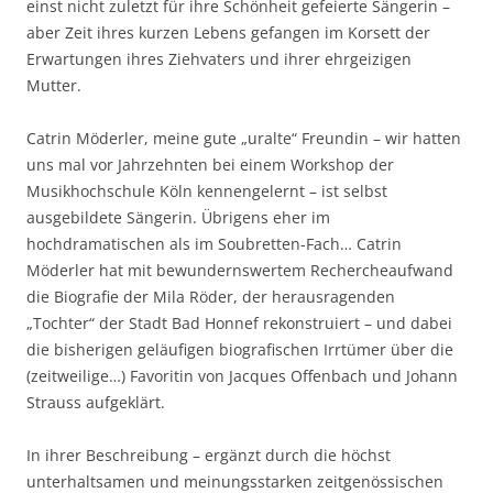
einst nicht zuletzt für ihre Schönheit gefeierte Sängerin –
aber Zeit ihres kurzen Lebens gefangen im Korsett der
Erwartungen ihres Ziehvaters und ihrer ehrgeizigen
Mutter.
Catrin Möderler, meine gute „uralte“ Freundin – wir hatten
uns mal vor Jahrzehnten bei einem Workshop der
Musikhochschule Köln kennengelernt – ist selbst
ausgebildete Sängerin. Übrigens eher im
hochdramatischen als im Soubretten-Fach… Catrin
Möderler hat mit bewundernswertem Rechercheaufwand
die Biografie der Mila Röder, der herausragenden
„Tochter“ der Stadt Bad Honnef rekonstruiert – und dabei
die bisherigen geläufigen biografischen Irrtümer über die
(zeitweilige…) Favoritin von Jacques Offenbach und Johann
Strauss aufgeklärt.
In ihrer Beschreibung – ergänzt durch die höchst
unterhaltsamen und meinungsstarken zeitgenössischen