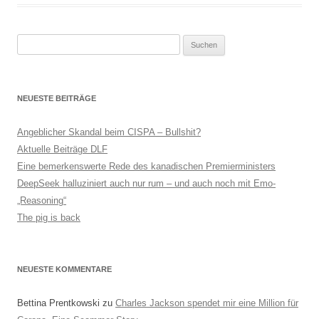
Suchen
nach:
NEUESTE BEITRÄGE
Angeblicher Skandal beim CISPA – Bullshit?
Aktuelle Beiträge DLF
Eine bemerkenswerte Rede des kanadischen Premierministers
DeepSeek halluziniert auch nur rum – und auch noch mit Emo-
„Reasoning“
The pig is back
NEUESTE KOMMENTARE
Bettina Prentkowski
zu
Charles Jackson spendet mir eine Million für