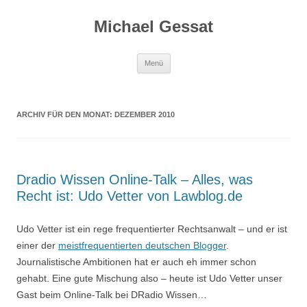
Michael Gessat
Zum
Menü
Inhalt
springen
ARCHIV FÜR DEN MONAT:
DEZEMBER 2010
Dradio Wissen Online-Talk – Alles, was
Recht ist: Udo Vetter von Lawblog.de
Udo Vetter ist ein rege frequentierter Rechtsanwalt – und er ist
einer der
meistfrequentierten deutschen Blogger
.
Journalistische Ambitionen hat er auch eh immer schon
gehabt. Eine gute Mischung also – heute ist Udo Vetter unser
Gast beim Online-Talk bei DRadio Wissen…