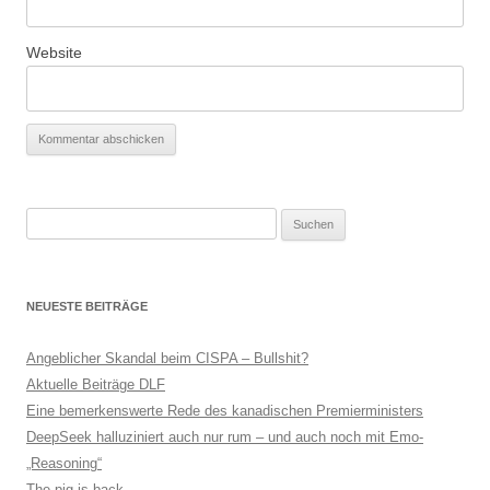
Website
Suchen
nach:
NEUESTE BEITRÄGE
Angeblicher Skandal beim CISPA – Bullshit?
Aktuelle Beiträge DLF
Eine bemerkenswerte Rede des kanadischen Premierministers
DeepSeek halluziniert auch nur rum – und auch noch mit Emo-
„Reasoning“
The pig is back