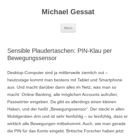
Michael Gessat
Zum
Menü
Inhalt
springen
Sensible Plaudertaschen: PIN-Klau per
Bewegungssensor
Desktop-Computer sind ja mittlerweile ziemlich out –
heutzutage kommt man bestens mit Tablet und Smartphone
aus. Und macht darüber dann alles im Netz, was man so
macht: Online-Banking, alle möglichen Accounts aufrufen,
Passwörter eingeben. Da gibt es allerdings einen kleinen
Haken, und der heißt „Bewegungssensor“. Der steckt in allen
Mobilgeräten drin und ist sehr feinfühlig – so feinfühlig, dass er
wirklich alle Bewegungen mitbekommt. Auch, wie man gerade
die PIN für das Konto eingebt. Britische Forscher haben jetzt