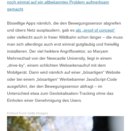
noch einmal auf ein altbekanntes Problem aufmerksam
gemacht
.
Böswillige Apps nämlich, die den Bewegungssensor abgreifen
und übers Netz ausplaudern, gab es
als „proof of concept“
oder vielleicht auch in freier Wildbahn schon länger – die muss
man sich allerdings auch erst einmal gutgläubig und freiwillig
installieren. Der viel heiklere Angriffsvektor, so Maryam
Mehrnezhad von der Newcastle University, liegt in einem
„drive-by“, einem schlichten Webseitenaufruf mit dem
Mobilgerät. Dann wird nämlich auf einer „bösartigen“ Website
oder bei einem „bösartigen“ Werbebanner JavaScript-Code
ausgeführt, der den Bewegungssensor abfragt – im
Unterschied etwa zum Geolokalisation-Tracking ohne das
Einholen einer Genehmigung des Users.
Embed from Getty Images