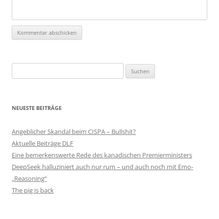
Suchen
nach:
NEUESTE BEITRÄGE
Angeblicher Skandal beim CISPA – Bullshit?
Aktuelle Beiträge DLF
Eine bemerkenswerte Rede des kanadischen Premierministers
DeepSeek halluziniert auch nur rum – und auch noch mit Emo-
„Reasoning“
The pig is back