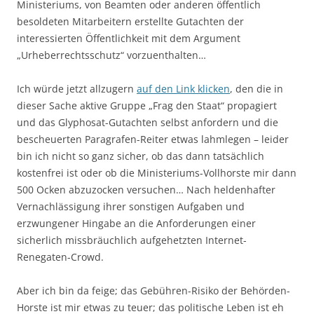
Ministeriums, von Beamten oder anderen öffentlich
besoldeten Mitarbeitern erstellte Gutachten der
interessierten Öffentlichkeit mit dem Argument
„Urheberrechtsschutz“ vorzuenthalten…
Ich würde jetzt allzugern
auf den Link klicken
, den die in
dieser Sache aktive Gruppe „Frag den Staat“ propagiert
und das Glyphosat-Gutachten selbst anfordern und die
bescheuerten Paragrafen-Reiter etwas lahmlegen – leider
bin ich nicht so ganz sicher, ob das dann tatsächlich
kostenfrei ist oder ob die Ministeriums-Vollhorste mir dann
500 Ocken abzuzocken versuchen… Nach heldenhafter
Vernachlässigung ihrer sonstigen Aufgaben und
erzwungener Hingabe an die Anforderungen einer
sicherlich missbräuchlich aufgehetzten Internet-
Renegaten-Crowd.
Aber ich bin da feige; das Gebühren-Risiko der Behörden-
Horste ist mir etwas zu teuer; das politische Leben ist eh