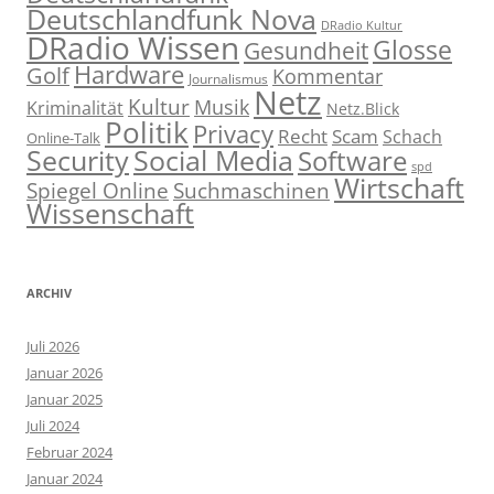
Deutschlandfunk Nova
DRadio Kultur
DRadio Wissen
Glosse
Gesundheit
Hardware
Golf
Kommentar
Journalismus
Netz
Kultur
Musik
Kriminalität
Netz.Blick
Politik
Privacy
Recht
Scam
Schach
Online-Talk
Social Media
Security
Software
spd
Wirtschaft
Spiegel Online
Suchmaschinen
Wissenschaft
ARCHIV
Juli 2026
Januar 2026
Januar 2025
Juli 2024
Februar 2024
Januar 2024