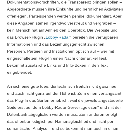
Dokumentationsvorschriften, die Transparenz bringen sollen –
Abgeordnete müssen ihre Einkünfte und beruflichen Aktivitäten
offenlegen, Parteispenden werden penibel dokumentiert. Aber
diese Angaben stehen irgendwo verstreut und vergraben –
kein Mensch hat auf Anhieb den Überblick. Die Website und
das Browser-Plugin „
Lobby-Radar
“ bereiten die verfügbaren
Informationen und das Beziehungsgeflecht zwischen
Personen, Parteien und Institutionen optisch auf – wer mit
eingeschaltetem Plug-In einen Nachrichtenartikel liest,
bekommt zusätzliche Links und Info-Boxen in den Text
eingeblendet.
An sich eine gute Idee, die technisch freilich nicht ganz neu
und auch nicht ganz auf der Höhe ist: Zum einen verlangsamt
das Plug-In das Surfen erheblich, weil die jeweils angesteuerte
Seite erst auf dem Lobby-Radar-Server „gelesen“ und mit der
Datenbank abgeglichen werden muss. Zum anderen erfolgt
das offenbar lediglich per Namensgleichheit und nicht per
semantischer Analyse – und so bekommt man auch in einem