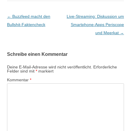
Beitragsnavigation
←
Buzzfeed macht den
Live-Streaming: Diskussion um
Bullshit-Faktencheck
Smartphone-Apps Periscope
und Meerkat
→
Schreibe einen Kommentar
Deine E-Mail-Adresse wird nicht veröffentlicht.
Erforderliche
Felder sind mit
*
markiert
Kommentar
*