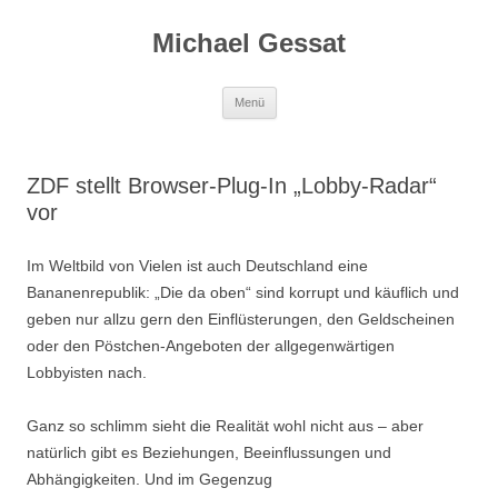
Michael Gessat
Zum
Menü
Inhalt
springen
ZDF stellt Browser-Plug-In „Lobby-Radar“
vor
Im Weltbild von Vielen ist auch Deutschland eine
Bananenrepublik: „Die da oben“ sind korrupt und käuflich und
geben nur allzu gern den Einflüsterungen, den Geldscheinen
oder den Pöstchen-Angeboten der allgegenwärtigen
Lobbyisten nach.
Ganz so schlimm sieht die Realität wohl nicht aus – aber
natürlich gibt es Beziehungen, Beeinflussungen und
Abhängigkeiten. Und im Gegenzug