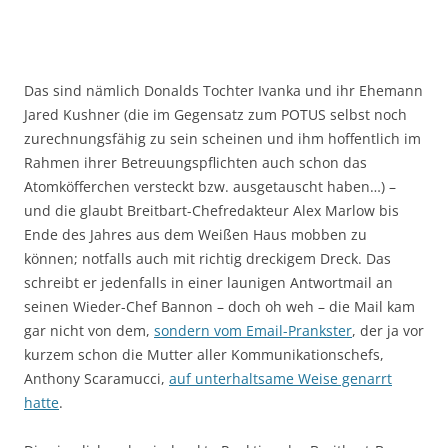
Das sind nämlich Donalds Tochter Ivanka und ihr Ehemann
Jared Kushner (die im Gegensatz zum POTUS selbst noch
zurechnungsfähig zu sein scheinen und ihm hoffentlich im
Rahmen ihrer Betreuungspflichten auch schon das
Atomköfferchen versteckt bzw. ausgetauscht haben…) –
und die glaubt Breitbart-Chefredakteur Alex Marlow bis
Ende des Jahres aus dem Weißen Haus mobben zu
können; notfalls auch mit richtig dreckigem Dreck. Das
schreibt er jedenfalls in einer launigen Antwortmail an
seinen Wieder-Chef Bannon – doch oh weh – die Mail kam
gar nicht von dem,
sondern vom Email-Prankster
, der ja vor
kurzem schon die Mutter aller Kommunikationschefs,
Anthony Scaramucci,
auf unterhaltsame Weise genarrt
hatte
.