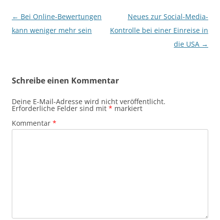
Beitragsnavigation
←
Bei Online-Bewertungen
Neues zur Social-Media-
kann weniger mehr sein
Kontrolle bei einer Einreise in
die USA
→
Schreibe einen Kommentar
Deine E-Mail-Adresse wird nicht veröffentlicht.
Erforderliche Felder sind mit
*
markiert
Kommentar
*