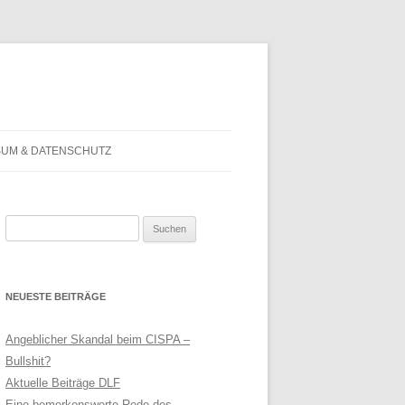
SUM & DATENSCHUTZ
Suchen
nach:
NEUESTE BEITRÄGE
Angeblicher Skandal beim CISPA –
Bullshit?
Aktuelle Beiträge DLF
Eine bemerkenswerte Rede des