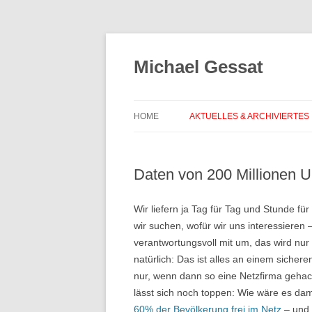
Michael Gessat
HOME
AKTUELLES & ARCHIVIERTES
Daten von 200 Millionen U
Wir liefern ja Tag für Tag und Stunde f
wir suchen, wofür wir uns interessieren
verantwortungsvoll mit um, das wird nu
natürlich: Das ist alles an einem sicher
nur, wenn dann so eine Netzfirma gehack
lässt sich noch toppen: Wie wäre es da
60% der Bevölkerung frei im Netz
– und 