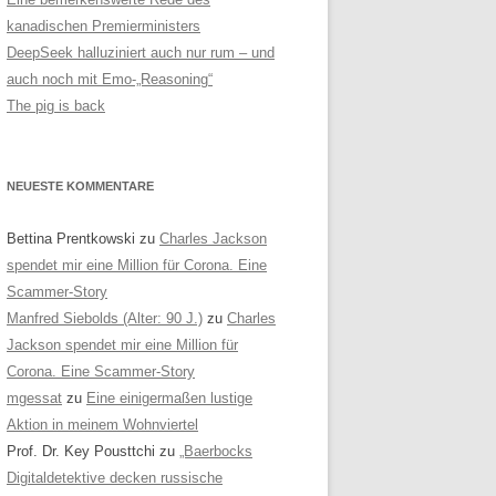
kanadischen Premierministers
DeepSeek halluziniert auch nur rum – und
auch noch mit Emo-„Reasoning“
The pig is back
NEUESTE KOMMENTARE
Bettina Prentkowski
zu
Charles Jackson
spendet mir eine Million für Corona. Eine
Scammer-Story
Manfred Siebolds (Alter: 90 J.)
zu
Charles
Jackson spendet mir eine Million für
Corona. Eine Scammer-Story
mgessat
zu
Eine einigermaßen lustige
Aktion in meinem Wohnviertel
Prof. Dr. Key Pousttchi
zu
„Baerbocks
Digitaldetektive decken russische