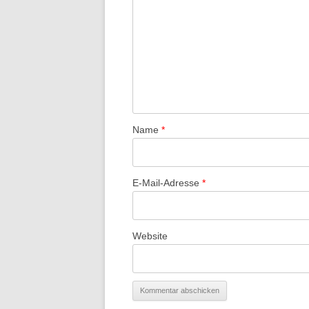
Name
*
E-Mail-Adresse
*
Website