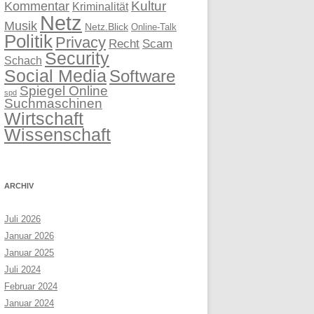
Kultur
Kommentar
Kriminalität
Netz
Musik
Netz.Blick
Online-Talk
Politik
Privacy
Recht
Scam
Security
Schach
Social Media
Software
Spiegel Online
spd
Suchmaschinen
Wirtschaft
Wissenschaft
ARCHIV
Juli 2026
Januar 2026
Januar 2025
Juli 2024
Februar 2024
Januar 2024