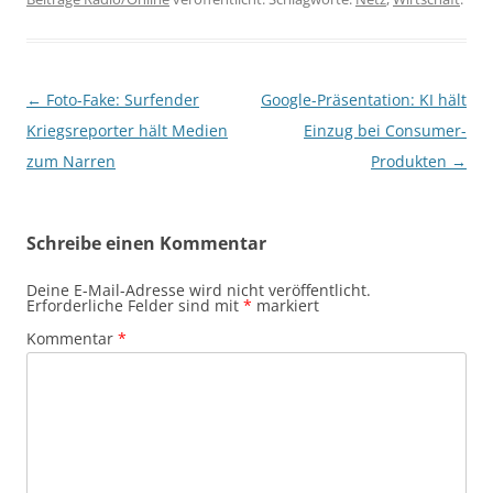
Beitragsnavigation
←
Foto-Fake: Surfender
Google-Präsentation: KI hält
Kriegsreporter hält Medien
Einzug bei Consumer-
zum Narren
Produkten
→
Schreibe einen Kommentar
Deine E-Mail-Adresse wird nicht veröffentlicht.
Erforderliche Felder sind mit
*
markiert
Kommentar
*