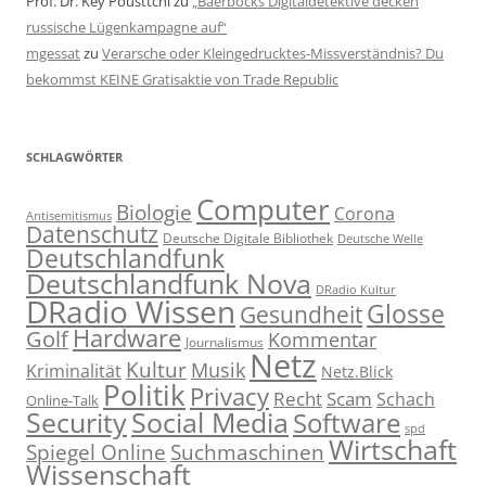
Prof. Dr. Key Pousttchi
zu
„Baerbocks Digitaldetektive decken
russische Lügenkampagne auf“
mgessat
zu
Verarsche oder Kleingedrucktes-Missverständnis? Du
bekommst KEINE Gratisaktie von Trade Republic
SCHLAGWÖRTER
Computer
Biologie
Corona
Antisemitismus
Datenschutz
Deutsche Digitale Bibliothek
Deutsche Welle
Deutschlandfunk
Deutschlandfunk Nova
DRadio Kultur
DRadio Wissen
Glosse
Gesundheit
Hardware
Golf
Kommentar
Journalismus
Netz
Kultur
Musik
Kriminalität
Netz.Blick
Politik
Privacy
Recht
Scam
Schach
Online-Talk
Social Media
Security
Software
spd
Wirtschaft
Spiegel Online
Suchmaschinen
Wissenschaft