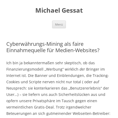
Michael Gessat
Zum
Menü
Inhalt
springen
Cyberwährungs-Mining als faire
Einnahmequelle für Medien-Websites?
Ich bin ja bekanntermaßen sehr skeptisch, ob das
Finanzierungsmodell „Werbung“ wirklich
der
Bringer im
Internet ist. Die Banner und Einblendungen, die Tracking-
Cookies und Scripte nerven nicht nur total ( oder auf
Neusprech: sie konterkarieren das „Benutzererlebnis“ der
User…) – sie liefern uns auch Sicherheitslücken aus und
opfern unsere Privatsphäre im Tausch gegen einen
vermeintlichen Gratis-Deal. Trotz irgendwelcher
Beteuerungen an sich gutmeinender Webseiten-Betreiber: