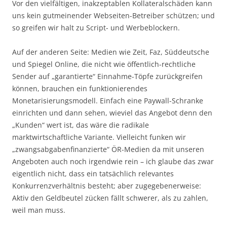
Vor den vielfältigen, inakzeptablen Kollateralschäden kann
uns kein gutmeinender Webseiten-Betreiber schützen; und
so greifen wir halt zu Script- und Werbeblockern.
Auf der anderen Seite: Medien wie Zeit, Faz, Süddeutsche
und Spiegel Online, die nicht wie öffentlich-rechtliche
Sender auf „garantierte“ Einnahme-Töpfe zurückgreifen
können, brauchen ein funktionierendes
Monetarisierungsmodell. Einfach eine Paywall-Schranke
einrichten und dann sehen, wieviel das Angebot denn den
„Kunden“ wert ist, das wäre die radikale
marktwirtschaftliche Variante. Vielleicht funken wir
„zwangsabgabenfinanzierte“ ÖR-Medien da mit unseren
Angeboten auch noch irgendwie rein – ich glaube das zwar
eigentlich nicht, dass ein tatsächlich relevantes
Konkurrenzverhältnis besteht; aber zugegebenerweise:
Aktiv den Geldbeutel zücken fällt schwerer, als zu zahlen,
weil man muss.