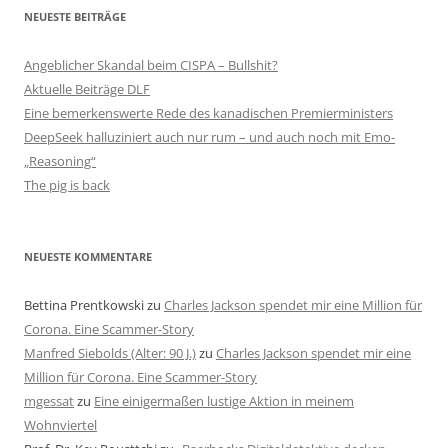
NEUESTE BEITRÄGE
Angeblicher Skandal beim CISPA – Bullshit?
Aktuelle Beiträge DLF
Eine bemerkenswerte Rede des kanadischen Premierministers
DeepSeek halluziniert auch nur rum – und auch noch mit Emo-
„Reasoning“
The pig is back
NEUESTE KOMMENTARE
Bettina Prentkowski
zu
Charles Jackson spendet mir eine Million für
Corona. Eine Scammer-Story
Manfred Siebolds (Alter: 90 J.)
zu
Charles Jackson spendet mir eine
Million für Corona. Eine Scammer-Story
mgessat
zu
Eine einigermaßen lustige Aktion in meinem
Wohnviertel