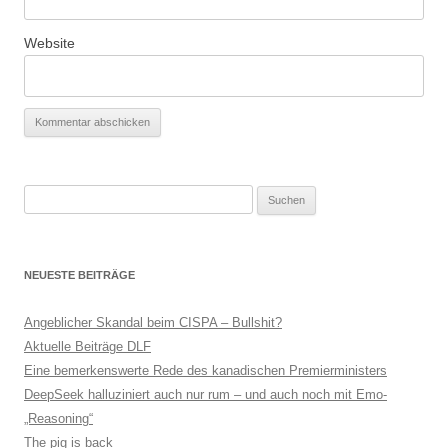
Website
Suchen
nach:
NEUESTE BEITRÄGE
Angeblicher Skandal beim CISPA – Bullshit?
Aktuelle Beiträge DLF
Eine bemerkenswerte Rede des kanadischen Premierministers
DeepSeek halluziniert auch nur rum – und auch noch mit Emo-
„Reasoning“
The pig is back