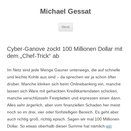
Michael Gessat
Zum
Menü
Inhalt
springen
Cyber-Ganove zockt 100 Millionen Dollar mit
dem „Chef-Trick“ ab
Im Netz sind jede Menge Gauner unterwegs, die auf schnelle
und leichte Kohle aus sind – da sprechen wir ja schon öfter
drüber. Manche klinken sich beim Onlinebanking ein, manche
lassen sich Ware mit gehackten Kreditkartendaten schicken,
manche verschlüsseln Festplatten und erpressen einen dann.
Alles sehr ärgerlich, aber vom finanziellen Schaden her meist
noch so im drei, vier oder fünfstelligen Bereich. Es geht aber
auch richtig groß, richtig episch. Sagen wir mal 100 Millionen
Dollar. So etwas oberhalb dieser Summe hat nämlich
ein