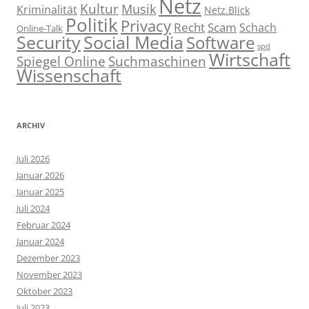
Netz
Kultur
Musik
Kriminalität
Netz.Blick
Politik
Privacy
Recht
Scam
Schach
Online-Talk
Social Media
Security
Software
spd
Wirtschaft
Spiegel Online
Suchmaschinen
Wissenschaft
ARCHIV
Juli 2026
Januar 2026
Januar 2025
Juli 2024
Februar 2024
Januar 2024
Dezember 2023
November 2023
Oktober 2023
Juli 2023