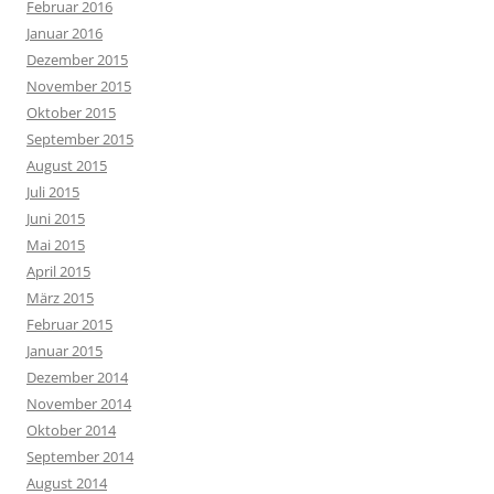
Februar 2016
Januar 2016
Dezember 2015
November 2015
Oktober 2015
September 2015
August 2015
Juli 2015
Juni 2015
Mai 2015
April 2015
März 2015
Februar 2015
Januar 2015
Dezember 2014
November 2014
Oktober 2014
September 2014
August 2014