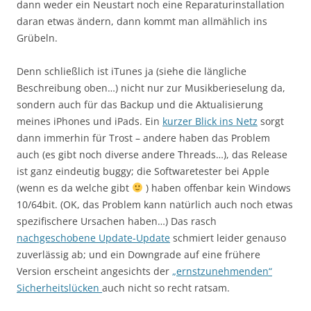
dann weder ein Neustart noch eine Reparaturinstallation
daran etwas ändern, dann kommt man allmählich ins
Grübeln.
Denn schließlich ist iTunes ja (siehe die längliche
Beschreibung oben…) nicht nur zur Musikberieselung da,
sondern auch für das Backup und die Aktualisierung
meines iPhones und iPads. Ein
kurzer Blick ins Netz
sorgt
dann immerhin für Trost – andere haben das Problem
auch (es gibt noch diverse andere Threads…), das Release
ist ganz eindeutig buggy; die Softwaretester bei Apple
(wenn es da welche gibt
) haben offenbar kein Windows
10/64bit. (OK, das Problem kann natürlich auch noch etwas
spezifischere Ursachen haben…) Das rasch
nachgeschobene Update-Update
schmiert leider genauso
zuverlässig ab; und ein Downgrade auf eine frühere
Version erscheint angesichts der
„ernstzunehmenden“
Sicherheitslücken
auch nicht so recht ratsam.