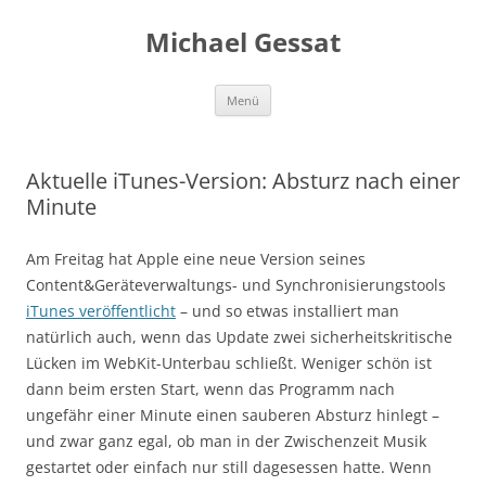
Michael Gessat
Zum
Menü
Inhalt
springen
Aktuelle iTunes-Version: Absturz nach einer
Minute
Am Freitag hat Apple eine neue Version seines
Content&Geräteverwaltungs- und Synchronisierungstools
iTunes veröffentlicht
– und so etwas installiert man
natürlich auch, wenn das Update zwei sicherheitskritische
Lücken im WebKit-Unterbau schließt. Weniger schön ist
dann beim ersten Start, wenn das Programm nach
ungefähr einer Minute einen sauberen Absturz hinlegt –
und zwar ganz egal, ob man in der Zwischenzeit Musik
gestartet oder einfach nur still dagesessen hatte. Wenn