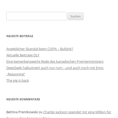
Suchen
nach:
NEUESTE BEITRÄGE
Angeblicher Skandal beim CISPA – Bullshit?
Aktuelle Beiträge DLF
Eine bemerkenswerte Rede des kanadischen Premierministers
DeepSeek halluziniert auch nur rum – und auch noch mit Emo-
„Reasoning“
The pig is back
NEUESTE KOMMENTARE
Bettina Prentkowski
zu
Charles Jackson spendet mir eine Million für