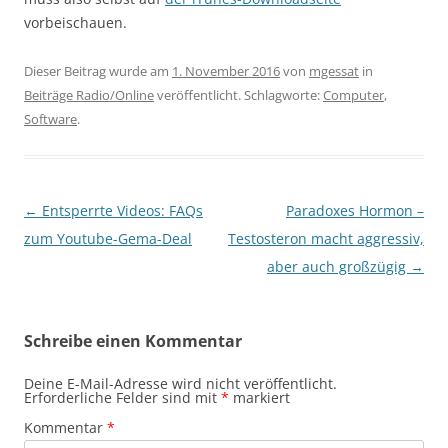
vorbeischauen.
Dieser Beitrag wurde am
1. November 2016
von
mgessat
in
Beiträge Radio/Online
veröffentlicht. Schlagworte:
Computer
,
Software
.
Beitragsnavigation
←
Entsperrte Videos: FAQs
Paradoxes Hormon –
zum Youtube-Gema-Deal
Testosteron macht aggressiv,
aber auch großzügig
→
Schreibe einen Kommentar
Deine E-Mail-Adresse wird nicht veröffentlicht.
Erforderliche Felder sind mit
*
markiert
Kommentar
*