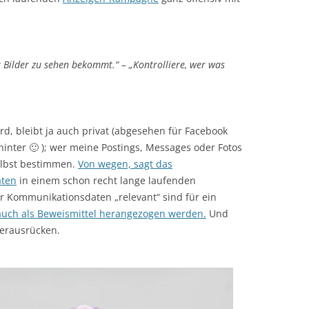
 Bilder zu sehen bekommt.“ – „Kontrolliere, wer was
ird, bleibt ja auch privat (abgesehen für Facebook
inter 🙂 ); wer meine Postings, Messages oder Fotos
elbst bestimmen.
Von wegen, sagt das
aten
in einem schon recht lange laufenden
r Kommunikationsdaten „relevant“ sind für ein
auch als Beweismittel herangezogen werden.
Und
herausrücken.