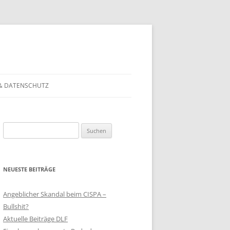
& DATENSCHUTZ
Suchen
nach:
NEUESTE BEITRÄGE
Angeblicher Skandal beim CISPA –
Bullshit?
Aktuelle Beiträge DLF