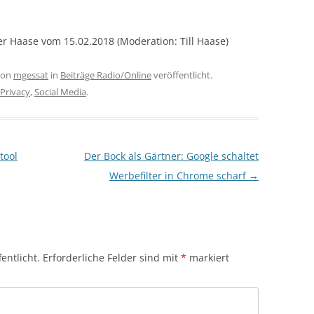
r Haase vom 15.02.2018 (Moderation: Till Haase)
on
mgessat
in
Beiträge Radio/Online
veröffentlicht.
Privacy
,
Social Media
.
tool
Der Bock als Gärtner: Google schaltet
Werbefilter in Chrome scharf
→
entlicht.
Erforderliche Felder sind mit
*
markiert