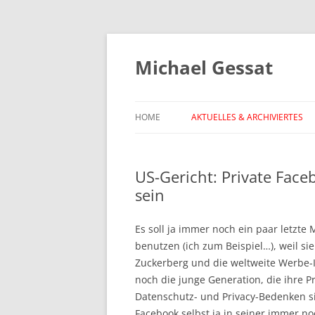
Michael Gessat
HOME
AKTUELLES & ARCHIVIERTES
US-Gericht: Private Fac
sein
Es soll ja immer noch ein paar letzte
benutzen (ich zum Beispiel…), weil si
Zuckerberg und die weltweite Werbe-I
noch die junge Generation, die ihre P
Datenschutz- und Privacy-Bedenken sin
Facebook selbst ja in seiner immer n