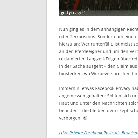
Nun ging es in dem anhängigen Recht
oder Terrorismus. Sondern um einen S
hierzu an: Wer runterfällt, ist meist
an den Pferdeeigner und um den Verd
reklamierten Langzeit-Folgen übertre
in der Sache ausgeht – den Claim aus
hinstecken, wo Werbeversprechen hi
Immerhin; etwas Facebook-Privacy hab
angemessen gehalten: Sollten sich unt
Haut und unter den Nachrichten solch
befinden – die bleiben dem skeptisc
verborgen. 🙂
USA: Private Facebook-Posts als Beweismi