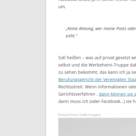
um.
„Keine Ahnung, wer meine Posts oder
sieht.“
Soll heißen – was auf privat gesetzt w
selbst und die Werbeheini-Truppe dah
zu sehen bekommt, das kann ich ja s
Berufungsgericht der Vereinigten Sta
Rechtsstreit. Wenn Informationen ode
Gerichtsverfahren ,
dann können sie 
dann muss ich (oder Facebook…) sie 
Embed from Getty Images