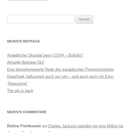
Suchen
nach:
NEUESTE BEITRÄGE
Angeblicher Skandal beim CISPA – Bullshit?
Aktuelle Beiträge DLF
Eine bemerkenswerte Rede des kanadischen Premierministers
DeepSeek halluziniert auch nur rum – und auch noch mit Emo-
„Reasoning“
The pig is back
NEUESTE KOMMENTARE
Bettina Prentkowski
zu
Charles Jackson spendet mir eine Million für