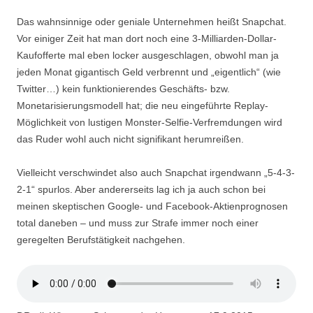
Das wahnsinnige oder geniale Unternehmen heißt Snapchat.
Vor einiger Zeit hat man dort noch eine 3-Milliarden-Dollar-
Kaufofferte mal eben locker ausgeschlagen, obwohl man ja
jeden Monat gigantisch Geld verbrennt und „eigentlich“ (wie
Twitter…) kein funktionierendes Geschäfts- bzw.
Monetarisierungsmodell hat; die neu eingeführte Replay-
Möglichkeit von lustigen Monster-Selfie-Verfremdungen wird
das Ruder wohl auch nicht signifikant herumreißen.
Vielleicht verschwindet also auch Snapchat irgendwann „5-4-3-
2-1“ spurlos. Aber andererseits lag ich ja auch schon bei
meinen skeptischen Google- und Facebook-Aktienprognosen
total daneben – und muss zur Strafe immer noch einer
geregelten Berufstätigkeit nachgehen.