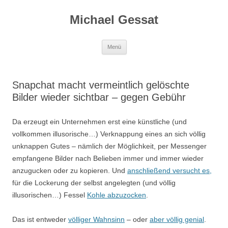
Michael Gessat
Zum
Menü
Inhalt
springen
Snapchat macht vermeintlich gelöschte
Bilder wieder sichtbar – gegen Gebühr
Da erzeugt ein Unternehmen erst eine künstliche (und
vollkommen illusorische…) Verknappung eines an sich völlig
unknappen Gutes – nämlich der Möglichkeit, per Messenger
empfangene Bilder nach Belieben immer und immer wieder
anzugucken oder zu kopieren. Und
anschließend versucht es,
für die Lockerung der selbst angelegten (und völlig
illusorischen…) Fessel
Kohle abzuzocken
.
Das ist entweder
völliger Wahnsinn
– oder
aber völlig genial
.