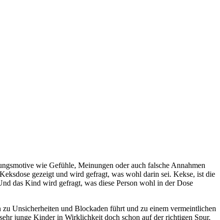
ndlungsmotive wie Gefühle, Meinungen oder auch falsche Annahmen
Keksdose gezeigt und wird gefragt, was wohl darin sei. Kekse, ist die
 Und das Kind wird gefragt, was diese Person wohl in der Dose
en zu Unsicherheiten und Blockaden führt und zu einem vermeintlichen
ehr junge Kinder in Wirklichkeit doch schon auf der richtigen Spur.