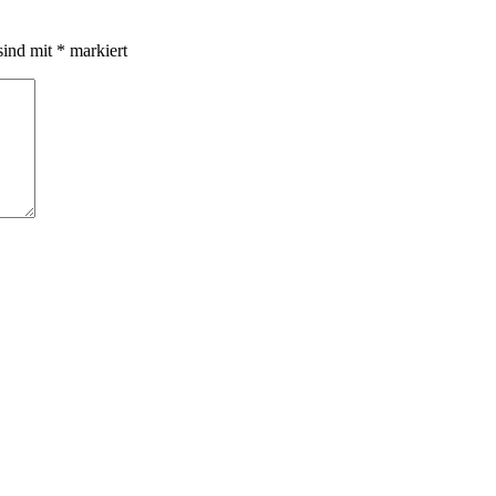
sind mit
*
markiert