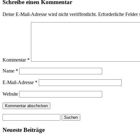
Schreibe einen Kommentar
Deine E-Mail-Adresse wird nicht veröffentlicht.
Erforderliche Felder 
Kommentar
*
Name
*
E-Mail-Adresse
*
Website
Suchen
nach:
Neueste Beiträge