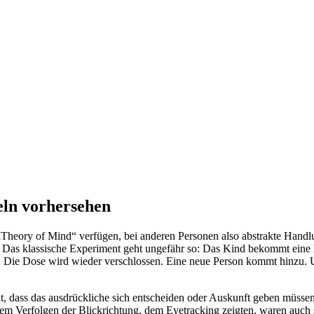
eln vorhersehen
e „Theory of Mind“ verfügen, bei anderen Personen also abstrakte Ha
t. Das klassische Experiment geht ungefähr so: Das Kind bekommt eine 
rin. Die Dose wird wieder verschlossen. Eine neue Person kommt hinzu.
lt, dass das ausdrückliche sich entscheiden oder Auskunft geben müss
nem Verfolgen der Blickrichtung, dem Eyetracking zeigten, waren auch s