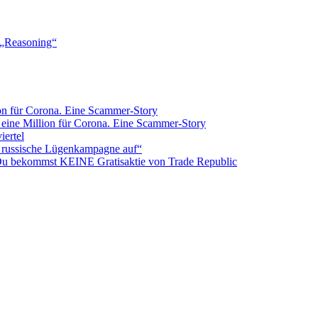
-„Reasoning“
ion für Corona. Eine Scammer-Story
 eine Million für Corona. Eine Scammer-Story
iertel
n russische Lügenkampagne auf“
 Du bekommst KEINE Gratisaktie von Trade Republic