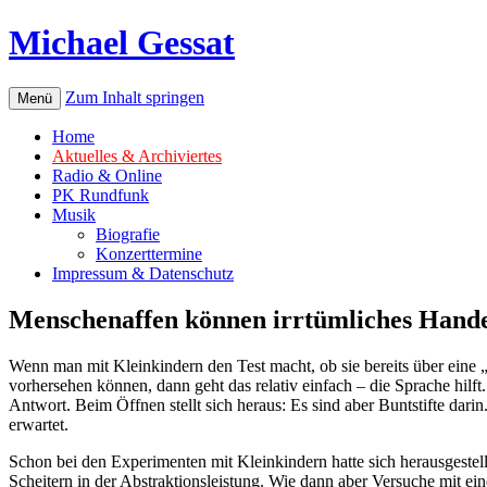
Michael Gessat
Zum Inhalt springen
Menü
Home
Aktuelles & Archiviertes
Radio & Online
PK Rundfunk
Musik
Biografie
Konzerttermine
Impressum & Datenschutz
Menschenaffen können irrtümliches Hand
Wenn man mit Kleinkindern den Test macht, ob sie bereits über ein
vorhersehen können, dann geht das relativ einfach – die Sprache hilf
Antwort. Beim Öffnen stellt sich heraus: Es sind aber Buntstifte da
erwartet.
Schon bei den Experimenten mit Kleinkindern hatte sich herausgestel
Scheitern in der Abstraktionsleistung. Wie dann aber Versuche mit ei