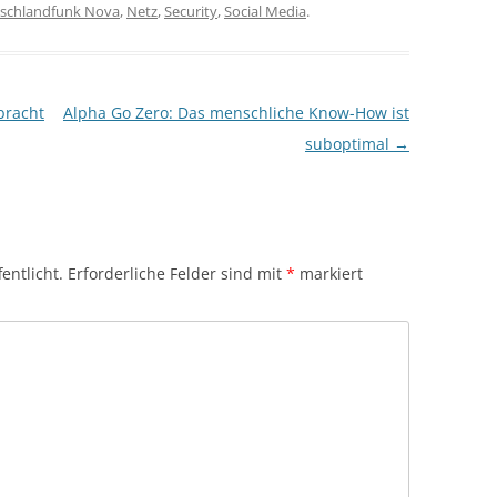
schlandfunk Nova
,
Netz
,
Security
,
Social Media
.
bracht
Alpha Go Zero: Das menschliche Know-How ist
suboptimal
→
entlicht.
Erforderliche Felder sind mit
*
markiert