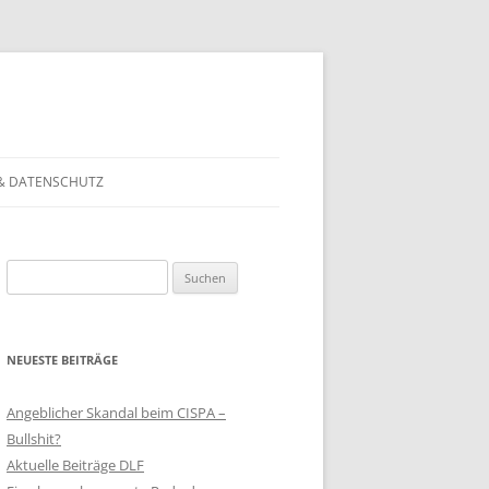
& DATENSCHUTZ
Suchen
nach:
NEUESTE BEITRÄGE
Angeblicher Skandal beim CISPA –
Bullshit?
Aktuelle Beiträge DLF